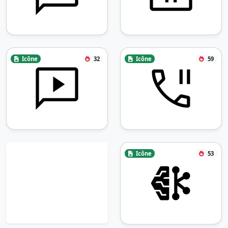
Icône
32
Icône
59
Icône
53