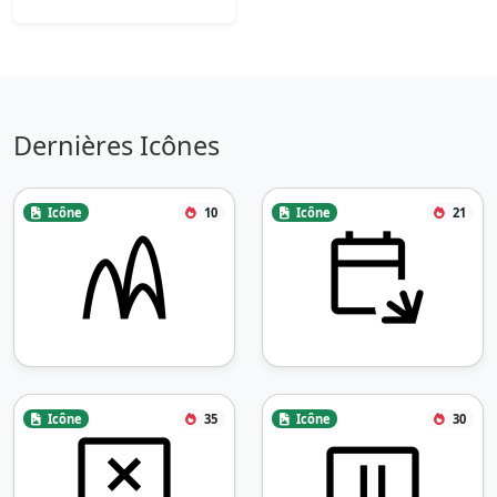
Dernières Icônes
Icône
10
Icône
21
Icône
35
Icône
30