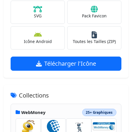
SVG
Pack Favicon
Icône Android
Toutes les Tailles (ZIP)
Télécharger l'Icône
Collections
WebMoney
25+ Graphiques