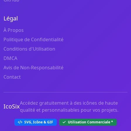
Légal
À Propos
Politique de Confidentialité
Conditions d'Utilisation
DMCA
Avis de Non-Responsabilité
Contact
Accédez gratuitement à des icônes de haute
IcoSix
qualité et personnalisables pour vos projets.
SVG, Icône & GIF
Utilisation Commerciale
*