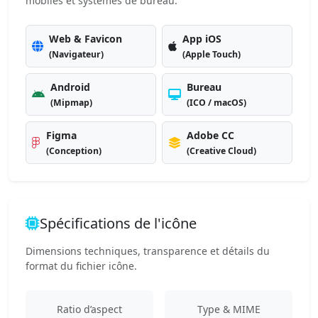
mobiles et systèmes de bureau.
Web & Favicon
App iOS
(Navigateur)
(Apple Touch)
Android
Bureau
(Mipmap)
(ICO / macOS)
Figma
Adobe CC
(Conception)
(Creative Cloud)
Spécifications de l'icône
Dimensions techniques, transparence et détails du
format du fichier icône.
Ratio d’aspect
Type & MIME