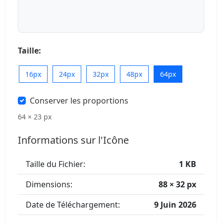
Taille:
16px
24px
32px
48px
64px
Conserver les proportions
64 × 23 px
Informations sur l'Icône
Taille du Fichier:
1 KB
Dimensions:
88 × 32 px
Date de Téléchargement:
9 Juin 2026