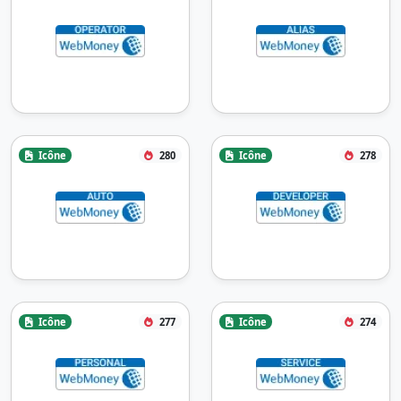
Icône
280
Icône
278
Icône
277
Icône
274