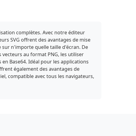
0 0 0-9.263"></path></svg>
isation complètes. Avec notre éditeur
cteurs SVG offrent des avantages de mise
e sur n'importe quelle taille d'écran. De
 vecteurs au format PNG, les utiliser
n Base64. Idéal pour les applications
 offrent également des avantages de
el, compatible avec tous les navigateurs,