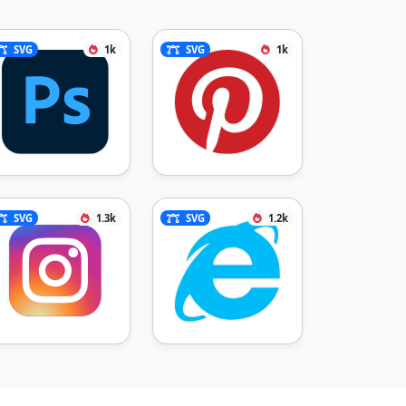
SVG
1k
SVG
1k
SVG
1.3k
SVG
1.2k