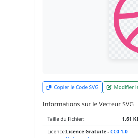
Copier le Code SVG
Modifier 
Informations sur le Vecteur SVG
Taille du Fichier:
1.61 K
Licence:
Licence Gratuite -
CC0 1.0