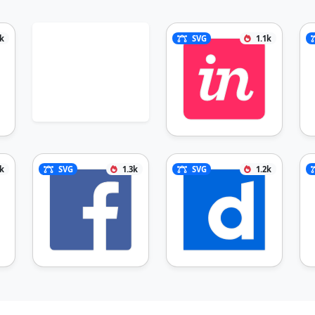
1k
SVG
1.1k
3k
SVG
1.3k
SVG
1.2k