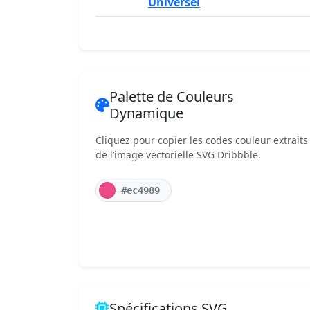
Universel
Palette de Couleurs
Dynamique
Cliquez pour copier les codes couleur extraits
de l’image vectorielle SVG Dribbble.
#ec4989
Spécifications SVG