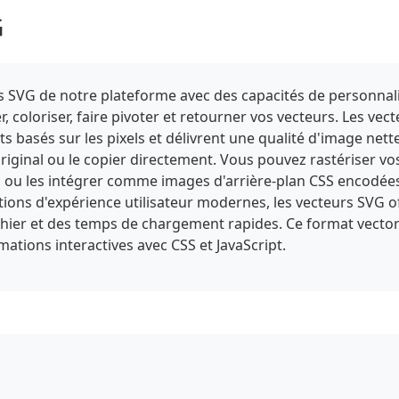
G
iels SVG de notre plateforme avec des capacités de personnal
 coloriser, faire pivoter et retourner vos vecteurs. Les ve
ats basés sur les pixels et délivrent une qualité d'image nett
iginal ou le copier directement. Vous pouvez rastériser vos
u les intégrer comme images d'arrière-plan CSS encodées e
ptions d'expérience utilisateur modernes, les vecteurs SVG
ichier et des temps de chargement rapides. Ce format vectori
tions interactives avec CSS et JavaScript.