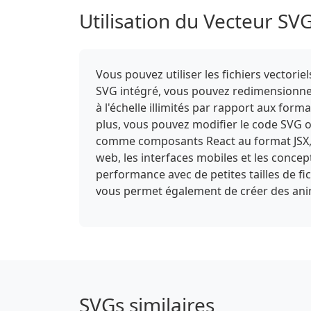
Utilisation du Vecteur SV
Vous pouvez utiliser les fichiers vector
SVG intégré, vous pouvez redimensionner,
à l'échelle illimités par rapport aux form
plus, vous pouvez modifier le code SVG or
comme composants React au format JSX, o
web, les interfaces mobiles et les conce
performance avec de petites tailles de f
vous permet également de créer des anima
SVGs similaires