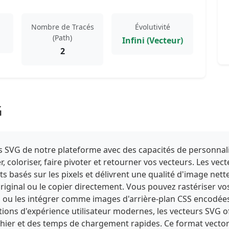
Nombre de Tracés
Évolutivité
(Path)
Infini (Vecteur)
2
G
iels SVG de notre plateforme avec des capacités de personnal
 coloriser, faire pivoter et retourner vos vecteurs. Les ve
ats basés sur les pixels et délivrent une qualité d'image nett
iginal ou le copier directement. Vous pouvez rastériser vos
u les intégrer comme images d'arrière-plan CSS encodées e
ptions d'expérience utilisateur modernes, les vecteurs SVG
ichier et des temps de chargement rapides. Ce format vectori