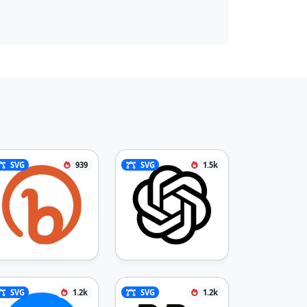
SVG
939
SVG
1.5k
SVG
1.2k
SVG
1.2k