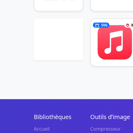
SVG
8
Bibliothèques
Outils d’image
Accueil
Compresseur