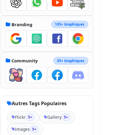
Branding
105+ Graphiques
Community
35+ Graphiques
Autres Tags Populaires
Flickr
Gallery
5+
5+
Images
5+