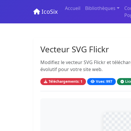
Accueil
Bibliothèques
Co
IcoSix
Po
Vecteur SVG Flickr
Modifiez le vecteur SVG Flickr et téléch
évolutif pour votre site web.
Téléchargements: 1
Vues: 997
Lic