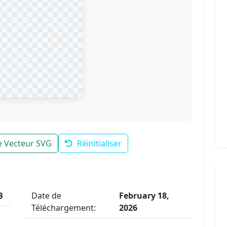
le Vecteur SVG
Réinitialiser
B
Date de
February 18,
Téléchargement:
2026