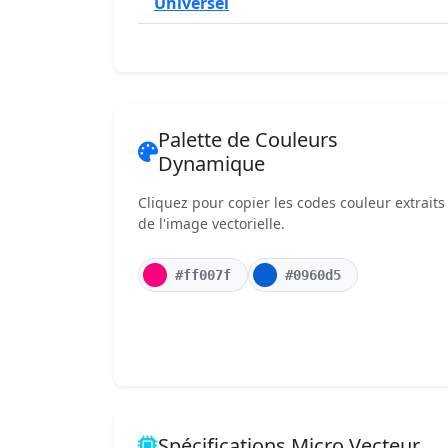
Universel
Palette de Couleurs
Dynamique
Cliquez pour copier les codes couleur extraits
de l'image vectorielle.
#ff007f
#0960d5
Spécifications Micro Vecteur