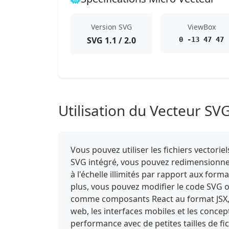
Version SVG
ViewBox
SVG 1.1 / 2.0
0 -13 47 47
Utilisation du Vecteur SV
Vous pouvez utiliser les fichiers vector
SVG intégré, vous pouvez redimensionner,
à l'échelle illimités par rapport aux form
plus, vous pouvez modifier le code SVG or
comme composants React au format JSX, o
web, les interfaces mobiles et les conce
performance avec de petites tailles de f