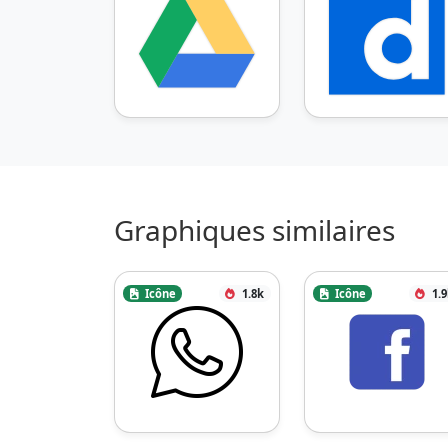
Graphiques similaires
Icône
1.8k
Icône
1.