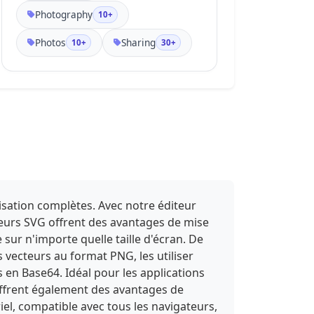
Photography
10+
Photos
Sharing
10+
30+
isation complètes. Avec notre éditeur
cteurs SVG offrent des avantages de mise
e sur n'importe quelle taille d'écran. De
 vecteurs au format PNG, les utiliser
n Base64. Idéal pour les applications
 offrent également des avantages de
el, compatible avec tous les navigateurs,