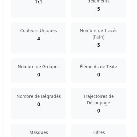
d’éléments
1:1
5
Couleurs Uniques
Nombre de Tracés
(Path)
4
5
Nombre de Groupes
Éléments de Texte
0
0
Nombre de Dégradés
Trajectoires de
Découpage
0
0
Masques
Filtres