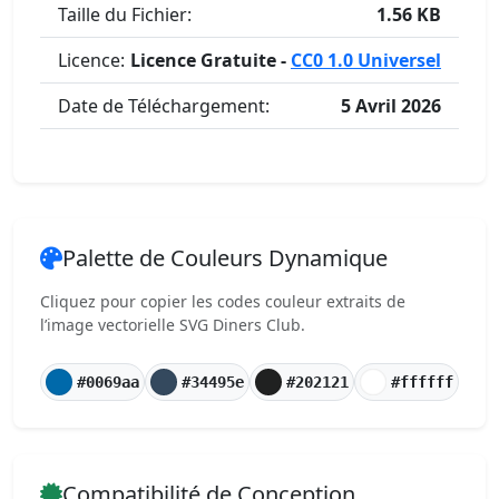
Taille du Fichier:
1.56 KB
Licence:
Licence Gratuite -
CC0 1.0 Universel
Date de Téléchargement:
5 Avril 2026
Palette de Couleurs Dynamique
Cliquez pour copier les codes couleur extraits de
l’image vectorielle SVG Diners Club.
#0069aa
#34495e
#202121
#ffffff
Compatibilité de Conception