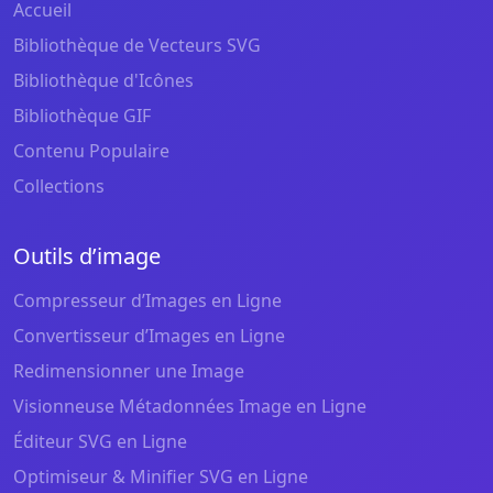
Accueil
Bibliothèque de Vecteurs SVG
Bibliothèque d'Icônes
Bibliothèque GIF
Contenu Populaire
Collections
Outils d’image
Compresseur d’Images en Ligne
Convertisseur d’Images en Ligne
Redimensionner une Image
Visionneuse Métadonnées Image en Ligne
Éditeur SVG en Ligne
Optimiseur & Minifier SVG en Ligne