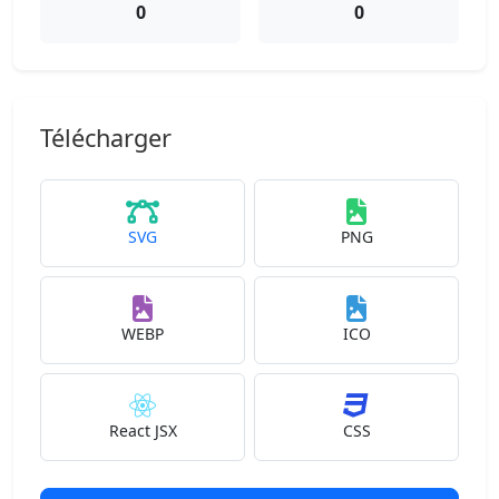
0
0
Télécharger
SVG
PNG
WEBP
ICO
React JSX
CSS