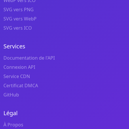
WebP vers ICO
SVG vers PNG
SVG vers WebP
SVG vers ICO
Services
Documentation de l'API
Connexion API
Service CDN
Certificat DMCA
GitHub
Légal
À Propos