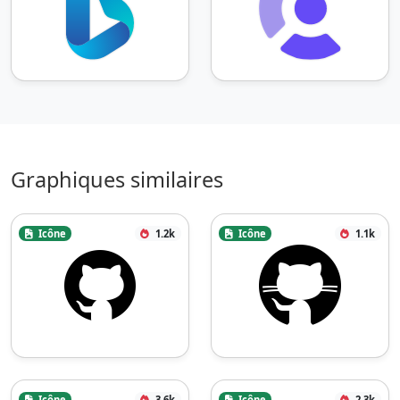
Graphiques similaires
Icône
1.2k
Icône
1.1k
Icône
3.6k
Icône
2.3k