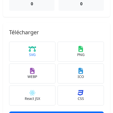
0
0
Télécharger
SVG
PNG
WEBP
ICO
React JSX
CSS