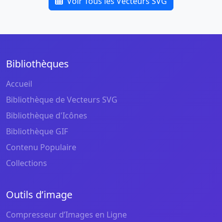
Voir Tous les Vecteurs SVG
Bibliothèques
Accueil
Bibliothèque de Vecteurs SVG
Bibliothèque d'Icônes
Bibliothèque GIF
Contenu Populaire
Collections
Outils d’image
Compresseur d’Images en Ligne