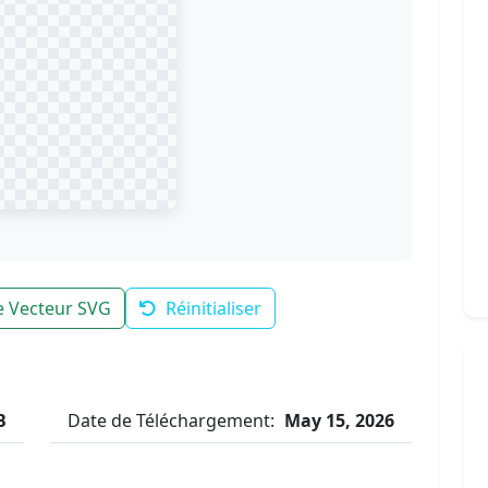
le Vecteur SVG
Réinitialiser
B
Date de Téléchargement:
May 15, 2026