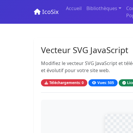
Accueil
Bibliothèques
Co
IcoSix
Po
Vecteur SVG JavaScript
Modifiez le vecteur SVG JavaScript et té
et évolutif pour votre site web.
Téléchargements: 0
Vues: 505
Lic