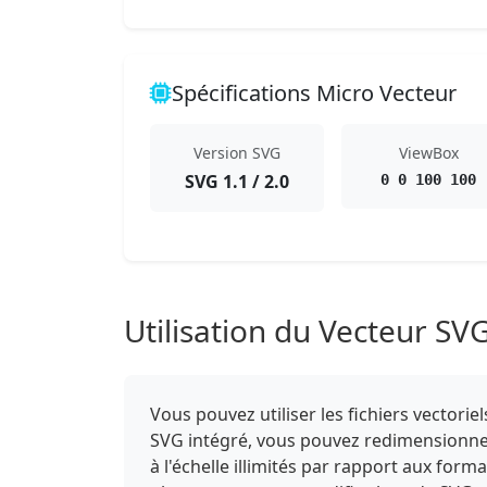
Spécifications Micro Vecteur
Version SVG
ViewBox
SVG 1.1 / 2.0
0 0 100 100
Utilisation du Vecteur SV
Vous pouvez utiliser les fichiers vector
SVG intégré, vous pouvez redimensionner,
à l'échelle illimités par rapport aux form