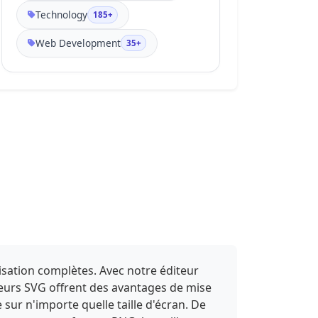
Technology
185+
Web Development
35+
isation complètes. Avec notre éditeur
cteurs SVG offrent des avantages de mise
e sur n'importe quelle taille d'écran. De