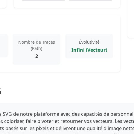
Nombre de Tracés
Évolutivité
(Path)
Infini (Vecteur)
2
G
iels SVG de notre plateforme avec des capacités de personnal
 coloriser, faire pivoter et retourner vos vecteurs. Les ve
ats basés sur les pixels et délivrent une qualité d'image nett