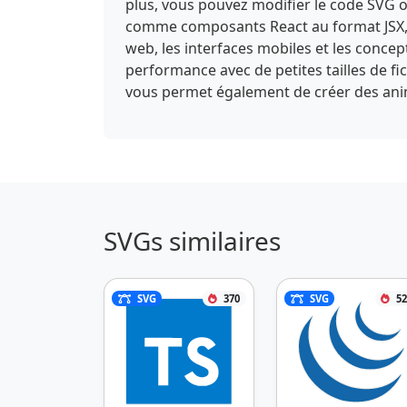
plus, vous pouvez modifier le code SVG or
comme composants React au format JSX, o
web, les interfaces mobiles et les conce
performance avec de petites tailles de f
vous permet également de créer des anima
SVGs similaires
SVG
370
SVG
52