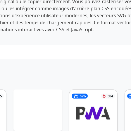
iginal ou le copier directement. Vous pouvez rastériser vos
u les intégrer comme images d'arrière-plan CSS encodées e
ptions d'expérience utilisateur modernes, les vecteurs SVG
ichier et des temps de chargement rapides. Ce format vectori
tions interactives avec CSS et JavaScript.
5
SVG
504