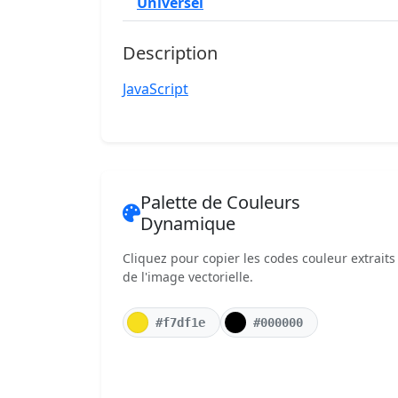
Universel
Description
JavaScript
Palette de Couleurs
Dynamique
Cliquez pour copier les codes couleur extraits
de l'image vectorielle.
#f7df1e
#000000