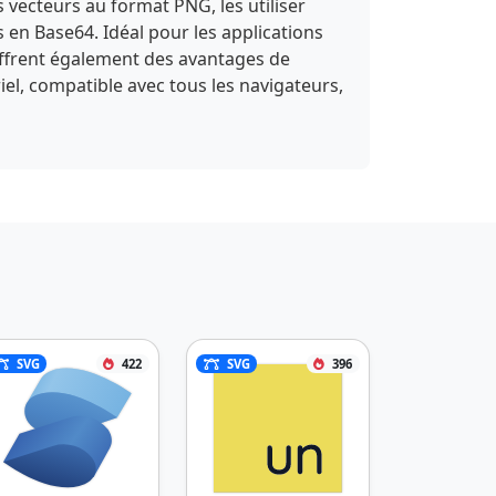
 vecteurs au format PNG, les utiliser
n Base64. Idéal pour les applications
 offrent également des avantages de
el, compatible avec tous les navigateurs,
SVG
422
SVG
396