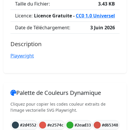
Taille du Fichier:
3.43 KB
Licence:
Licence Gratuite -
CC0 1.0 Universel
Date de Téléchargement:
3 Juin 2026
Description
Playwright
Palette de Couleurs Dynamique
Cliquez pour copier les codes couleur extraits de
l’image vectorielle SVG Playwright.
#2d4552
#e2574c
#2ead33
#d65348