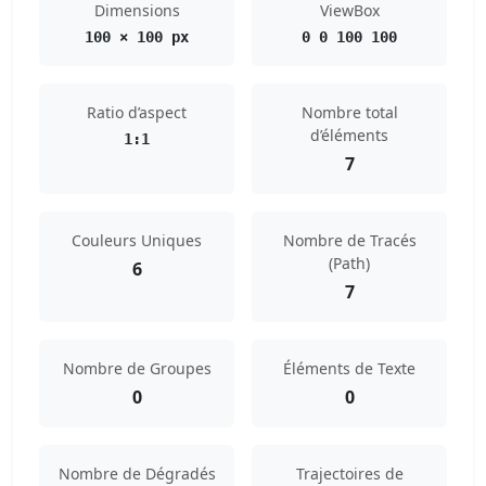
Dimensions
ViewBox
100 × 100 px
0 0 100 100
Ratio d’aspect
Nombre total
d’éléments
1:1
7
Couleurs Uniques
Nombre de Tracés
(Path)
6
7
Nombre de Groupes
Éléments de Texte
0
0
Nombre de Dégradés
Trajectoires de