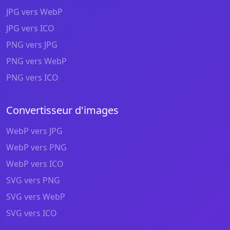
JPG vers WebP
JPG vers ICO
PNG vers JPG
PNG vers WebP
PNG vers ICO
Convertisseur d'images
WebP vers JPG
WebP vers PNG
WebP vers ICO
SVG vers PNG
SVG vers WebP
SVG vers ICO