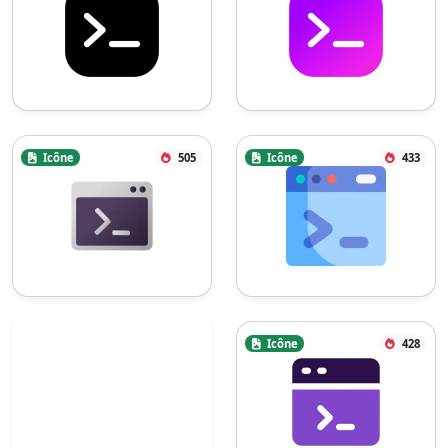
Icône
505
Icône
433
Icône
428