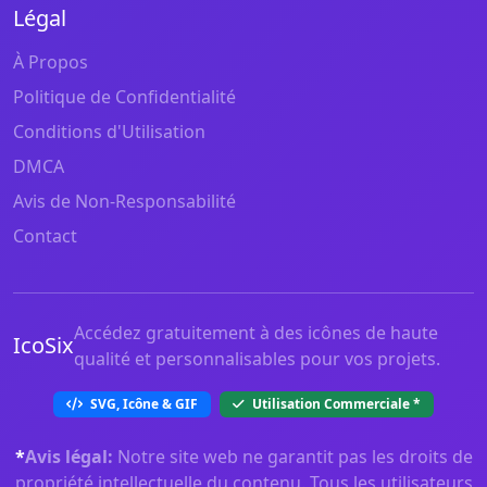
Légal
À Propos
Politique de Confidentialité
Conditions d'Utilisation
DMCA
Avis de Non-Responsabilité
Contact
Accédez gratuitement à des icônes de haute
IcoSix
qualité et personnalisables pour vos projets.
SVG, Icône & GIF
Utilisation Commerciale
*
*
Avis légal:
Notre site web ne garantit pas les droits de
propriété intellectuelle du contenu. Tous les utilisateurs