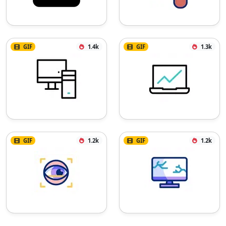
GIF
1.4k
GIF
1.3k
GIF
1.2k
GIF
1.2k