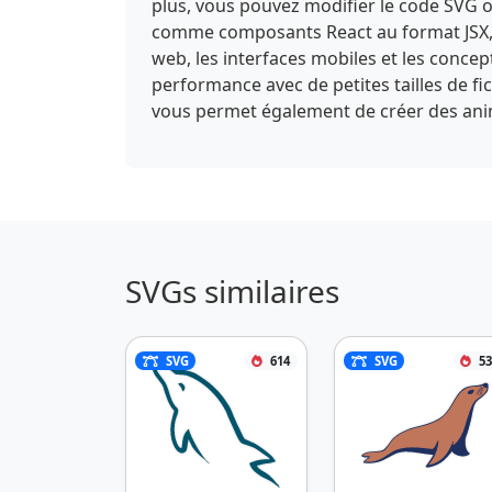
plus, vous pouvez modifier le code SVG or
comme composants React au format JSX, o
web, les interfaces mobiles et les conce
performance avec de petites tailles de f
vous permet également de créer des anima
SVGs similaires
SVG
614
SVG
53