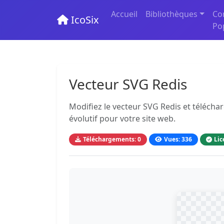
Accueil
Bibliothèques
Co
IcoSix
Po
Vecteur SVG Redis
Modifiez le vecteur SVG Redis et télécha
évolutif pour votre site web.
Téléchargements: 0
Vues: 336
Lic