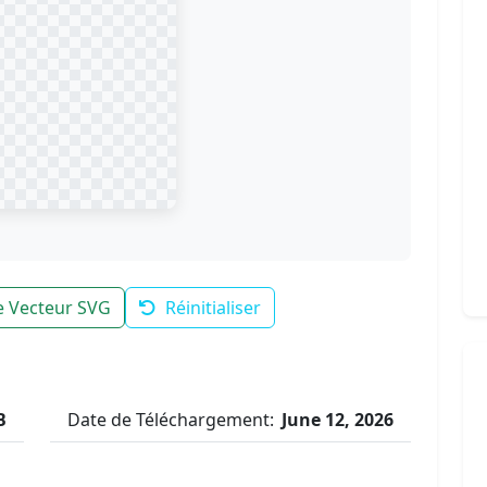
le Vecteur SVG
Réinitialiser
B
Date de Téléchargement:
June 12, 2026