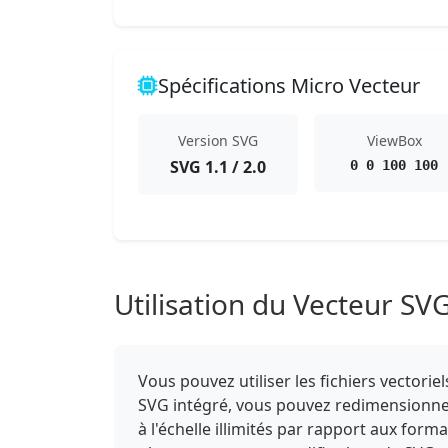
Spécifications Micro Vecteur
Version SVG
ViewBox
SVG 1.1 / 2.0
0 0 100 100
Utilisation du Vecteur SV
Vous pouvez utiliser les fichiers vector
SVG intégré, vous pouvez redimensionner,
à l'échelle illimités par rapport aux form