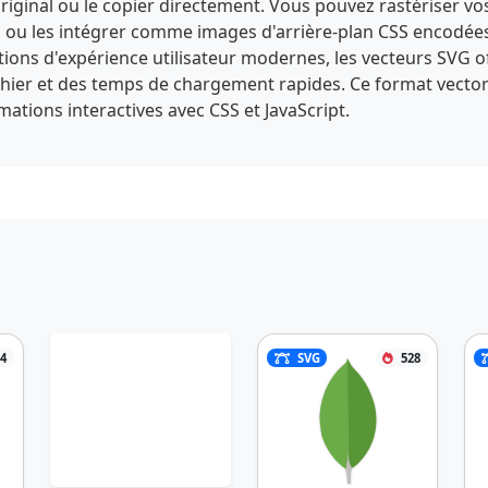
iginal ou le copier directement. Vous pouvez rastériser vos
u les intégrer comme images d'arrière-plan CSS encodées e
ptions d'expérience utilisateur modernes, les vecteurs SVG
ichier et des temps de chargement rapides. Ce format vectori
tions interactives avec CSS et JavaScript.
4
SVG
528