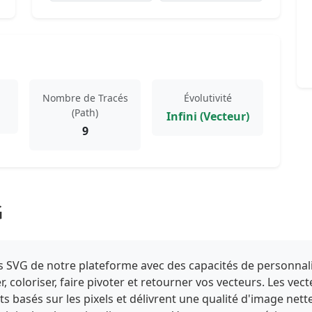
Nombre de Tracés
Évolutivité
(Path)
Infini (Vecteur)
9
G
iels SVG de notre plateforme avec des capacités de personnal
 coloriser, faire pivoter et retourner vos vecteurs. Les ve
ats basés sur les pixels et délivrent une qualité d'image nett