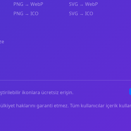
PNG → WebP
SVG → WebP
PNG → ICO
SVG → ICO
ze
ştirilebilir ikonlara ücretsiz erişin.
mülkiyet haklarını garanti etmez. Tüm kullanıcılar içerik ku