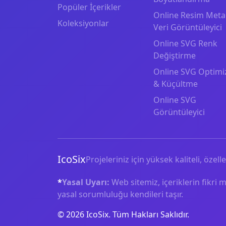
Popüler İçerikler
Online Resim Meta
Koleksiyonlar
Veri Görüntüleyici
Online SVG Renk
Değiştirme
Online SVG Optimi
& Küçültme
Online SVG
Görüntüleyici
IcoSix
Projeleriniz için yüksek kaliteli, özelle
*
Yasal Uyarı:
Web sitemiz, içeriklerin fikri 
yasal sorumluluğu kendileri taşır.
© 2026 IcoSix. Tüm Hakları Saklıdır.