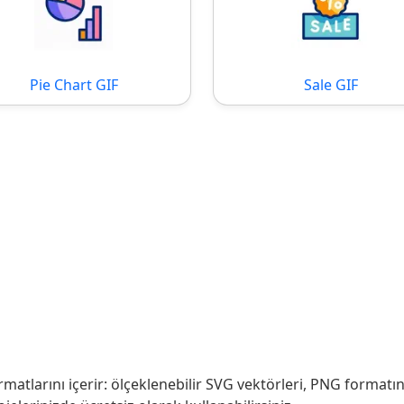
Pie Chart GIF
Sale GIF
atlarını içerir: ölçeklenebilir SVG vektörleri, PNG formatın