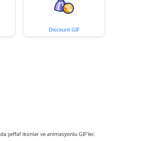
Discount GIF
da şeffaf ikonlar ve animasyonlu GIF'ler.