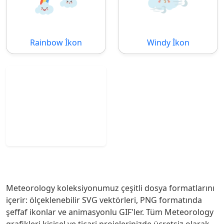
Rainbow İkon
Windy İkon
Meteorology koleksiyonumuz çeşitli dosya formatlarını
içerir: ölçeklenebilir SVG vektörleri, PNG formatında
şeffaf ikonlar ve animasyonlu GIF'ler. Tüm Meteorology