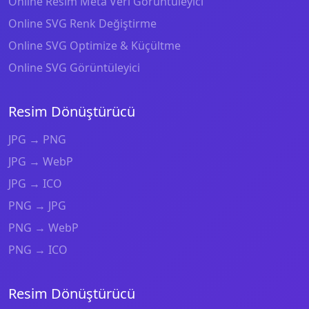
Online Resim Meta Veri Görüntüleyici
Online SVG Renk Değiştirme
Online SVG Optimize & Küçültme
Online SVG Görüntüleyici
Resim Dönüştürücü
JPG → PNG
JPG → WebP
JPG → ICO
PNG → JPG
PNG → WebP
PNG → ICO
Resim Dönüştürücü