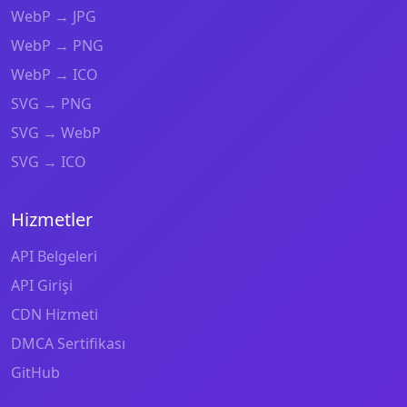
WebP → JPG
WebP → PNG
WebP → ICO
SVG → PNG
SVG → WebP
SVG → ICO
Hizmetler
API Belgeleri
API Girişi
CDN Hizmeti
DMCA Sertifikası
GitHub