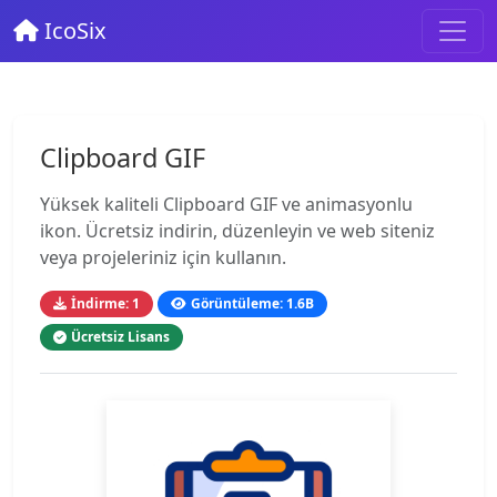
IcoSix
Clipboard GIF
Yüksek kaliteli Clipboard GIF ve animasyonlu
ikon. Ücretsiz indirin, düzenleyin ve web siteniz
veya projeleriniz için kullanın.
İndirme: 1
Görüntüleme: 1.6B
Ücretsiz Lisans