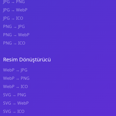
JPG → PNG
JPG → WebP
JPG → ICO
PNG → JPG
PNG → WebP
PNG → ICO
Resim Dönüştürücü
WebP → JPG
WebP → PNG
WebP → ICO
SVG → PNG
SVG → WebP
SVG → ICO