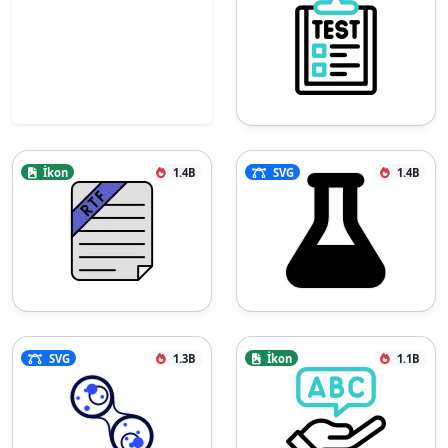
İkon
1.4B
SVG
1.4B
SVG
1.3B
İkon
1.1B