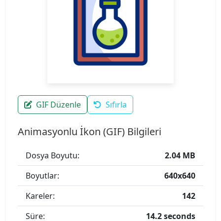
GIF Düzenle
Sıfırla
Animasyonlu İkon (GIF) Bilgileri
Dosya Boyutu:
2.04 MB
Boyutlar:
640x640
Kareler:
142
Süre:
14.2 seconds