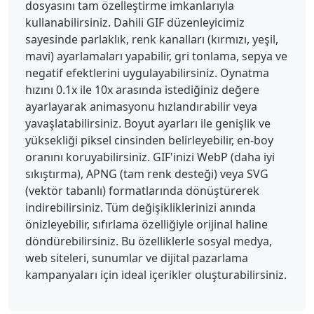
dosyasını tam özelleştirme imkanlarıyla
kullanabilirsiniz. Dahili GIF düzenleyicimiz
sayesinde parlaklık, renk kanalları (kırmızı, yeşil,
mavi) ayarlamaları yapabilir, gri tonlama, sepya ve
negatif efektlerini uygulayabilirsiniz. Oynatma
hızını 0.1x ile 10x arasında istediğiniz değere
ayarlayarak animasyonu hızlandırabilir veya
yavaşlatabilirsiniz. Boyut ayarları ile genişlik ve
yüksekliği piksel cinsinden belirleyebilir, en-boy
oranını koruyabilirsiniz. GIF'inizi WebP (daha iyi
sıkıştırma), APNG (tam renk desteği) veya SVG
(vektör tabanlı) formatlarında dönüştürerek
indirebilirsiniz. Tüm değişikliklerinizi anında
önizleyebilir, sıfırlama özelliğiyle orijinal haline
döndürebilirsiniz. Bu özelliklerle sosyal medya,
web siteleri, sunumlar ve dijital pazarlama
kampanyaları için ideal içerikler oluşturabilirsiniz.