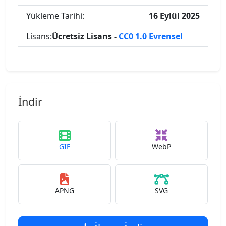
Yükleme Tarihi:
16 Eylül 2025
Lisans:
Ücretsiz Lisans -
CC0 1.0 Evrensel
İndir
GIF
WebP
APNG
SVG