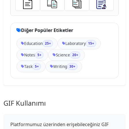
Diğer Popüler Etiketler
Education
Laboratory
25+
15+
Notes
Science
5+
20+
Task
Writing
5+
30+
GIF Kullanımı
Platformumuz üzerinden erişebileceğiniz GIF