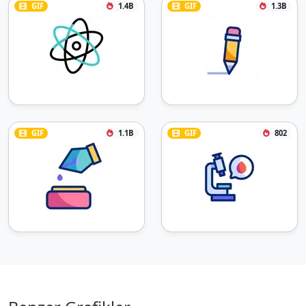
GIF
1.4B
GIF
1.3B
GIF
1.1B
GIF
802