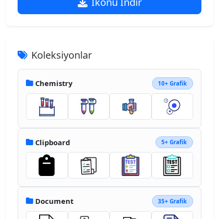
İkonu İndir
Koleksiyonlar
Chemistry
10+ Grafik
Clipboard
5+ Grafik
Document
35+ Grafik