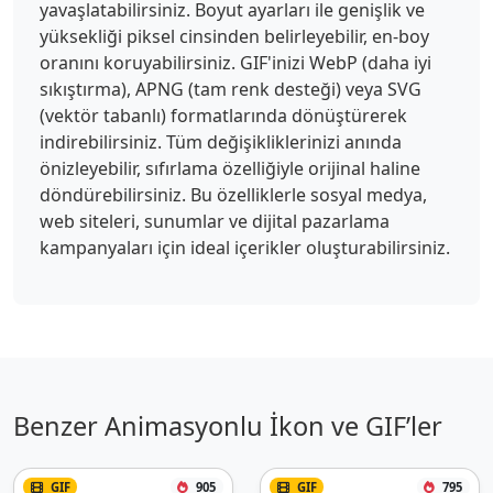
yavaşlatabilirsiniz. Boyut ayarları ile genişlik ve
yüksekliği piksel cinsinden belirleyebilir, en-boy
oranını koruyabilirsiniz. GIF'inizi WebP (daha iyi
sıkıştırma), APNG (tam renk desteği) veya SVG
(vektör tabanlı) formatlarında dönüştürerek
indirebilirsiniz. Tüm değişikliklerinizi anında
önizleyebilir, sıfırlama özelliğiyle orijinal haline
döndürebilirsiniz. Bu özelliklerle sosyal medya,
web siteleri, sunumlar ve dijital pazarlama
kampanyaları için ideal içerikler oluşturabilirsiniz.
Benzer Animasyonlu İkon ve GIF’ler
GIF
905
GIF
795