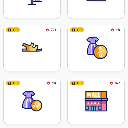
GIF
721
GIF
1B
GIF
1B
GIF
872