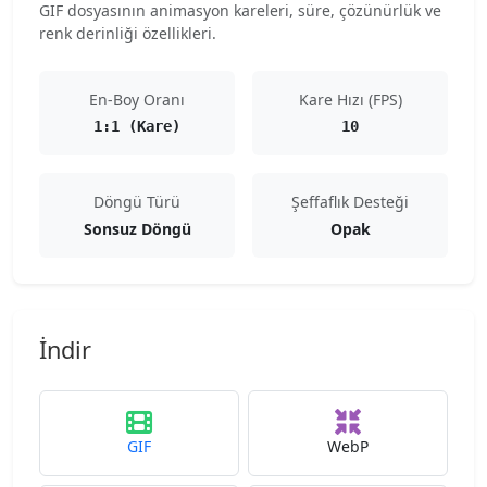
GIF dosyasının animasyon kareleri, süre, çözünürlük ve
renk derinliği özellikleri.
En-Boy Oranı
Kare Hızı (FPS)
1:1 (Kare)
10
Döngü Türü
Şeffaflık Desteği
Sonsuz Döngü
Opak
İndir
GIF
WebP