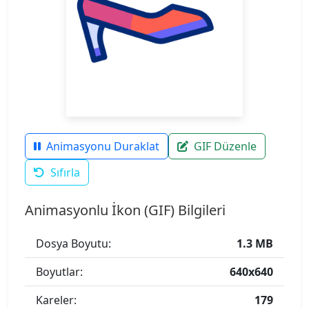
Animasyonu Duraklat
GIF Düzenle
Sıfırla
Animasyonlu İkon (GIF) Bilgileri
Dosya Boyutu:
1.3 MB
Boyutlar:
640x640
Kareler:
179