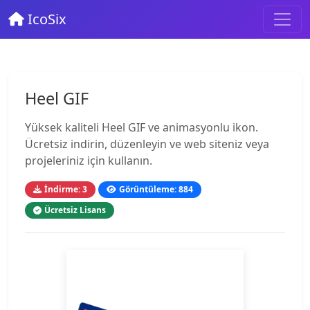
IcoSix
Heel GIF
Yüksek kaliteli Heel GIF ve animasyonlu ikon.
Ücretsiz indirin, düzenleyin ve web siteniz veya
projeleriniz için kullanın.
İndirme: 3
Görüntüleme: 884
Ücretsiz Lisans