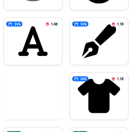
SVG
1.4B
SVG
1.1B
SVG
1.1B