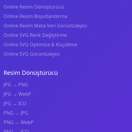
Online Resim Dönüştürücü
Online Resim Boyutlandırma
Online Resim Meta Veri Görüntüleyici
Online SVG Renk Değiştirme
Online SVG Optimize & Küçültme
Online SVG Görüntüleyici
Resim Dönüştürücü
JPG → PNG
JPG → WebP
JPG → ICO
PNG → JPG
PNG → WebP
PNG → ICO