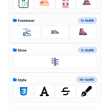
Footwear
5+ Grafik
Shoe
5+ Grafik
Style
10+ Grafik