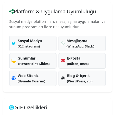
Platform & Uygulama Uyumluluğu
Sosyal medya platformları, mesajlaşma uygulamaları ve
sunum programları ile %100 uyumludur.
Sosyal Medya
Mesajlaşma
(X, Instagram)
(WhatsApp, Slack)
Sunumlar
E-Posta
(PowerPoint, Slides)
(Bülten, İmza)
Web Siteniz
Blog & İçerik
(Uyumlu Tasarım)
(WordPress, vb.)
GIF Özellikleri