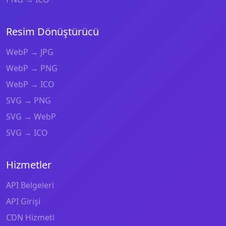
Resim Dönüştürücü
WebP → JPG
WebP → PNG
WebP → ICO
SVG → PNG
SVG → WebP
SVG → ICO
Hizmetler
API Belgeleri
API Girişi
CDN Hizmeti