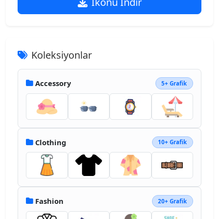
İkonu İndir
Koleksiyonlar
Accessory
5+ Grafik
Clothing
10+ Grafik
Fashion
20+ Grafik