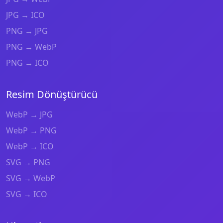
JPG → ICO
PNG → JPG
PNG → WebP
PNG → ICO
Resim Dönüştürücü
WebP → JPG
WebP → PNG
WebP → ICO
SVG → PNG
SVG → WebP
SVG → ICO