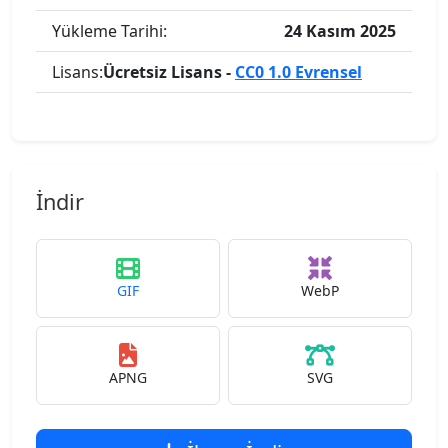
Yükleme Tarihi:
24 Kasım 2025
Lisans:
Ücretsiz Lisans -
CC0 1.0 Evrensel
İndir
GIF
WebP
APNG
SVG