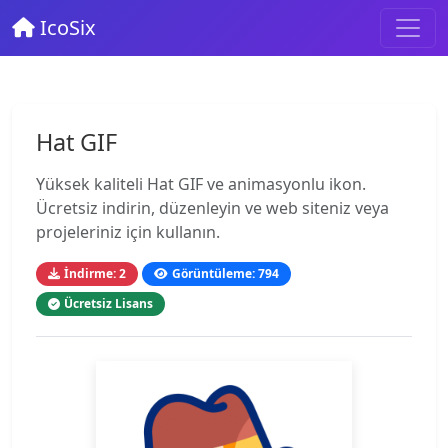
IcoSix
Hat GIF
Yüksek kaliteli Hat GIF ve animasyonlu ikon.
Ücretsiz indirin, düzenleyin ve web siteniz veya
projeleriniz için kullanın.
İndirme: 2
Görüntüleme: 794
Ücretsiz Lisans