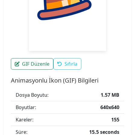
GIF Düzenle
Sıfırla
Animasyonlu İkon (GIF) Bilgileri
Dosya Boyutu:
1.57 MB
Boyutlar:
640x640
Kareler:
155
Süre:
15.5 seconds