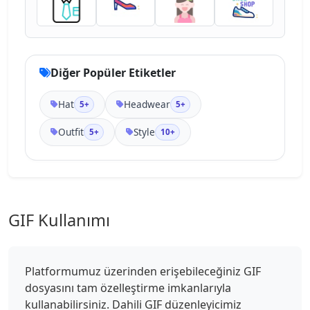
Diğer Popüler Etiketler
Hat
Headwear
5+
5+
Outfit
Style
5+
10+
GIF Kullanımı
Platformumuz üzerinden erişebileceğiniz GIF
dosyasını tam özelleştirme imkanlarıyla
kullanabilirsiniz. Dahili GIF düzenleyicimiz