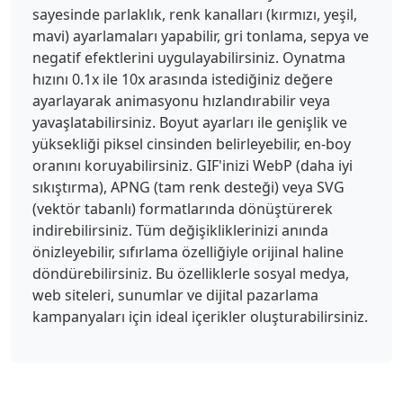
sayesinde parlaklık, renk kanalları (kırmızı, yeşil,
mavi) ayarlamaları yapabilir, gri tonlama, sepya ve
negatif efektlerini uygulayabilirsiniz. Oynatma
hızını 0.1x ile 10x arasında istediğiniz değere
ayarlayarak animasyonu hızlandırabilir veya
yavaşlatabilirsiniz. Boyut ayarları ile genişlik ve
yüksekliği piksel cinsinden belirleyebilir, en-boy
oranını koruyabilirsiniz. GIF'inizi WebP (daha iyi
sıkıştırma), APNG (tam renk desteği) veya SVG
(vektör tabanlı) formatlarında dönüştürerek
indirebilirsiniz. Tüm değişikliklerinizi anında
önizleyebilir, sıfırlama özelliğiyle orijinal haline
döndürebilirsiniz. Bu özelliklerle sosyal medya,
web siteleri, sunumlar ve dijital pazarlama
kampanyaları için ideal içerikler oluşturabilirsiniz.