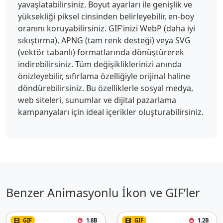
yavaşlatabilirsiniz. Boyut ayarları ile genişlik ve
yüksekliği piksel cinsinden belirleyebilir, en-boy
oranını koruyabilirsiniz. GIF'inizi WebP (daha iyi
sıkıştırma), APNG (tam renk desteği) veya SVG
(vektör tabanlı) formatlarında dönüştürerek
indirebilirsiniz. Tüm değişikliklerinizi anında
önizleyebilir, sıfırlama özelliğiyle orijinal haline
döndürebilirsiniz. Bu özelliklerle sosyal medya,
web siteleri, sunumlar ve dijital pazarlama
kampanyaları için ideal içerikler oluşturabilirsiniz.
Benzer Animasyonlu İkon ve GIF’ler
GIF
1.8B
GIF
1.2B