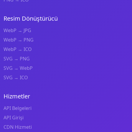
Resim Dönüştürücü
WebP → JPG
WebP → PNG
WebP → ICO
SVG → PNG
SVG → WebP
SVG → ICO
Hizmetler
API Belgeleri
API Girişi
CDN Hizmeti