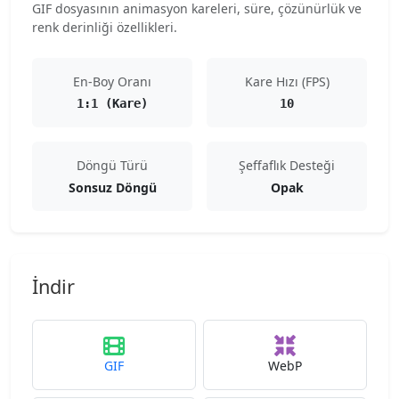
GIF dosyasının animasyon kareleri, süre, çözünürlük ve
renk derinliği özellikleri.
En-Boy Oranı
Kare Hızı (FPS)
1:1 (Kare)
10
Döngü Türü
Şeffaflık Desteği
Sonsuz Döngü
Opak
İndir
GIF
WebP