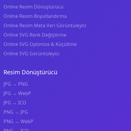
Online Resim Dönüştürücü
Online Resim Boyutlandırma
Online Resim Meta Veri Görüntüleyici
Online SVG Renk Değiştirme
Online SVG Optimize & Küçültme
Online SVG Görüntüleyici
Resim Dönüştürücü
JPG → PNG
JPG → WebP
JPG → ICO
PNG → JPG
PNG → WebP
PNG → ICO