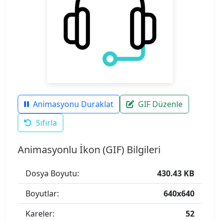
Animasyonu Duraklat
GIF Düzenle
Sıfırla
Animasyonlu İkon (GIF) Bilgileri
Dosya Boyutu:
430.43 KB
Boyutlar:
640x640
Kareler:
52