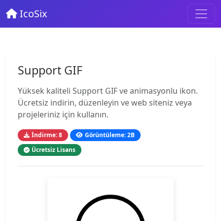
IcoSix
Support GIF
Yüksek kaliteli Support GIF ve animasyonlu ikon.
Ücretsiz indirin, düzenleyin ve web siteniz veya
projeleriniz için kullanın.
İndirme: 8
Görüntüleme: 2B
Ücretsiz Lisans