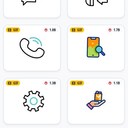
GIF
1.8B
GIF
1.7B
GIF
1.3B
GIF
1.1B