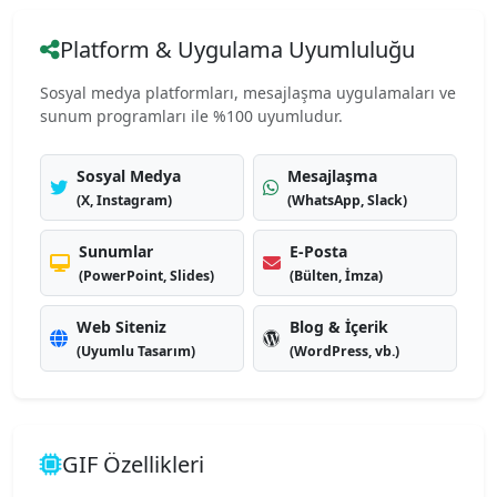
Platform & Uygulama Uyumluluğu
Sosyal medya platformları, mesajlaşma uygulamaları ve
sunum programları ile %100 uyumludur.
Sosyal Medya
Mesajlaşma
(X, Instagram)
(WhatsApp, Slack)
Sunumlar
E-Posta
(PowerPoint, Slides)
(Bülten, İmza)
Web Siteniz
Blog & İçerik
(Uyumlu Tasarım)
(WordPress, vb.)
GIF Özellikleri