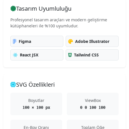
Tasarım Uyumluluğu
Profesyonel tasarım araçları ve modern geliştirme
kütüphaneleri ile %100 uyumludur.
Figma
Adobe Illustrator
React JSX
Tailwind CSS
SVG Özellikleri
Boyutlar
ViewBox
100 × 100 px
0 0 100 100
En-Boy Oranı
Toplam Öğe