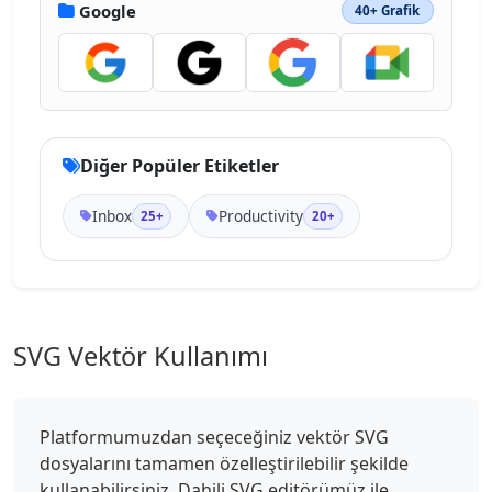
Google
40+ Grafik
Diğer Popüler Etiketler
Inbox
Productivity
25+
20+
SVG Vektör Kullanımı
Platformumuzdan seçeceğiniz vektör SVG
dosyalarını tamamen özelleştirilebilir şekilde
kullanabilirsiniz. Dahili SVG editörümüz ile