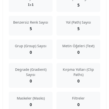
5
1:1
Benzersiz Renk Sayısı
Yol (Path) Sayısı
5
5
Grup (Group) Sayısı
Metin Öğeleri (Text)
0
0
Degrade (Gradient)
Kırpma Yolları (Clip
Sayısı
Paths)
0
0
Maskeler (Masks)
Filtreler
0
0