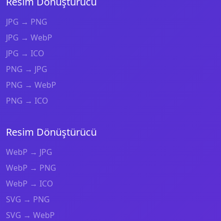
Resim Dönüştürücü
JPG → PNG
JPG → WebP
JPG → ICO
PNG → JPG
PNG → WebP
PNG → ICO
Resim Dönüştürücü
WebP → JPG
WebP → PNG
WebP → ICO
SVG → PNG
SVG → WebP