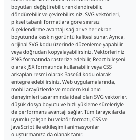
boyutları değiştirebilir, renklendirebilir,
döndürebilir ve çevirebilirsiniz. SVG vektörleri,
piksel tabanlı formatlara göre sınırsız
ölçeklendirme avantajı sağlar ve her ekran
boyutunda keskin görüntü kalitesi sunar. Ayrıca,
orijinal SVG kodu üzerinde düzenleme yapabilir
veya doğrudan kopyalayabilirsiniz. Vektörlerinizi
PNG formatında rasterize edebilir, React bileşeni
olarak JSX formatında kullanabilir veya CSS
arkaplan resmi olarak Base64 kodu olarak
entegre edebilirsiniz. Web uygulamalarında,
mobil arayüzlerde ve modern kullanıcı
deneyimleri tasarımında ideal olan SVG vektörler,
düşük dosya boyutu ve hızlı yükleme süreleriyle
de performans avantajı sağlar. Tüm tarayıcılarda
uyumlu çalışan bu vektör formatı, CSS ve
JavaScript ile etkileşimli animasyonlar
oluşturmanıza da olanak tanır.