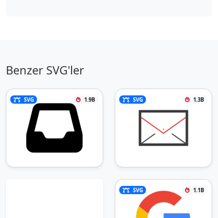
Benzer SVG'ler
SVG
1.9B
SVG
1.3B
SVG
1.1B