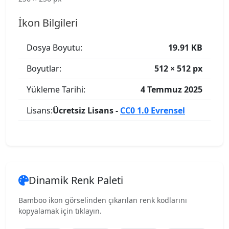
İkon Bilgileri
Dosya Boyutu:
19.91 KB
Boyutlar:
512 × 512 px
Yükleme Tarihi:
4 Temmuz 2025
Lisans:
Ücretsiz Lisans -
CC0 1.0 Evrensel
Dinamik Renk Paleti
Bamboo ikon görselinden çıkarılan renk kodlarını
kopyalamak için tıklayın.