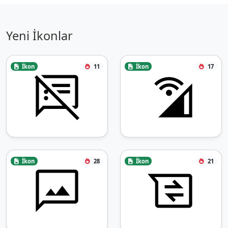
Yeni İkonlar
İkon
11
İkon
17
İkon
28
İkon
21