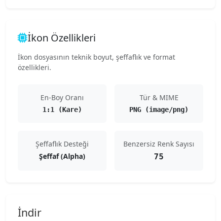
İkon Özellikleri
İkon dosyasının teknik boyut, şeffaflık ve format
özellikleri.
En-Boy Oranı
Tür & MIME
1:1 (Kare)
PNG (image/png)
Şeffaflık Desteği
Benzersiz Renk Sayısı
Şeffaf (Alpha)
75
İndir