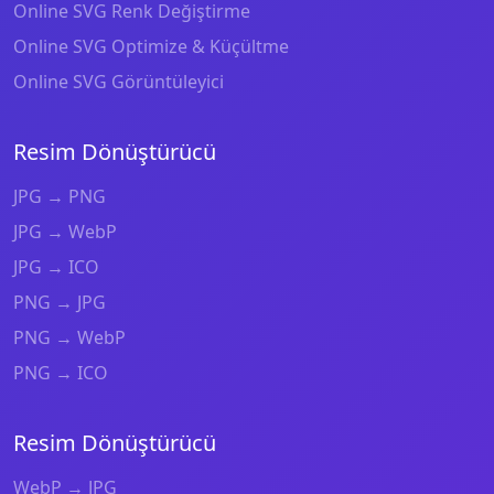
Online SVG Renk Değiştirme
Online SVG Optimize & Küçültme
Online SVG Görüntüleyici
Resim Dönüştürücü
JPG → PNG
JPG → WebP
JPG → ICO
PNG → JPG
PNG → WebP
PNG → ICO
Resim Dönüştürücü
WebP → JPG