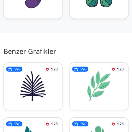
Benzer Grafikler
SVG
1.2B
SVG
1.2B
SVG
1.2B
SVG
1.2B