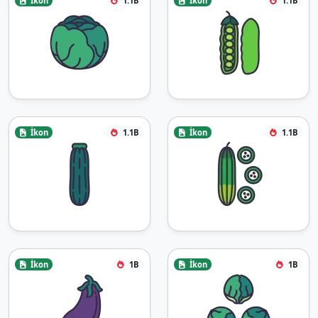
İkon
1.1B
İkon
1.1B
İkon
1.1B
İkon
1.1B
İkon
1B
İkon
1B