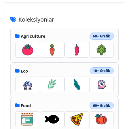
Koleksiyonlar
Agriculture
60+ Grafik
Eco
10+ Grafik
Food
60+ Grafik