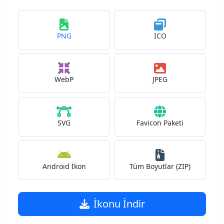
PNG
ICO
WebP
JPEG
SVG
Favicon Paketi
Android İkon
Tüm Boyutlar (ZIP)
İkonu İndir