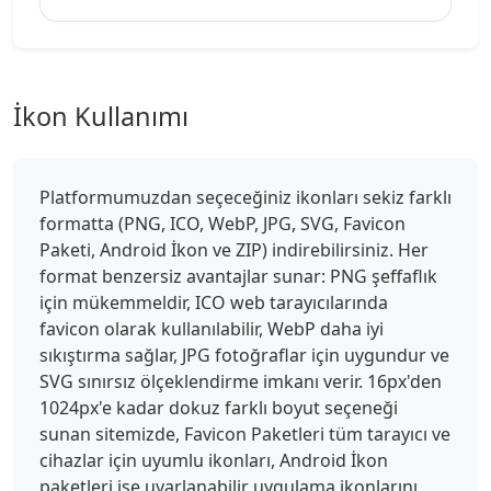
İkon Kullanımı
Platformumuzdan seçeceğiniz ikonları sekiz farklı
formatta (PNG, ICO, WebP, JPG, SVG, Favicon
Paketi, Android İkon ve ZIP) indirebilirsiniz. Her
format benzersiz avantajlar sunar: PNG şeffaflık
için mükemmeldir, ICO web tarayıcılarında
favicon olarak kullanılabilir, WebP daha iyi
sıkıştırma sağlar, JPG fotoğraflar için uygundur ve
SVG sınırsız ölçeklendirme imkanı verir. 16px'den
1024px'e kadar dokuz farklı boyut seçeneği
sunan sitemizde, Favicon Paketleri tüm tarayıcı ve
cihazlar için uyumlu ikonları, Android İkon
paketleri ise uyarlanabilir uygulama ikonlarını