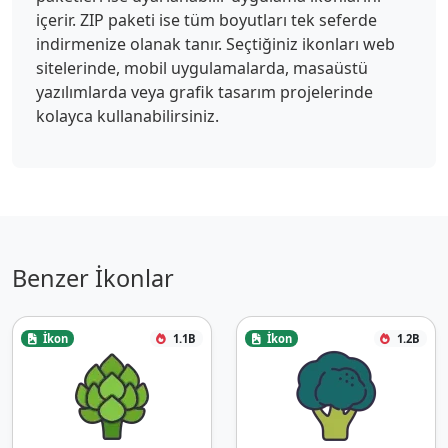
içerir. ZIP paketi ise tüm boyutları tek seferde
indirmenize olanak tanır. Seçtiğiniz ikonları web
sitelerinde, mobil uygulamalarda, masaüstü
yazılımlarda veya grafik tasarım projelerinde
kolayca kullanabilirsiniz.
Benzer İkonlar
İkon
1.1B
İkon
1.2B