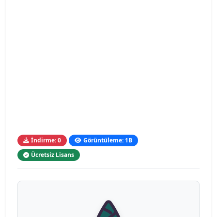
İndirme: 0
Görüntüleme: 1B
Ücretsiz Lisans