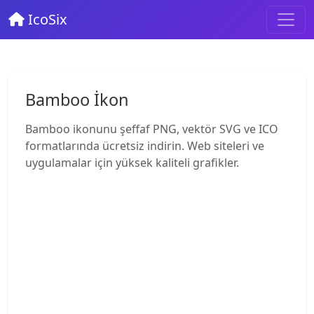
IcoSix
Bamboo İkon
Bamboo ikonunu şeffaf PNG, vektör SVG ve ICO
formatlarında ücretsiz indirin. Web siteleri ve
uygulamalar için yüksek kaliteli grafikler.