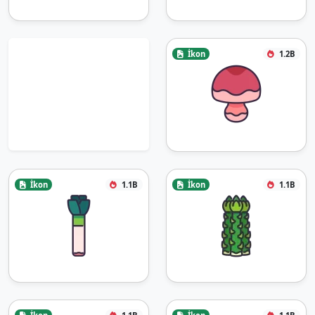
İkon
1.2B
İkon
1.1B
İkon
1.1B