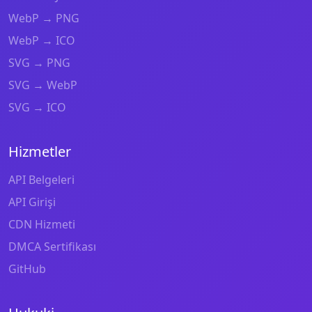
WebP → PNG
WebP → ICO
SVG → PNG
SVG → WebP
SVG → ICO
Hizmetler
API Belgeleri
API Girişi
CDN Hizmeti
DMCA Sertifikası
GitHub