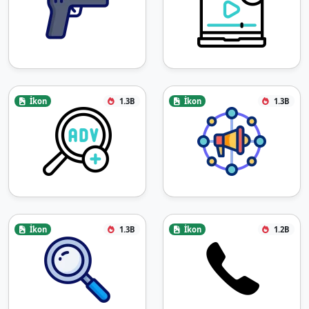
İkon
1.3B
İkon
1.3B
İkon
1.3B
İkon
1.2B