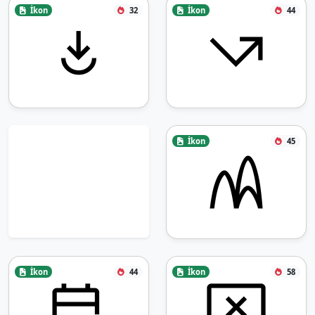
İkon
32
İkon
44
İkon
45
İkon
44
İkon
58