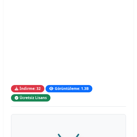
İndirme: 32
Görüntüleme: 1.3B
Ücretsiz Lisans