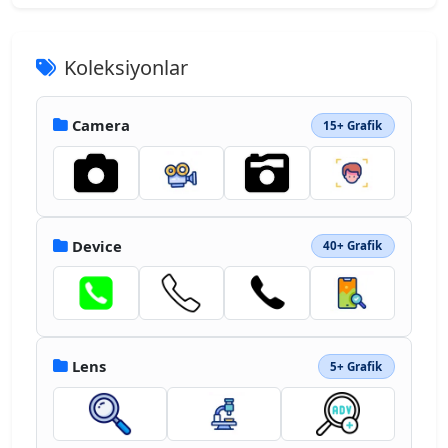
Koleksiyonlar
Camera
15+ Grafik
Device
40+ Grafik
Lens
5+ Grafik