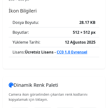
İkon Bilgileri
Dosya Boyutu:
28.17 KB
Boyutlar:
512 × 512 px
Yükleme Tarihi:
12 Ağustos 2025
Lisans:
Ücretsiz Lisans -
CC0 1.0 Evrensel
Dinamik Renk Paleti
Camera ikon görselinden çıkarılan renk kodlarını
kopyalamak için tıklayın.