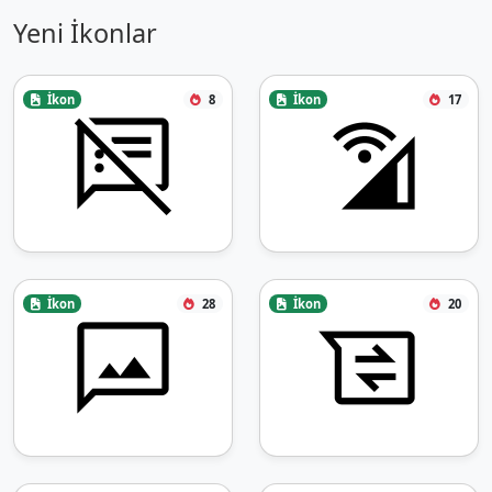
Yeni İkonlar
İkon
8
İkon
17
İkon
28
İkon
20