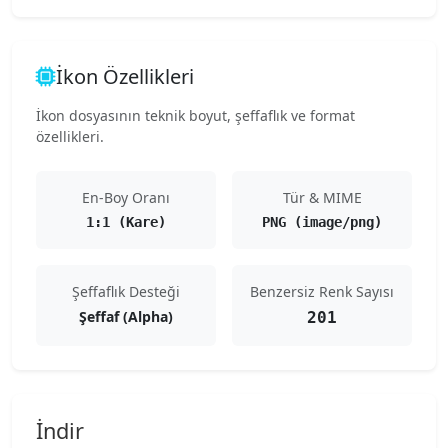
İkon Özellikleri
İkon dosyasının teknik boyut, şeffaflık ve format
özellikleri.
En-Boy Oranı
Tür & MIME
1:1 (Kare)
PNG (image/png)
Şeffaflık Desteği
Benzersiz Renk Sayısı
Şeffaf (Alpha)
201
İndir