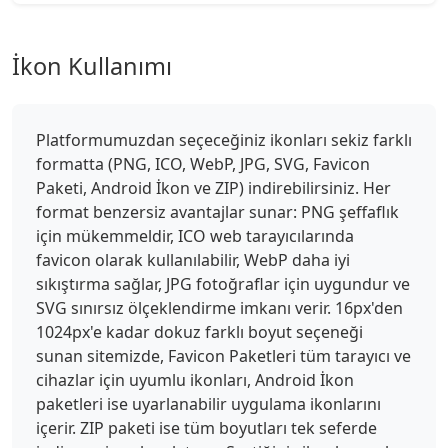
İkon Kullanımı
Platformumuzdan seçeceğiniz ikonları sekiz farklı
formatta (PNG, ICO, WebP, JPG, SVG, Favicon
Paketi, Android İkon ve ZIP) indirebilirsiniz. Her
format benzersiz avantajlar sunar: PNG şeffaflık
için mükemmeldir, ICO web tarayıcılarında
favicon olarak kullanılabilir, WebP daha iyi
sıkıştırma sağlar, JPG fotoğraflar için uygundur ve
SVG sınırsız ölçeklendirme imkanı verir. 16px'den
1024px'e kadar dokuz farklı boyut seçeneği
sunan sitemizde, Favicon Paketleri tüm tarayıcı ve
cihazlar için uyumlu ikonları, Android İkon
paketleri ise uyarlanabilir uygulama ikonlarını
içerir. ZIP paketi ise tüm boyutları tek seferde