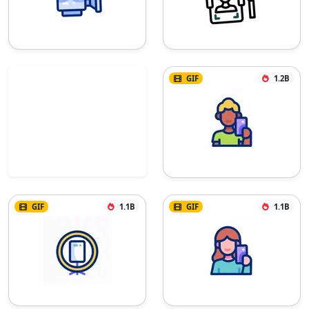
GIF
1.2B
GIF
1.1B
GIF
1.1B