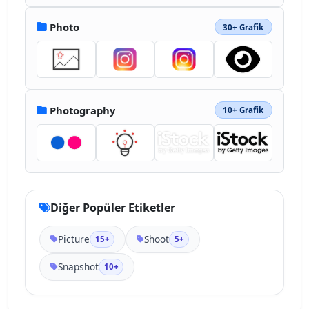
Photo
30+ Grafik
Photography
10+ Grafik
Diğer Popüler Etiketler
Picture
Shoot
15+
5+
Snapshot
10+