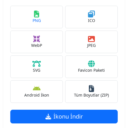
PNG
ICO
WebP
JPEG
SVG
Favicon Paketi
Android İkon
Tüm Boyutlar (ZIP)
İkonu İndir