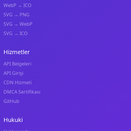
WebP → ICO
SVG → PNG
SVG → WebP
SVG → ICO
Hizmetler
API Belgeleri
API Girişi
CDN Hizmeti
DMCA Sertifikası
GitHub
Hukuki