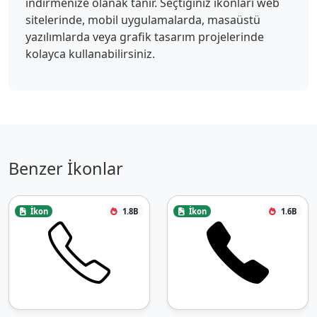
indirmenize olanak tanır. Seçtiğiniz ikonları web
sitelerinde, mobil uygulamalarda, masaüstü
yazılımlarda veya grafik tasarım projelerinde
kolayca kullanabilirsiniz.
Benzer İkonlar
İkon
1.8B
İkon
1.6B