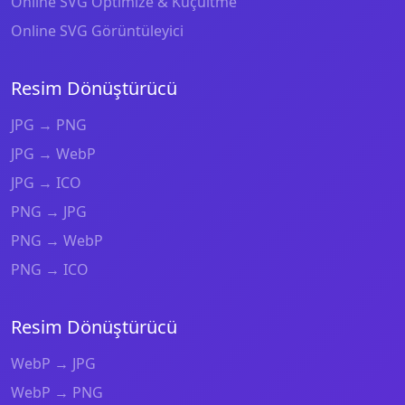
Online SVG Optimize & Küçültme
Online SVG Görüntüleyici
Resim Dönüştürücü
JPG → PNG
JPG → WebP
JPG → ICO
PNG → JPG
PNG → WebP
PNG → ICO
Resim Dönüştürücü
WebP → JPG
WebP → PNG