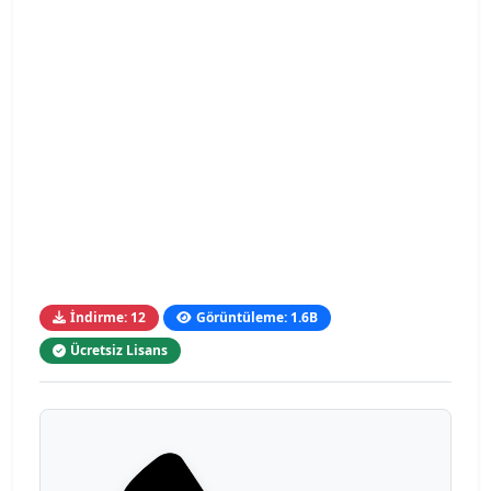
İndirme: 12
Görüntüleme: 1.6B
Ücretsiz Lisans