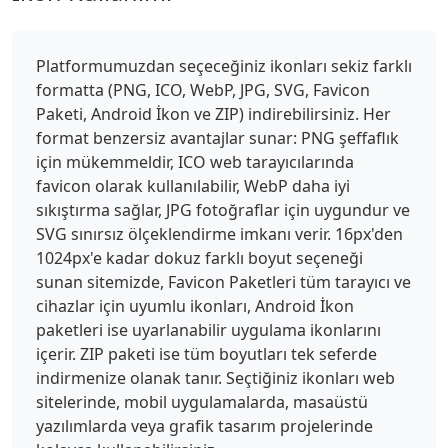
Platformumuzdan seçeceğiniz ikonları sekiz farklı
formatta (PNG, ICO, WebP, JPG, SVG, Favicon
Paketi, Android İkon ve ZIP) indirebilirsiniz. Her
format benzersiz avantajlar sunar: PNG şeffaflık
için mükemmeldir, ICO web tarayıcılarında
favicon olarak kullanılabilir, WebP daha iyi
sıkıştırma sağlar, JPG fotoğraflar için uygundur ve
SVG sınırsız ölçeklendirme imkanı verir. 16px'den
1024px'e kadar dokuz farklı boyut seçeneği
sunan sitemizde, Favicon Paketleri tüm tarayıcı ve
cihazlar için uyumlu ikonları, Android İkon
paketleri ise uyarlanabilir uygulama ikonlarını
içerir. ZIP paketi ise tüm boyutları tek seferde
indirmenize olanak tanır. Seçtiğiniz ikonları web
sitelerinde, mobil uygulamalarda, masaüstü
yazılımlarda veya grafik tasarım projelerinde