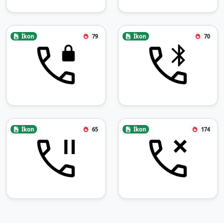
İkon
79
İkon
70
İkon
65
İkon
174