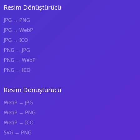
Resim Dönüştürücü
JPG → PNG
JPG → WebP
JPG → ICO
PNG → JPG
PNG → WebP
PNG → ICO
Resim Dönüştürücü
WebP → JPG
WebP → PNG
WebP → ICO
SVG → PNG