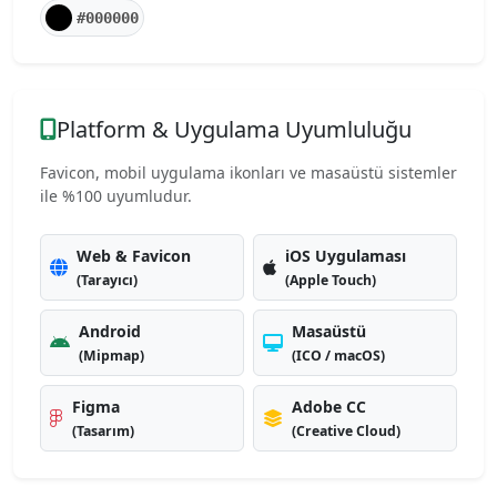
#000000
Platform & Uygulama Uyumluluğu
Favicon, mobil uygulama ikonları ve masaüstü sistemler
ile %100 uyumludur.
Web & Favicon
iOS Uygulaması
(Tarayıcı)
(Apple Touch)
Android
Masaüstü
(Mipmap)
(ICO / macOS)
Figma
Adobe CC
(Tasarım)
(Creative Cloud)