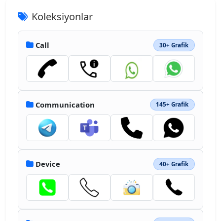
Koleksiyonlar
Call
30+ Grafik
Communication
145+ Grafik
Device
40+ Grafik