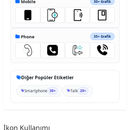
Mobile
30+ Grafik
Phone
35+ Grafik
Diğer Popüler Etiketler
Smartphone
Talk
30+
20+
İkon Kullanımı