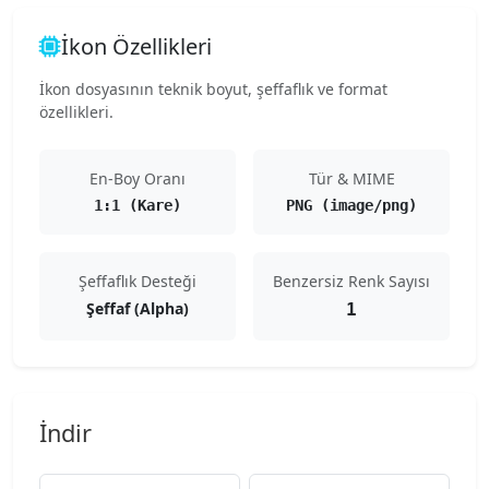
İkon Özellikleri
İkon dosyasının teknik boyut, şeffaflık ve format
özellikleri.
En-Boy Oranı
Tür & MIME
1:1 (Kare)
PNG (image/png)
Şeffaflık Desteği
Benzersiz Renk Sayısı
Şeffaf (Alpha)
1
İndir