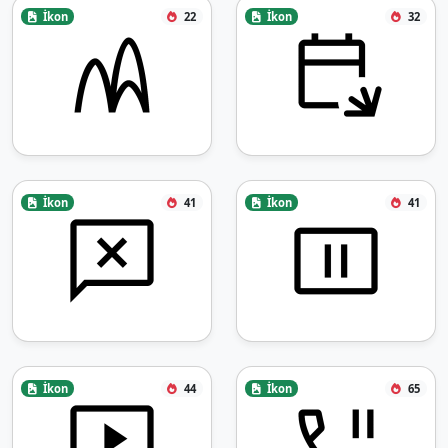
İkon
22
İkon
32
İkon
41
İkon
41
İkon
44
İkon
65