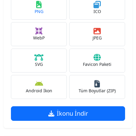
PNG
ICO
WebP
JPEG
SVG
Favicon Paketi
Android İkon
Tüm Boyutlar (ZIP)
İkonu İndir