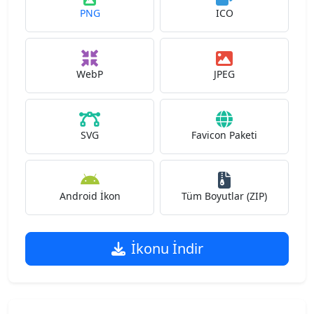
PNG
ICO
WebP
JPEG
SVG
Favicon Paketi
Android İkon
Tüm Boyutlar (ZIP)
İkonu İndir