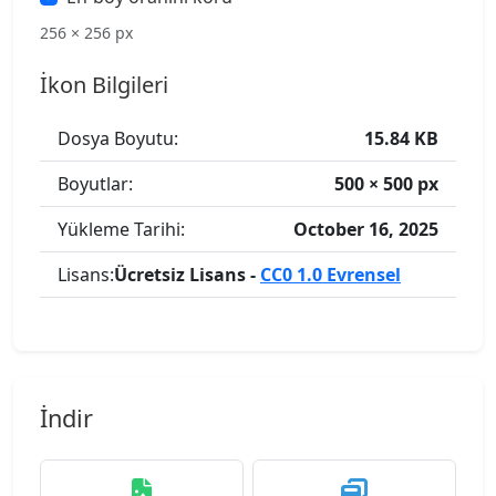
256 × 256 px
İkon Bilgileri
Dosya Boyutu:
15.84 KB
Boyutlar:
500 × 500 px
Yükleme Tarihi:
October 16, 2025
Lisans:
Ücretsiz Lisans -
CC0 1.0 Evrensel
İndir