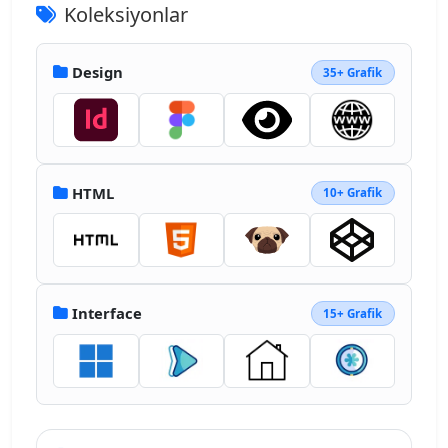
Koleksiyonlar
Design
35+ Grafik
HTML
10+ Grafik
Interface
15+ Grafik