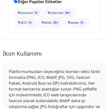
Diğer Popüler Etiketler
Domain
Internet
5+
45+
SEO
Web
www
5+
25+
5+
İkon Kullanımı
Platformumuzdan seçeceğiniz ikonları sekiz farklı
formatta (PNG, ICO, WebP, JPG, SVG, Favicon
Paketi, Android İkon ve ZIP) indirebilirsiniz. Her
format benzersiz avantajlar sunar: PNG şeffaflık
için mükemmeldir, ICO web tarayıcılarında
favicon olarak kullanılabilir, WebP daha iyi
sıkıştırma sağlar, JPG fotoğraflar için uygundur ve