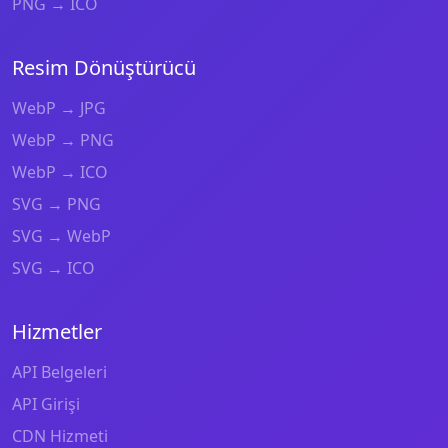
PNG → ICO
Resim Dönüştürücü
WebP → JPG
WebP → PNG
WebP → ICO
SVG → PNG
SVG → WebP
SVG → ICO
Hizmetler
API Belgeleri
API Girişi
CDN Hizmeti