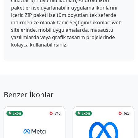
cihazlar için uyumlu ikonları, Android İkon
paketleri ise uyarlanabilir uygulama ikonlarını
içerir. ZIP paketi ise tüm boyutları tek seferde
indirmenize olanak tanır. Seçtiğiniz ikonları web
sitelerinde, mobil uygulamalarda, masaüstü
yazılımlarda veya grafik tasarım projelerinde
kolayca kullanabilirsiniz.
Benzer İkonlar
İkon
710
İkon
623