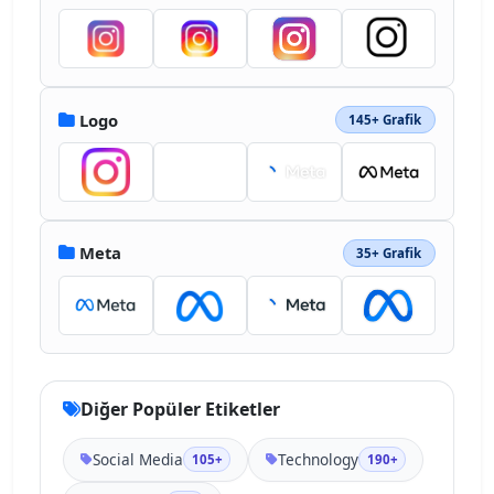
Logo
145+ Grafik
Meta
35+ Grafik
Diğer Popüler Etiketler
Social Media
Technology
105+
190+