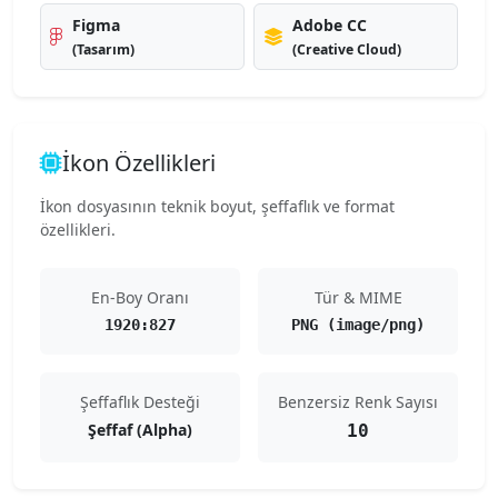
Figma
Adobe CC
(Tasarım)
(Creative Cloud)
İkon Özellikleri
İkon dosyasının teknik boyut, şeffaflık ve format
özellikleri.
En-Boy Oranı
Tür & MIME
1920:827
PNG (image/png)
Şeffaflık Desteği
Benzersiz Renk Sayısı
Şeffaf (Alpha)
10