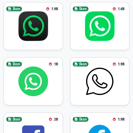
İkon
1.9B
İkon
1.6B
İkon
1B
İkon
1.9B
İkon
2B
İkon
1.9B