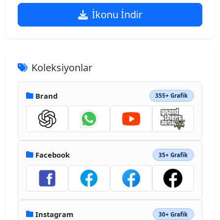
İkonu İndir
Koleksiyonlar
Brand
355+ Grafik
Facebook
35+ Grafik
Instagram
30+ Grafik