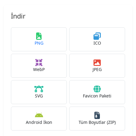
İndir
PNG
ICO
WebP
JPEG
SVG
Favicon Paketi
Android İkon
Tüm Boyutlar (ZIP)