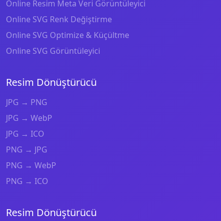
Online Resim Meta Veri Görüntüleyici
Online SVG Renk Değiştirme
Online SVG Optimize & Küçültme
Online SVG Görüntüleyici
Resim Dönüştürücü
JPG → PNG
JPG → WebP
JPG → ICO
PNG → JPG
PNG → WebP
PNG → ICO
Resim Dönüştürücü