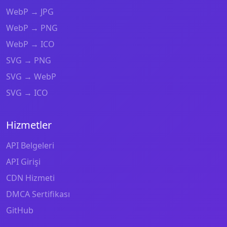
WebP → JPG
WebP → PNG
WebP → ICO
SVG → PNG
SVG → WebP
SVG → ICO
Hizmetler
API Belgeleri
API Girişi
CDN Hizmeti
DMCA Sertifikası
GitHub