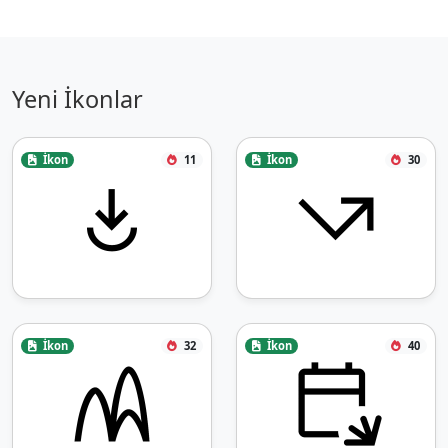
Yeni İkonlar
İkon
11
İkon
30
İkon
32
İkon
40