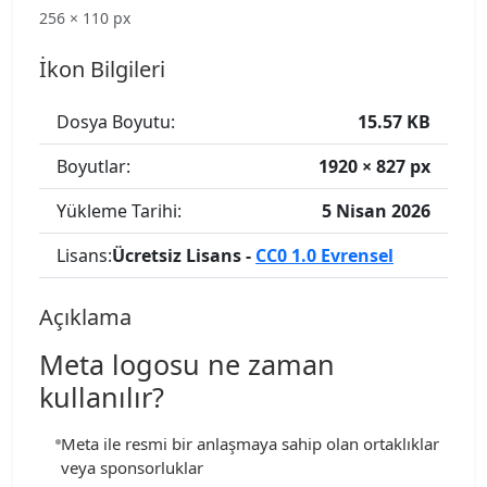
256 × 110 px
İkon Bilgileri
Dosya Boyutu:
15.57 KB
Boyutlar:
1920 × 827 px
Yükleme Tarihi:
5 Nisan 2026
Lisans:
Ücretsiz Lisans -
CC0 1.0 Evrensel
Açıklama
Meta logosu ne zaman
kullanılır?
Meta ile resmi bir anlaşmaya sahip olan ortaklıklar
veya sponsorluklar