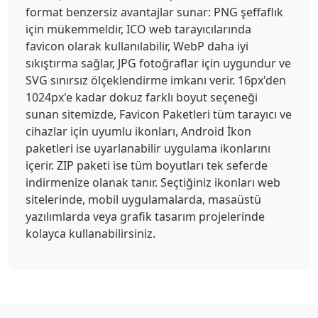
format benzersiz avantajlar sunar: PNG şeffaflık
için mükemmeldir, ICO web tarayıcılarında
favicon olarak kullanılabilir, WebP daha iyi
sıkıştırma sağlar, JPG fotoğraflar için uygundur ve
SVG sınırsız ölçeklendirme imkanı verir. 16px'den
1024px'e kadar dokuz farklı boyut seçeneği
sunan sitemizde, Favicon Paketleri tüm tarayıcı ve
cihazlar için uyumlu ikonları, Android İkon
paketleri ise uyarlanabilir uygulama ikonlarını
içerir. ZIP paketi ise tüm boyutları tek seferde
indirmenize olanak tanır. Seçtiğiniz ikonları web
sitelerinde, mobil uygulamalarda, masaüstü
yazılımlarda veya grafik tasarım projelerinde
kolayca kullanabilirsiniz.