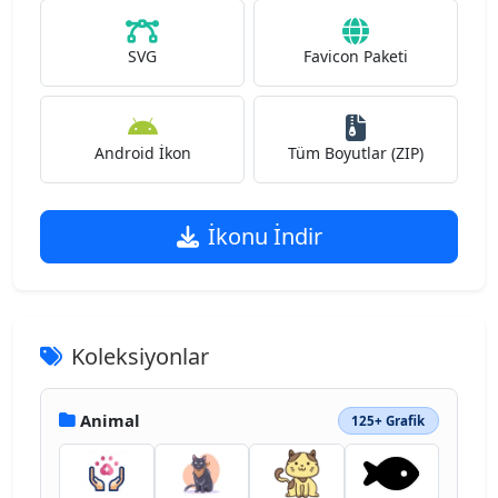
SVG
Favicon Paketi
Android İkon
Tüm Boyutlar (ZIP)
İkonu İndir
Koleksiyonlar
Animal
125+ Grafik