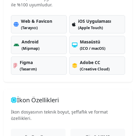
ile %100 uyumludur.
Web & Favicon
iOS Uygulaması
(Tarayıcı)
(Apple Touch)
Android
Masaüstü
(Mipmap)
(ICO / macOS)
Figma
Adobe CC
(Tasarım)
(Creative Cloud)
İkon Özellikleri
İkon dosyasının teknik boyut, şeffaflık ve format
özellikleri.