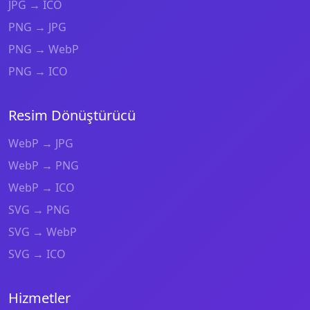
JPG → ICO
PNG → JPG
PNG → WebP
PNG → ICO
Resim Dönüştürücü
WebP → JPG
WebP → PNG
WebP → ICO
SVG → PNG
SVG → WebP
SVG → ICO
Hizmetler