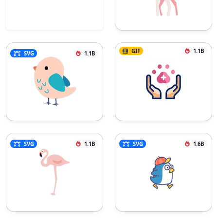
GIF
1.1B
SVG
1.1B
SVG
1.1B
SVG
1.6B