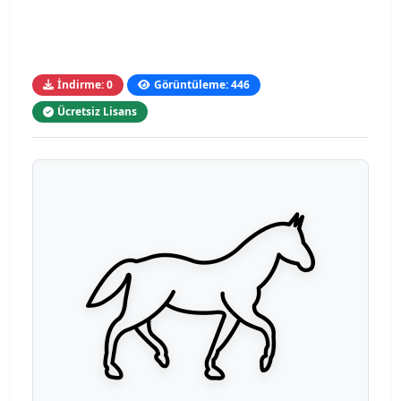
İndirme: 0
Görüntüleme: 446
Ücretsiz Lisans