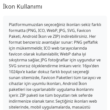
İkon Kullanımı
Platformumuzdan seçeceğiniz ikonları sekiz farklı
formatta (PNG, ICO, WebP, JPG, SVG, Favicon
Paketi, Android İkon ve ZIP) indirebilirsiniz. Her
format benzersiz avantajlar sunar: PNG şeffaflık
için mükemmeldir, ICO web tarayıcılarında
favicon olarak kullanılabilir, WebP daha iyi
sıkıştırma sağlar, JPG fotoğraflar için uygundur ve
SVG sınırsız ölçeklendirme imkanı verir. 16px'den
1024px'e kadar dokuz farklı boyut seçeneği
sunan sitemizde, Favicon Paketleri tüm tarayıcı ve
cihazlar için uyumlu ikonları, Android İkon
paketleri ise uyarlanabilir uygulama ikonlarını
içerir. ZIP paketi ise tüm boyutları tek seferde
indirmenize olanak tanır. Seçtiğiniz ikonları web
sitelerinde, mobil uygulamalarda, masaüstü