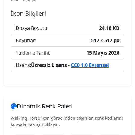
İkon Bilgileri
Dosya Boyutu:
24.18 KB
Boyutlar:
512 × 512 px
Yükleme Tarihi:
15 Mayıs 2026
Lisans:
Ücretsiz Lisans -
CC0 1.0 Evrensel
Dinamik Renk Paleti
Walking Horse ikon görselinden çıkarılan renk kodlarını
kopyalamak için tıklayın.