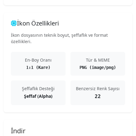
İkon Özellikleri
İkon dosyasının teknik boyut, şeffaflık ve format
özellikleri.
En-Boy Oranı
Tür & MIME
1:1 (Kare)
PNG (image/png)
Şeffaflık Desteği
Benzersiz Renk Sayısı
Şeffaf (Alpha)
22
İndir