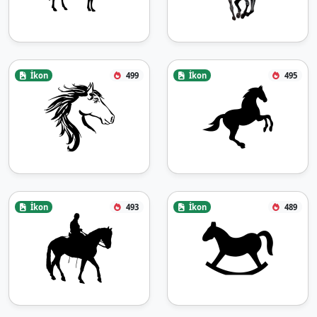
İkon
499
İkon
495
İkon
493
İkon
489