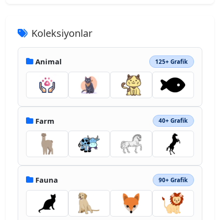
Koleksiyonlar
Animal
125+ Grafik
Farm
40+ Grafik
Fauna
90+ Grafik