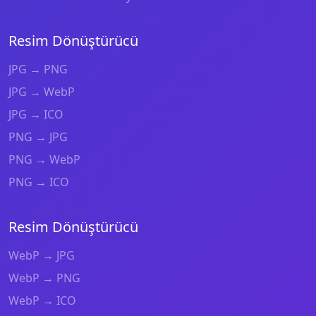
Resim Dönüştürücü
JPG → PNG
JPG → WebP
JPG → ICO
PNG → JPG
PNG → WebP
PNG → ICO
Resim Dönüştürücü
WebP → JPG
WebP → PNG
WebP → ICO