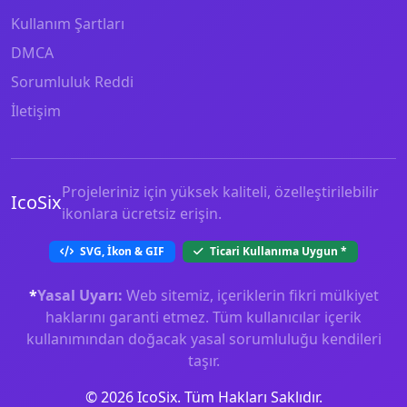
Kullanım Şartları
DMCA
Sorumluluk Reddi
İletişim
Projeleriniz için yüksek kaliteli, özelleştirilebilir
IcoSix
ikonlara ücretsiz erişin.
SVG, İkon & GIF
Ticari Kullanıma Uygun
*
*
Yasal Uyarı:
Web sitemiz, içeriklerin fikri mülkiyet
haklarını garanti etmez. Tüm kullanıcılar içerik
kullanımından doğacak yasal sorumluluğu kendileri
taşır.
© 2026 IcoSix. Tüm Hakları Saklıdır.