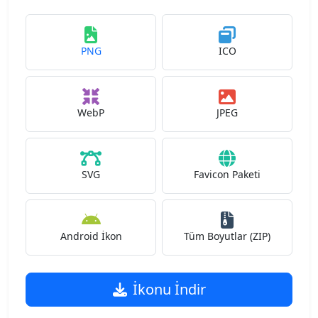
PNG
ICO
WebP
JPEG
SVG
Favicon Paketi
Android İkon
Tüm Boyutlar (ZIP)
İkonu İndir