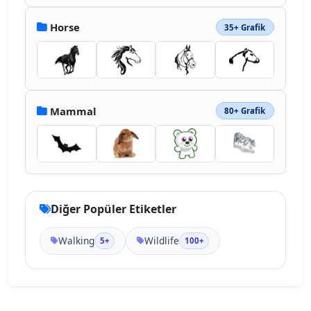
Horse
35+ Grafik
Mammal
80+ Grafik
Diğer Popüler Etiketler
Walking
Wildlife
5+
100+