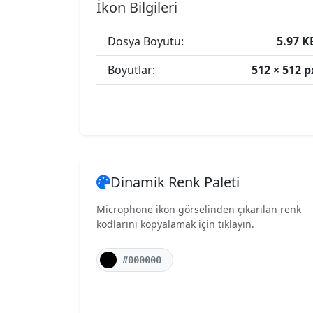
İkon Bilgileri
Dosya Boyutu:
5.97 K
Boyutlar:
512 × 512 p
Dinamik Renk Paleti
Microphone ikon görselinden çıkarılan renk
kodlarını kopyalamak için tıklayın.
#000000