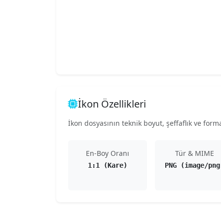
İkon Özellikleri
İkon dosyasının teknik boyut, şeffaflık ve format
En-Boy Oranı
Tür & MIME
1:1 (Kare)
PNG (image/png