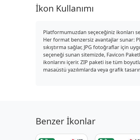
İkon Kullanımı
Platformumuzdan seçeceğiniz ikonları seki
Her format benzersiz avantajlar sunar: PN
sıkıştırma sağlar, JPG fotoğraflar için u
seçeneği sunan sitemizde, Favicon Paketle
ikonlarını içerir. ZIP paketi ise tüm boyu
masaüstü yazılımlarda veya grafik tasarım
Benzer İkonlar