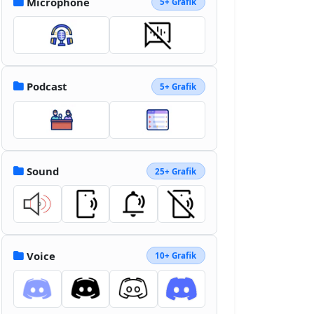
Microphone
5+ Grafik
Podcast
5+ Grafik
Sound
25+ Grafik
Voice
10+ Grafik