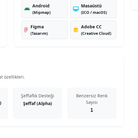
Android
Masaüstü
(Mipmap)
(ICO / macOS)
Figma
Adobe CC
(Tasarım)
(Creative Cloud)
 özellikleri.
Şeffaflık Desteği
Benzersiz Renk
Sayısı
Şeffaf (Alpha)
)
1