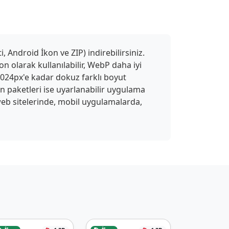
 Android İkon ve ZIP) indirebilirsiniz.
n olarak kullanılabilir, WebP daha iyi
 1024px'e kadar dokuz farklı boyut
on paketleri ise uyarlanabilir uygulama
ı web sitelerinde, mobil uygulamalarda,