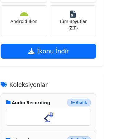
Android İkon
Tüm Boyutlar
(ZIP)
İkonu İndir
Koleksiyonlar
Audio Recording
5+ Grafik