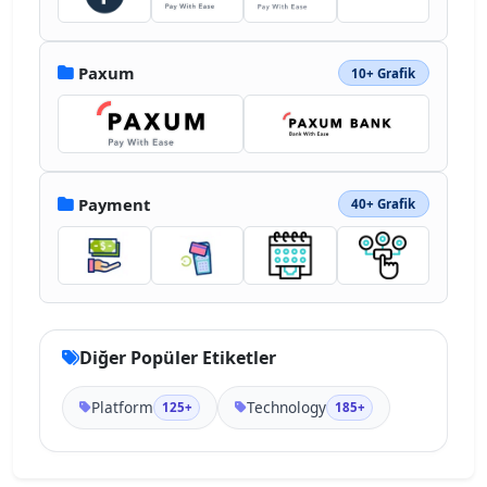
Paxum
10+ Grafik
Payment
40+ Grafik
Diğer Popüler Etiketler
Platform
Technology
125+
185+