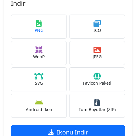
İndir
PNG
ICO
WebP
JPEG
SVG
Favicon Paketi
Android İkon
Tüm Boyutlar (ZIP)
İkonu İndir