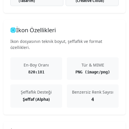
(Tasarım)
(Creative Cloud)
İkon Özellikleri
İkon dosyasının teknik boyut, şeffaflık ve format
özellikleri.
En-Boy Oranı
Tür & MIME
820:181
PNG (image/png)
Şeffaflık Desteği
Benzersiz Renk Sayısı
Şeffaf (Alpha)
4