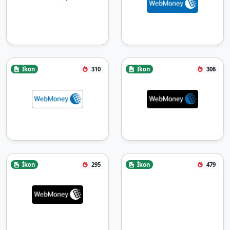
İkon
310
İkon
306
İkon
295
İkon
479