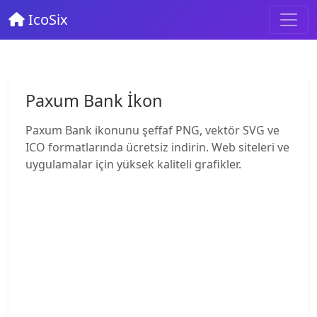
IcoSix
Paxum Bank İkon
Paxum Bank ikonunu şeffaf PNG, vektör SVG ve
ICO formatlarında ücretsiz indirin. Web siteleri ve
uygulamalar için yüksek kaliteli grafikler.