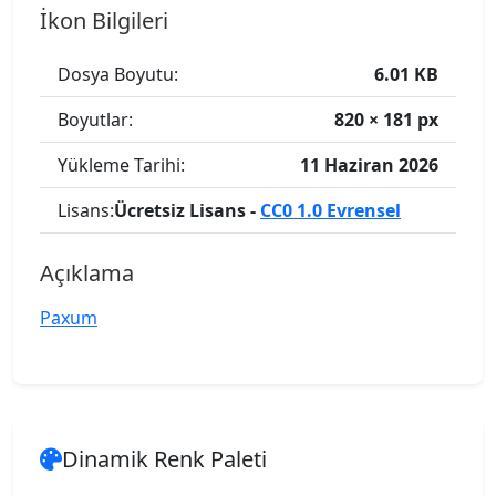
İkon Bilgileri
Dosya Boyutu:
6.01 KB
Boyutlar:
820 × 181 px
Yükleme Tarihi:
11 Haziran 2026
Lisans:
Ücretsiz Lisans -
CC0 1.0 Evrensel
Açıklama
Paxum
Dinamik Renk Paleti