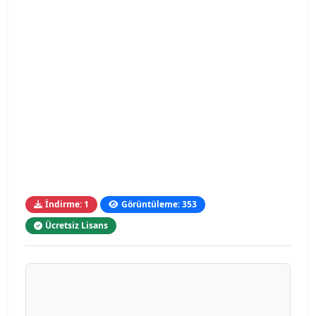
İndirme: 1
Görüntüleme: 353
Ücretsiz Lisans