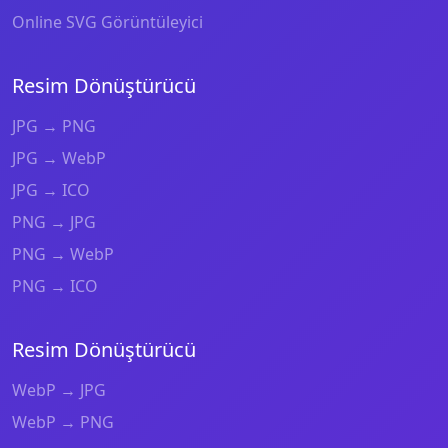
Online SVG Görüntüleyici
Resim Dönüştürücü
JPG → PNG
JPG → WebP
JPG → ICO
PNG → JPG
PNG → WebP
PNG → ICO
Resim Dönüştürücü
WebP → JPG
WebP → PNG