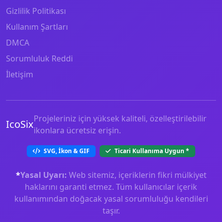
Gizlilik Politikası
Kullanım Şartları
DMCA
Sorumluluk Reddi
İletişim
Projeleriniz için yüksek kaliteli, özelleştirilebilir
IcoSix
ikonlara ücretsiz erişin.
SVG, İkon & GIF
Ticari Kullanıma Uygun
*
*
Yasal Uyarı:
Web sitemiz, içeriklerin fikri mülkiyet
haklarını garanti etmez. Tüm kullanıcılar içerik
kullanımından doğacak yasal sorumluluğu kendileri
taşır.