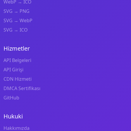
WebP → ICO
SVG → PNG
SVG → WebP
SVG → ICO
Hizmetler
API Belgeleri
API Girişi
CDN Hizmeti
DMCA Sertifikası
GitHub
Hukuki
Hakkımızda