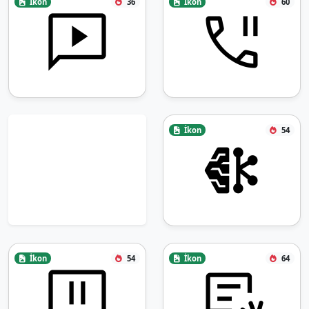
İkon
36
İkon
60
İkon
54
İkon
54
İkon
64