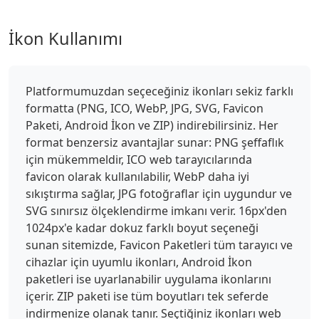
İkon Kullanımı
Platformumuzdan seçeceğiniz ikonları sekiz farklı
formatta (PNG, ICO, WebP, JPG, SVG, Favicon
Paketi, Android İkon ve ZIP) indirebilirsiniz. Her
format benzersiz avantajlar sunar: PNG şeffaflık
için mükemmeldir, ICO web tarayıcılarında
favicon olarak kullanılabilir, WebP daha iyi
sıkıştırma sağlar, JPG fotoğraflar için uygundur ve
SVG sınırsız ölçeklendirme imkanı verir. 16px'den
1024px'e kadar dokuz farklı boyut seçeneği
sunan sitemizde, Favicon Paketleri tüm tarayıcı ve
cihazlar için uyumlu ikonları, Android İkon
paketleri ise uyarlanabilir uygulama ikonlarını
içerir. ZIP paketi ise tüm boyutları tek seferde
indirmenize olanak tanır. Seçtiğiniz ikonları web