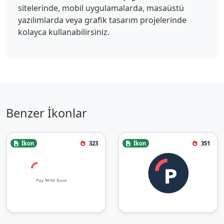
sitelerinde, mobil uygulamalarda, masaüstü
yazılımlarda veya grafik tasarım projelerinde
kolayca kullanabilirsiniz.
Benzer İkonlar
İkon
323
İkon
351