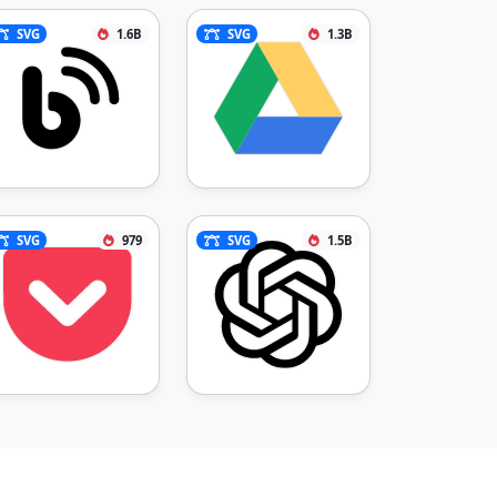
SVG
1.6B
SVG
1.3B
SVG
979
SVG
1.5B