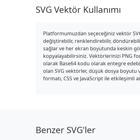
SVG Vektör Kullanımı
Platformumuzdan seçeceğiniz vektör SVG do
değiştirebilir, renklendirebilir, döndürebi
sağlar ve her ekran boyutunda keskin gör
kopyalayabilirsiniz. Vektörlerinizi PNG fo
olarak Base64 kodu olarak entegre edebil
olan SVG vektörler, düşük dosya boyutu v
formatı, CSS ve JavaScript ile etkileşimli
Benzer SVG'ler