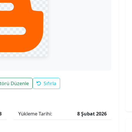
törü Düzenle
Sıfırla
B
Yükleme Tarihi:
8 Şubat 2026