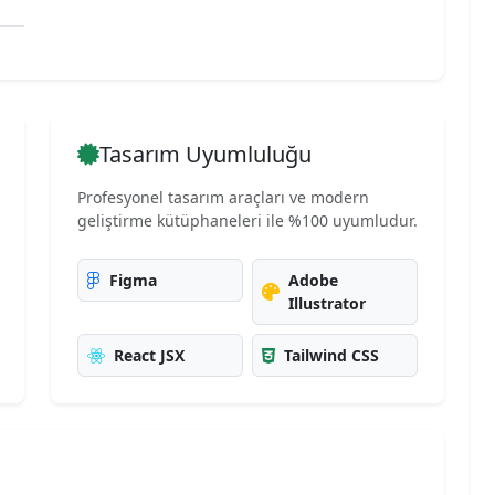
Tasarım Uyumluluğu
Profesyonel tasarım araçları ve modern
geliştirme kütüphaneleri ile %100 uyumludur.
Figma
Adobe
Illustrator
React JSX
Tailwind CSS