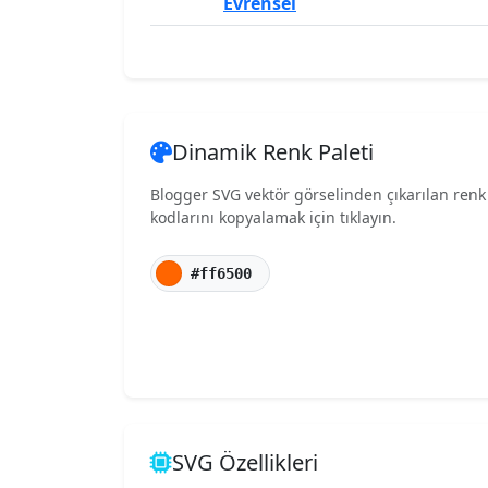
Evrensel
Dinamik Renk Paleti
Blogger SVG vektör görselinden çıkarılan renk
kodlarını kopyalamak için tıklayın.
#ff6500
SVG Özellikleri