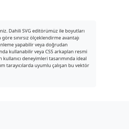
niz. Dahili SVG editörümüz ile boyutları
ra göre sınırsız ölçeklendirme avantajı
zenleme yapabilir veya doğrudan
tında kullanabilir veya CSS arkaplan resmi
kullanıcı deneyimleri tasarımında ideal
üm tarayıcılarda uyumlu çalışan bu vektör