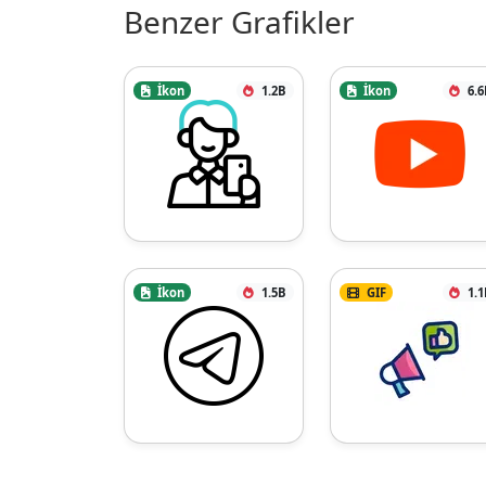
Benzer Grafikler
İkon
1.2B
İkon
6.6
İkon
1.5B
GIF
1.1