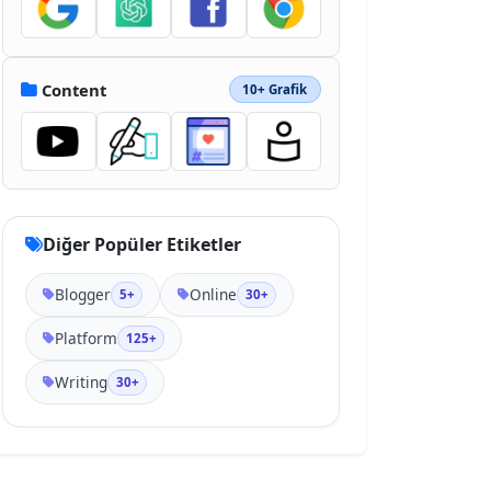
Content
10+ Grafik
Diğer Popüler Etiketler
Blogger
Online
5+
30+
Platform
125+
Writing
30+