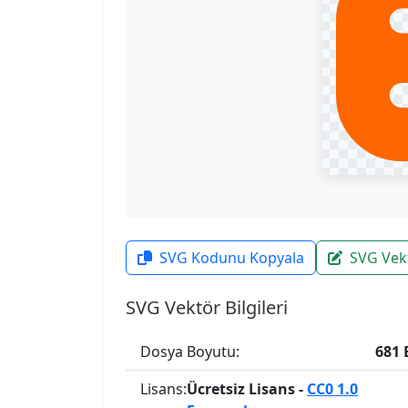
SVG Kodunu Kopyala
SVG Vek
SVG Vektör Bilgileri
Dosya Boyutu:
681 
Lisans:
Ücretsiz Lisans -
CC0 1.0