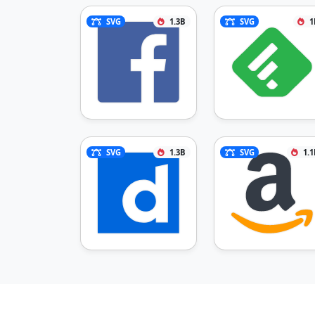
SVG
1.3B
SVG
1
SVG
1.3B
SVG
1.1