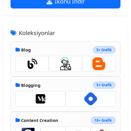
İkonu İndir
Koleksiyonlar
Blog
5+ Grafik
Blogging
5+ Grafik
Content Creation
10+ Grafik