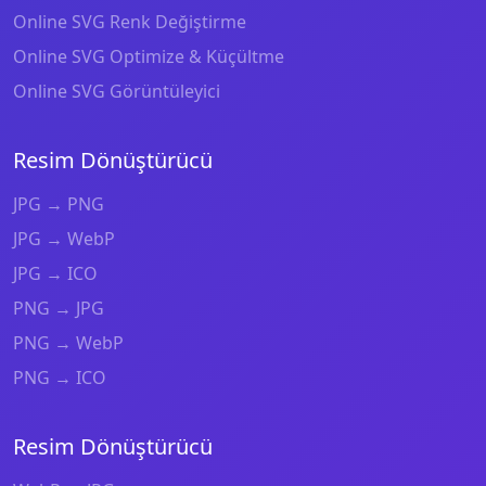
Online SVG Renk Değiştirme
Online SVG Optimize & Küçültme
Online SVG Görüntüleyici
Resim Dönüştürücü
JPG → PNG
JPG → WebP
JPG → ICO
PNG → JPG
PNG → WebP
PNG → ICO
Resim Dönüştürücü