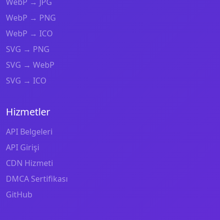
WebP → JPG
WebP → PNG
WebP → ICO
SVG → PNG
SVG → WebP
SVG → ICO
Hizmetler
API Belgeleri
API Girişi
CDN Hizmeti
DMCA Sertifikası
GitHub