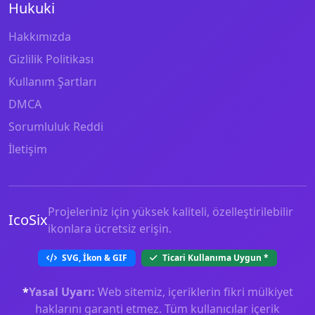
Hukuki
Hakkımızda
Gizlilik Politikası
Kullanım Şartları
DMCA
Sorumluluk Reddi
İletişim
Projeleriniz için yüksek kaliteli, özelleştirilebilir
IcoSix
ikonlara ücretsiz erişin.
SVG, İkon & GIF
Ticari Kullanıma Uygun
*
*
Yasal Uyarı:
Web sitemiz, içeriklerin fikri mülkiyet
haklarını garanti etmez. Tüm kullanıcılar içerik