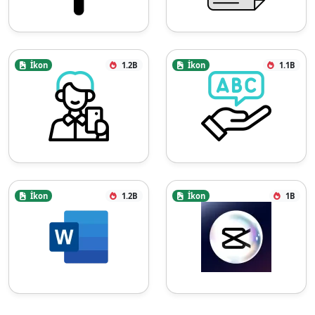
İkon
1.2B
İkon
1.1B
İkon
1.2B
İkon
1B