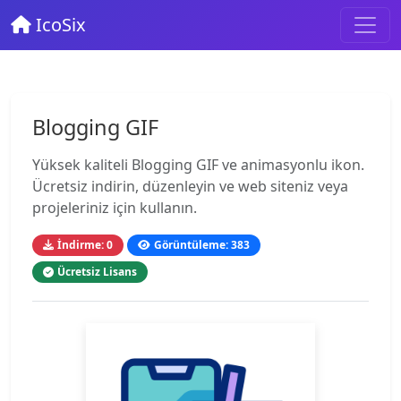
IcoSix
Blogging GIF
Yüksek kaliteli Blogging GIF ve animasyonlu ikon.
Ücretsiz indirin, düzenleyin ve web siteniz veya
projeleriniz için kullanın.
İndirme: 0
Görüntüleme: 383
Ücretsiz Lisans