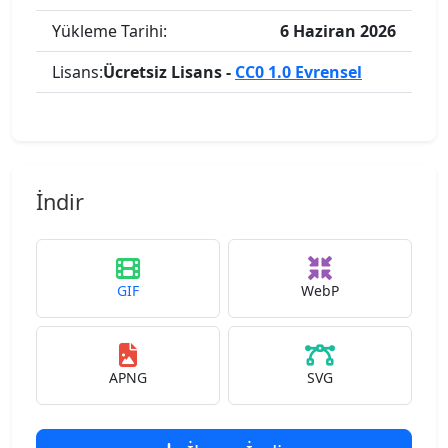
Yükleme Tarihi:
6 Haziran 2026
Lisans:
Ücretsiz Lisans -
CC0 1.0 Evrensel
İndir
GIF
WebP
APNG
SVG