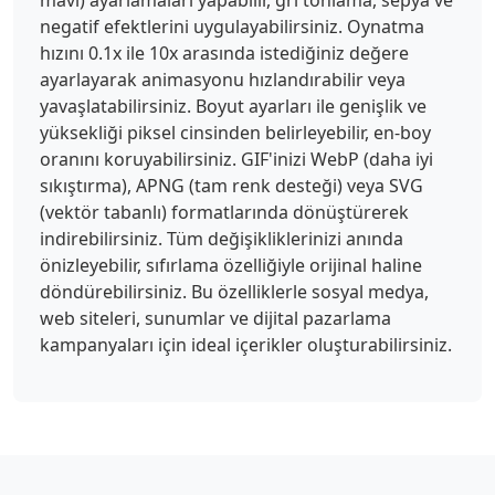
negatif efektlerini uygulayabilirsiniz. Oynatma
hızını 0.1x ile 10x arasında istediğiniz değere
ayarlayarak animasyonu hızlandırabilir veya
yavaşlatabilirsiniz. Boyut ayarları ile genişlik ve
yüksekliği piksel cinsinden belirleyebilir, en-boy
oranını koruyabilirsiniz. GIF'inizi WebP (daha iyi
sıkıştırma), APNG (tam renk desteği) veya SVG
(vektör tabanlı) formatlarında dönüştürerek
indirebilirsiniz. Tüm değişikliklerinizi anında
önizleyebilir, sıfırlama özelliğiyle orijinal haline
döndürebilirsiniz. Bu özelliklerle sosyal medya,
web siteleri, sunumlar ve dijital pazarlama
kampanyaları için ideal içerikler oluşturabilirsiniz.