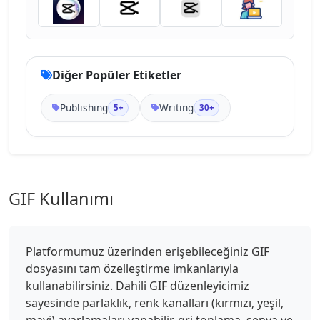
Diğer Popüler Etiketler
Publishing
Writing
5+
30+
GIF Kullanımı
Platformumuz üzerinden erişebileceğiniz GIF
dosyasını tam özelleştirme imkanlarıyla
kullanabilirsiniz. Dahili GIF düzenleyicimiz
sayesinde parlaklık, renk kanalları (kırmızı, yeşil,
mavi) ayarlamaları yapabilir, gri tonlama, sepya ve