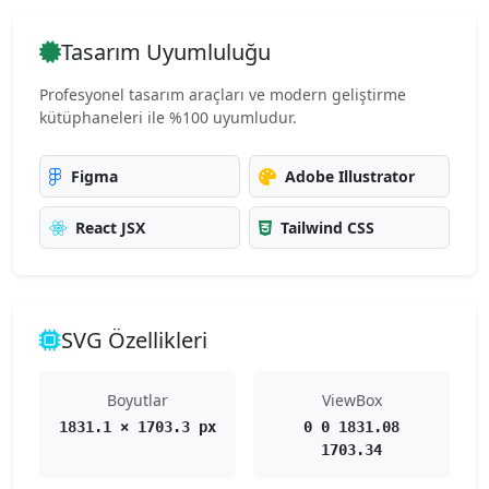
Tasarım Uyumluluğu
Profesyonel tasarım araçları ve modern geliştirme
kütüphaneleri ile %100 uyumludur.
Figma
Adobe Illustrator
React JSX
Tailwind CSS
SVG Özellikleri
Boyutlar
ViewBox
1831.1 × 1703.3 px
0 0 1831.08
1703.34