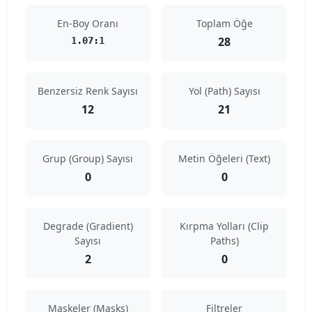
En-Boy Oranı
Toplam Öğe
28
1.07:1
Benzersiz Renk Sayısı
Yol (Path) Sayısı
12
21
Grup (Group) Sayısı
Metin Öğeleri (Text)
0
0
Degrade (Gradient)
Kırpma Yolları (Clip
Sayısı
Paths)
2
0
Maskeler (Masks)
Filtreler