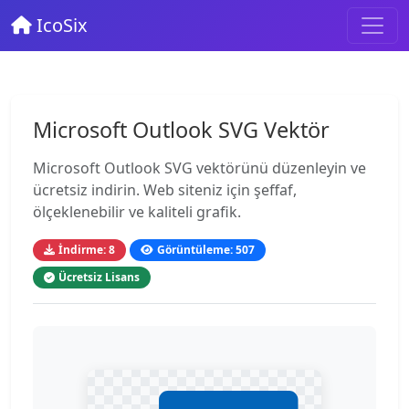
IcoSix
Microsoft Outlook SVG Vektör
Microsoft Outlook SVG vektörünü düzenleyin ve
ücretsiz indirin. Web siteniz için şeffaf,
ölçeklenebilir ve kaliteli grafik.
İndirme: 8
Görüntüleme: 507
Ücretsiz Lisans