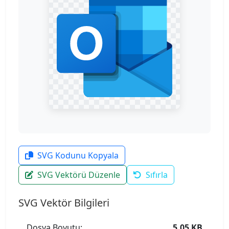
SVG Kodunu Kopyala
SVG Vektörü Düzenle
Sıfırla
SVG Vektör Bilgileri
Dosya Boyutu:
5.05 KB