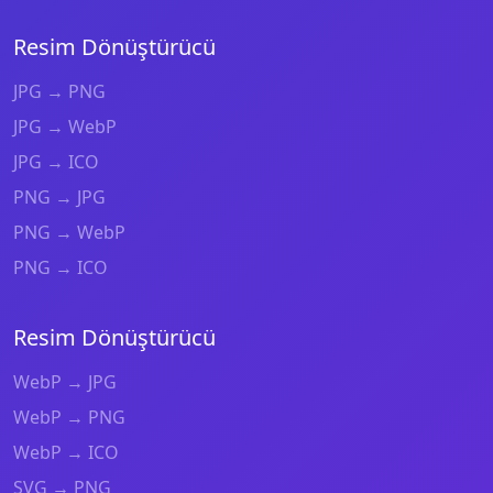
Resim Dönüştürücü
JPG → PNG
JPG → WebP
JPG → ICO
PNG → JPG
PNG → WebP
PNG → ICO
Resim Dönüştürücü
WebP → JPG
WebP → PNG
WebP → ICO
SVG → PNG