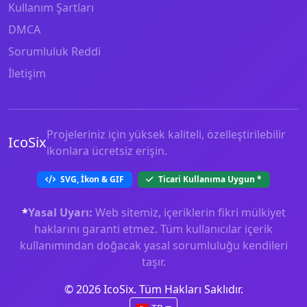
Kullanım Şartları
DMCA
Sorumluluk Reddi
İletişim
Projeleriniz için yüksek kaliteli, özelleştirilebilir
IcoSix
ikonlara ücretsiz erişin.
SVG, İkon & GIF
Ticari Kullanıma Uygun
*
*
Yasal Uyarı:
Web sitemiz, içeriklerin fikri mülkiyet
haklarını garanti etmez. Tüm kullanıcılar içerik
kullanımından doğacak yasal sorumluluğu kendileri
taşır.
© 2026 IcoSix. Tüm Hakları Saklıdır.