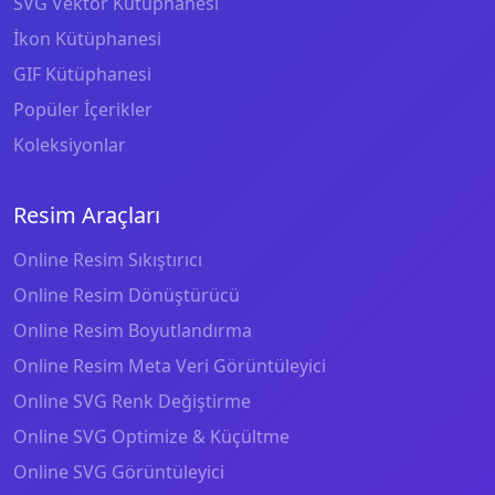
SVG Vektör Kütüphanesi
İkon Kütüphanesi
GIF Kütüphanesi
Popüler İçerikler
Koleksiyonlar
Resim Araçları
Online Resim Sıkıştırıcı
Online Resim Dönüştürücü
Online Resim Boyutlandırma
Online Resim Meta Veri Görüntüleyici
Online SVG Renk Değiştirme
Online SVG Optimize & Küçültme
Online SVG Görüntüleyici