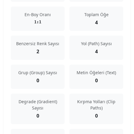
En-Boy Oranı
Toplam Öğe
4
1:1
Benzersiz Renk Sayısı
Yol (Path) Sayısı
2
4
Grup (Group) Sayısı
Metin Öğeleri (Text)
0
0
Degrade (Gradient)
Kırpma Yolları (Clip
Sayısı
Paths)
0
0