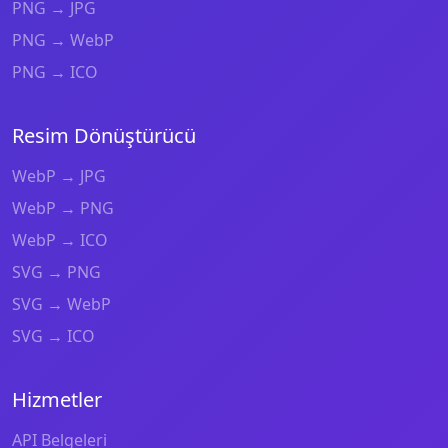
PNG → JPG
PNG → WebP
PNG → ICO
Resim Dönüştürücü
WebP → JPG
WebP → PNG
WebP → ICO
SVG → PNG
SVG → WebP
SVG → ICO
Hizmetler
API Belgeleri