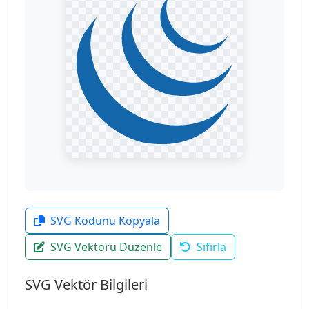
SVG Kodunu Kopyala
SVG Vektörü Düzenle
Sıfırla
SVG Vektör Bilgileri