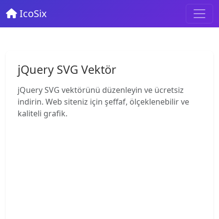
IcoSix
jQuery SVG Vektör
jQuery SVG vektörünü düzenleyin ve ücretsiz
indirin. Web siteniz için şeffaf, ölçeklenebilir ve
kaliteli grafik.