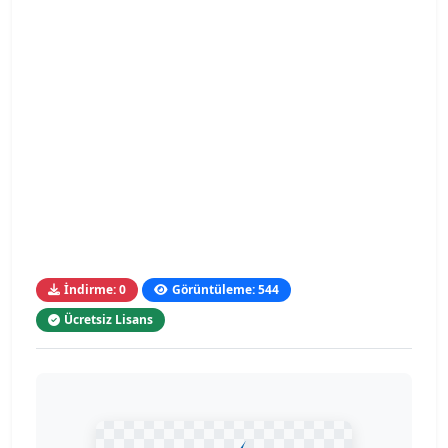
İndirme: 0
Görüntüleme: 544
Ücretsiz Lisans