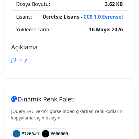
Dosya Boyutu:
3.62 KB
Lisans:
Ücretsiz Lisans -
CC0 1.0 Evrensel
Yükleme Tarihi:
16 Mayıs 2026
Açıklama
jQuery
Dinamik Renk Paleti
jQuery SVG vektör görselinden çıkarılan renk kodlarını
kopyalamak için tıklayın.
#1266a9
#000000