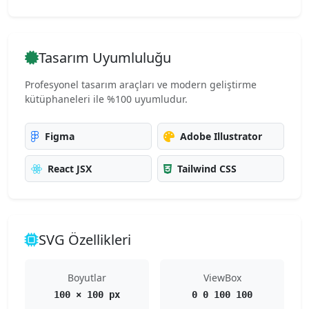
Tasarım Uyumluluğu
Profesyonel tasarım araçları ve modern geliştirme
kütüphaneleri ile %100 uyumludur.
Figma
Adobe Illustrator
React JSX
Tailwind CSS
SVG Özellikleri
Boyutlar
ViewBox
100 × 100 px
0 0 100 100