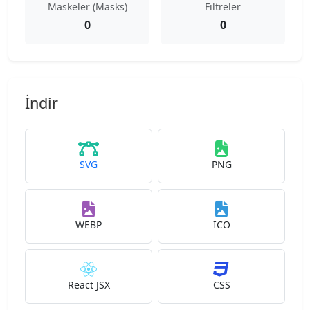
Maskeler (Masks)
Filtreler
0
0
İndir
SVG
PNG
WEBP
ICO
React JSX
CSS