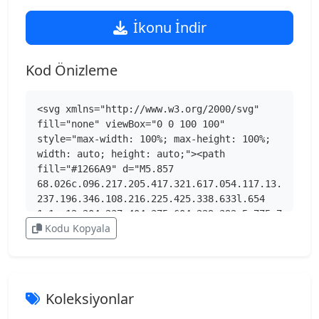
İkonu İndir
Kod Önizleme
<svg xmlns="http://www.w3.org/2000/svg" 
fill="none" viewBox="0 0 100 100" 
style="max-width: 100%; max-height: 100%; 
width: auto; height: auto;"><path 
fill="#1266A9" d="M5.857 
68.026c.096.217.205.417.321.617.054.117.13.
237.196.346.108.216.225.425.338.633l.654 
1.1c.12.204.237.404.375.604.229.392.5.775.7
Kodu Kopyala
37 1.167.109.163.209.325.33.488.458.712.874 
1.304 1.32 1.879.317.429.634.85.975 
1.27.113.159.238.317.354.476l.921 
1.116c.113.13.225.28.346.413.409.491.842.96
6 1.275 1.45 0 .008.013.017.021.029a12.6 
Koleksiyonlar
12.6 0 0 0 1.75 
1.808l.017.017c.333.342.666.68 1.02 