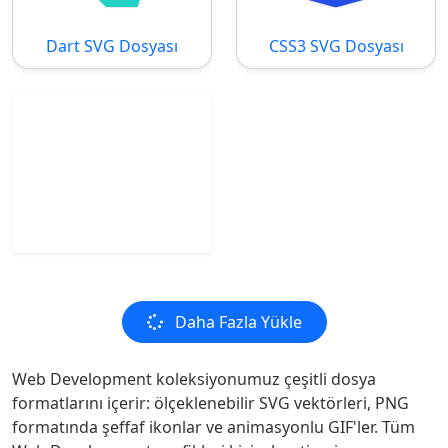
Dart SVG Dosyası
CSS3 SVG Dosyası
Daha Fazla Yükle
Web Development koleksiyonumuz çeşitli dosya
formatlarını içerir: ölçeklenebilir SVG vektörleri, PNG
formatında şeffaf ikonlar ve animasyonlu GIF'ler. Tüm