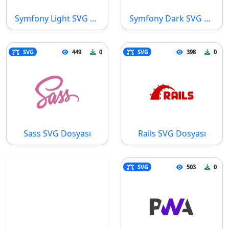
Symfony Light SVG Dosyası
Symfony Dark SVG Dosyası
SVG
449
0
SVG
398
0
Sass SVG Dosyası
Rails SVG Dosyası
SVG
503
0