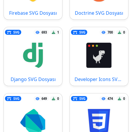
Firebase SVG Dosyası
Doctrine SVG Dosyası
SVG
693
1
SVG
700
0
Django SVG Dosyası
Developer Icons SVG Dosyası
SVG
649
0
SVG
474
0