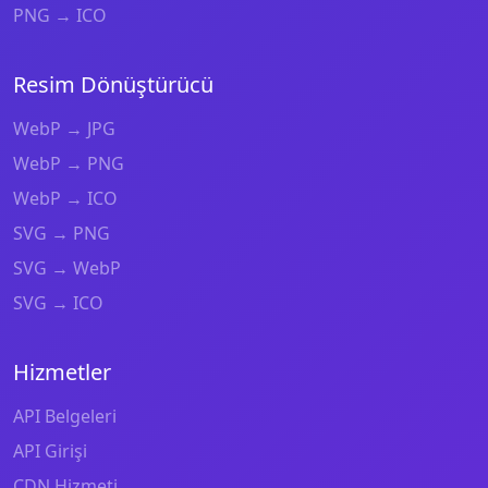
PNG → ICO
Resim Dönüştürücü
WebP → JPG
WebP → PNG
WebP → ICO
SVG → PNG
SVG → WebP
SVG → ICO
Hizmetler
API Belgeleri
API Girişi
CDN Hizmeti