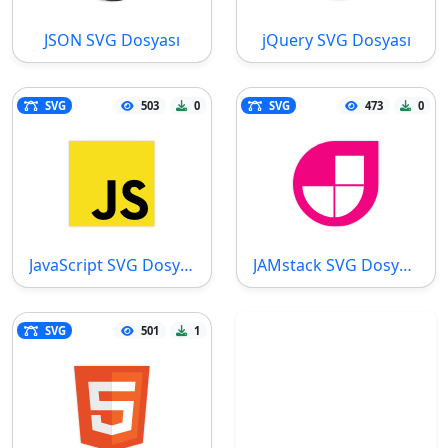
JSON SVG Dosyası
jQuery SVG Dosyası
SVG
503
0
SVG
473
0
JavaScript SVG Dosyası
JAMstack SVG Dosyası
SVG
501
1