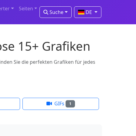
erter
Seiten
Suche
DE
ose 15+ Grafiken
nden Sie die perfekten Grafiken für jedes
GIFs
1