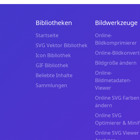
Bibliotheken
Bildwerkzeuge
Startseite
Online-
Bildkomprimierer
SVG Vektor Bibliothek
Online-Bildkonvert
Icon Bibliothek
Bildgröße ändern
GIF Bibliothek
Online-
Beliebte Inhalte
Bildmetadaten-
Sammlungen
Viewer
Online SVG Farben
ändern
Online SVG
Optimierer & Minif
Online SVG Viewer