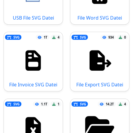
USB File SVG Datei
File Word SVG Datei
SVG
1T
4
SVG
934
0
File Invoice SVG Datei
File Export SVG Datei
SVG
1.1T
1
SVG
14.2T
4