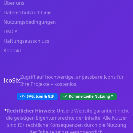
Über uns
Datenschutzrichtlinie
Nutzungsbedingungen
DMCA
Haftungsausschluss
Kontakt
Zugriff auf hochwertige, anpassbare Icons für
IcoSix
Ihre Projekte – kostenlos.
SVG, Icon & GIF
Kommerzielle Nutzung
*
*
Rechtlicher Hinweis:
Unsere Website garantiert nicht
die geistigen Eigentumsrechte der Inhalte. Alle Nutzer
sind für rechtliche Konsequenzen durch die Nutzung
der Inhalte selbst verantwortlich.