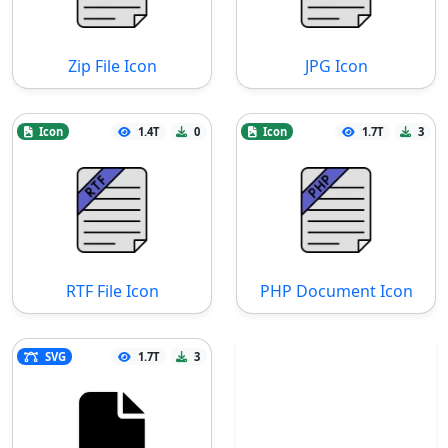
Zip File Icon
JPG Icon
Icon
1.4T
0
Icon
1.7T
3
RTF File Icon
PHP Document Icon
SVG
1.7T
3