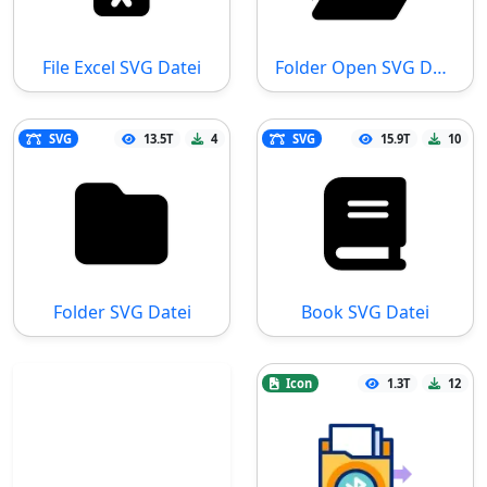
File Excel SVG Datei
Folder Open SVG Datei
SVG
13.5T
4
SVG
15.9T
10
Folder SVG Datei
Book SVG Datei
Icon
1.3T
12