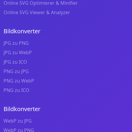
Online SVG Optimierer & Minifier
Online SVG Viewer & Analyzer
Bildkonverter
JPG zu PNG
JPG zu WebP
JPG zu ICO
PNG zu JPG
PNG zu WebP
PNG zu ICO
Bildkonverter
WebP zu JPG
WebP zu PNG