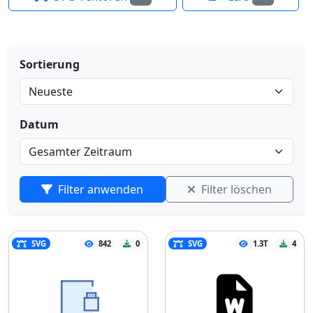
Sortierung
Datum
Filter anwenden
Filter löschen
SVG
842
0
SVG
1.3T
4