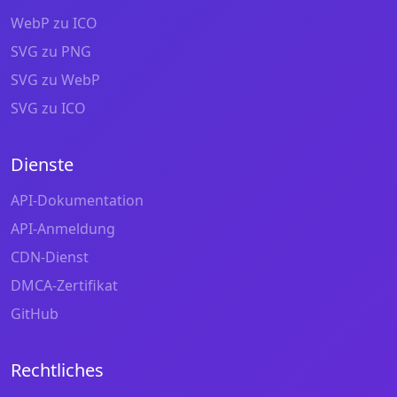
WebP zu ICO
SVG zu PNG
SVG zu WebP
SVG zu ICO
Dienste
API-Dokumentation
API-Anmeldung
CDN-Dienst
DMCA-Zertifikat
GitHub
Rechtliches