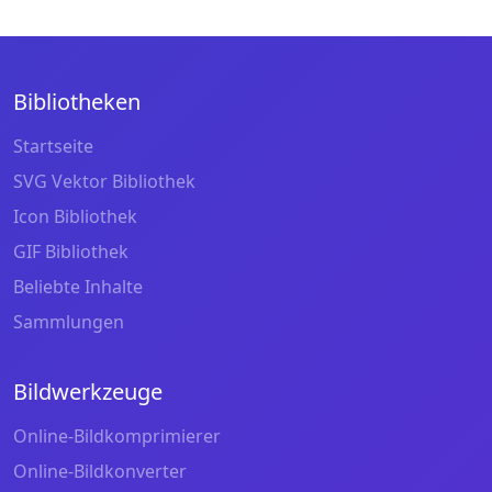
Bibliotheken
Startseite
SVG Vektor Bibliothek
Icon Bibliothek
GIF Bibliothek
Beliebte Inhalte
Sammlungen
Bildwerkzeuge
Online-Bildkomprimierer
Online-Bildkonverter