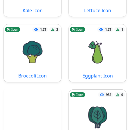
Kale Icon
Lettuce Icon
Icon
1.2T
2
Icon
1.2T
1
Broccoli Icon
Eggplant Icon
Icon
932
0