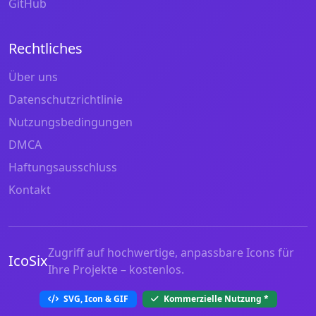
GitHub
Rechtliches
Über uns
Datenschutzrichtlinie
Nutzungsbedingungen
DMCA
Haftungsausschluss
Kontakt
Zugriff auf hochwertige, anpassbare Icons für
IcoSix
Ihre Projekte – kostenlos.
SVG, Icon & GIF
Kommerzielle Nutzung
*