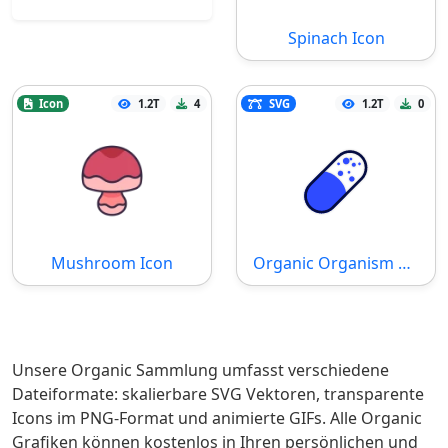
Spinach Icon
Icon
1.2T
4
SVG
1.2T
0
Mushroom Icon
Organic Organism SVG Datei
Unsere Organic Sammlung umfasst verschiedene
Dateiformate: skalierbare SVG Vektoren, transparente
Icons im PNG-Format und animierte GIFs. Alle Organic
Grafiken können kostenlos in Ihren persönlichen und