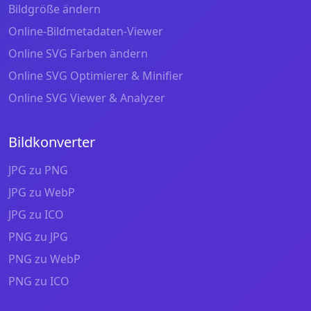
Bildgröße ändern
Online-Bildmetadaten-Viewer
Online SVG Farben ändern
Online SVG Optimierer & Minifier
Online SVG Viewer & Analyzer
Bildkonverter
JPG zu PNG
JPG zu WebP
JPG zu ICO
PNG zu JPG
PNG zu WebP
PNG zu ICO