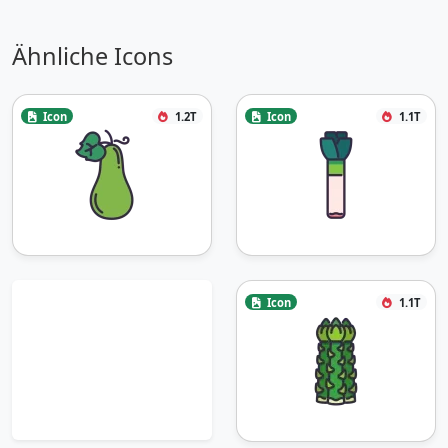
Ähnliche Icons
Icon
1.2T
Icon
1.1T
Icon
1.1T