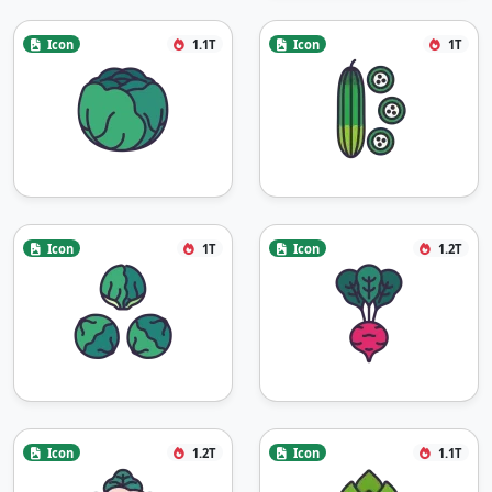
Icon
1.1T
Icon
1T
Icon
1T
Icon
1.2T
Icon
1.2T
Icon
1.1T