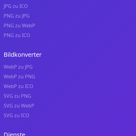
JPG zu ICO
PNG zu JPG
PNG zu WebP
PNG zu ICO
Bildkonverter
WebP zu JPG
WebP zu PNG
WebP zu ICO
SVG zu PNG
SVG zu WebP
SVG zu ICO
Dienste