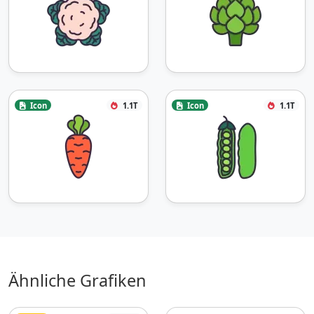
Icon
1.1T
Icon
1.1T
Ähnliche Grafiken