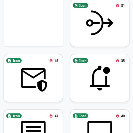
Icon
31
Icon
45
Icon
35
Icon
47
Icon
40