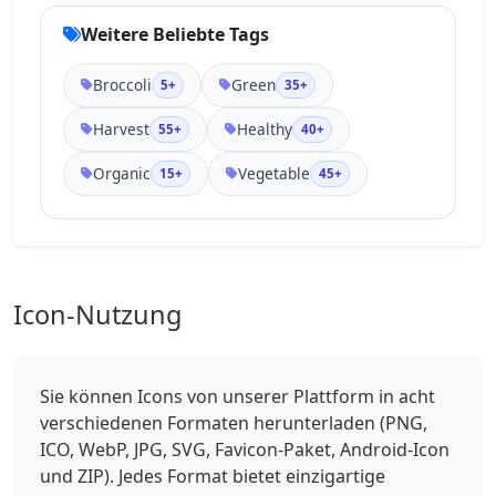
Weitere Beliebte Tags
Broccoli
Green
5+
35+
Harvest
Healthy
55+
40+
Organic
Vegetable
15+
45+
Icon-Nutzung
Sie können Icons von unserer Plattform in acht
verschiedenen Formaten herunterladen (PNG,
ICO, WebP, JPG, SVG, Favicon-Paket, Android-Icon
und ZIP). Jedes Format bietet einzigartige