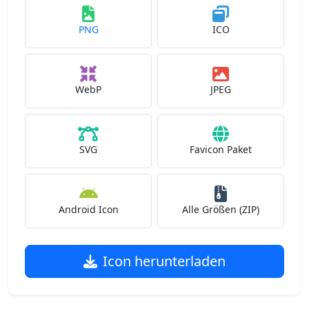
PNG
ICO
WebP
JPEG
SVG
Favicon Paket
Android Icon
Alle Größen (ZIP)
Icon herunterladen