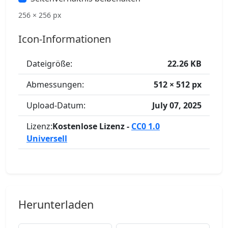
256 × 256 px
Icon-Informationen
Dateigröße:
22.26 KB
Abmessungen:
512 × 512 px
Upload-Datum:
July 07, 2025
Lizenz:
Kostenlose Lizenz -
CC0 1.0
Universell
Herunterladen