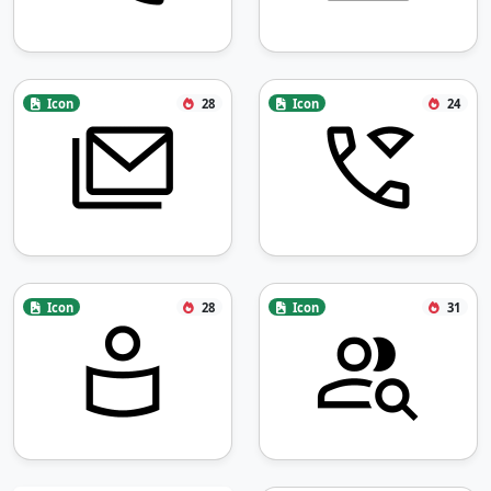
Icon
28
Icon
24
Icon
28
Icon
31