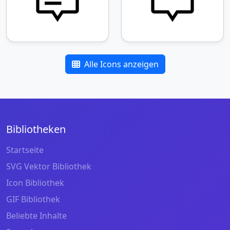
Alle Icons anzeigen
Bibliotheken
Startseite
SVG Vektor Bibliothek
Icon Bibliothek
GIF Bibliothek
Beliebte Inhalte