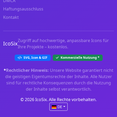
DMCA
Haftungsausschluss
Kontakt
Zugriff auf hochwertige, anpassbare Icons für
IcoSix
Ihre Projekte – kostenlos.
SVG, Icon & GIF
Kommerzielle Nutzung
*
*
Rechtlicher Hinweis:
Unsere Website garantiert nicht
die geistigen Eigentumsrechte der Inhalte. Alle Nutzer
sind für rechtliche Konsequenzen durch die Nutzung
der Inhalte selbst verantwortlich.
© 2026 IcoSix. Alle Rechte vorbehalten.
DE