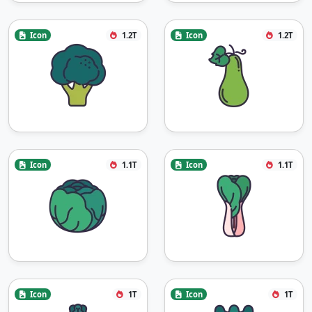
Icon
1.2T
Icon
1.2T
Icon
1.1T
Icon
1.1T
Icon
1T
Icon
1T