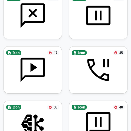
Icon
17
Icon
45
Icon
33
Icon
40