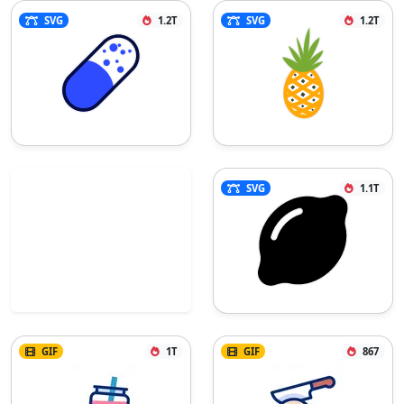
SVG
1.2T
SVG
1.2T
SVG
1.1T
GIF
1T
GIF
867