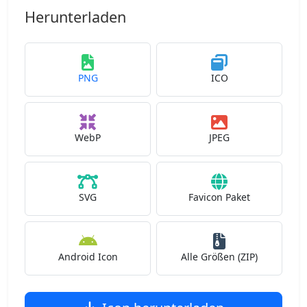
Herunterladen
PNG
ICO
WebP
JPEG
SVG
Favicon Paket
Android Icon
Alle Größen (ZIP)