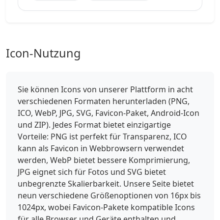
Icon-Nutzung
Sie können Icons von unserer Plattform in acht
verschiedenen Formaten herunterladen (PNG,
ICO, WebP, JPG, SVG, Favicon-Paket, Android-Icon
und ZIP). Jedes Format bietet einzigartige
Vorteile: PNG ist perfekt für Transparenz, ICO
kann als Favicon in Webbrowsern verwendet
werden, WebP bietet bessere Komprimierung,
JPG eignet sich für Fotos und SVG bietet
unbegrenzte Skalierbarkeit. Unsere Seite bietet
neun verschiedene Größenoptionen von 16px bis
1024px, wobei Favicon-Pakete kompatible Icons
für alle Browser und Geräte enthalten und