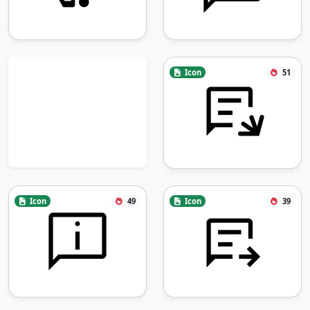
Icon
51
Icon
49
Icon
39