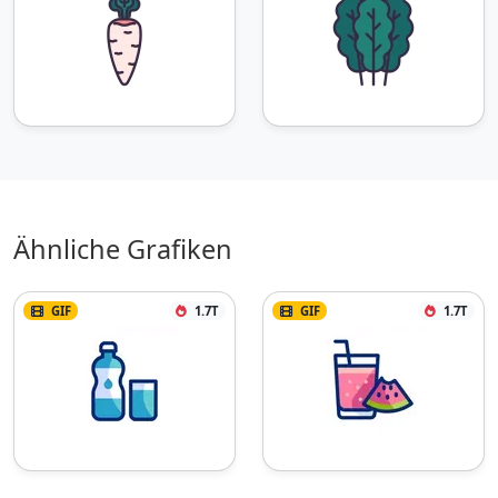
Ähnliche Grafiken
GIF
1.7T
GIF
1.7T