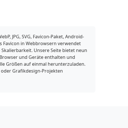
ebP, JPG, SVG, Favicon-Paket, Android-
 als Favicon in Webbrowsern verwendet
Skalierbarkeit. Unsere Seite bietet neun
 Browser und Geräte enthalten und
lle Größen auf einmal herunterzuladen.
 oder Grafikdesign-Projekten