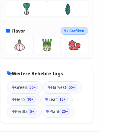
Flavor
5+ Grafiken
Weitere Beliebte Tags
Green
Harvest
35+
55+
Herb
Leaf
10+
15+
Perilla
Plant
5+
25+