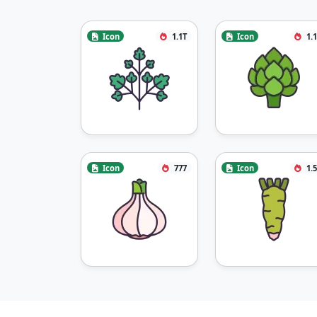
Icon
1.1T
Icon
1.
Icon
777
Icon
1.