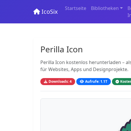
Startseite
Bibliotheken
B
IcoSix
I
Perilla Icon
Perilla Icon kostenlos herunterladen – a
für Websites, Apps und Designprojekte.
Downloads: 4
Aufrufe: 1.1T
Koste