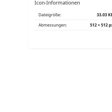
Icon-Informationen
Dateigröße:
33.03 K
Abmessungen:
512 × 512 p