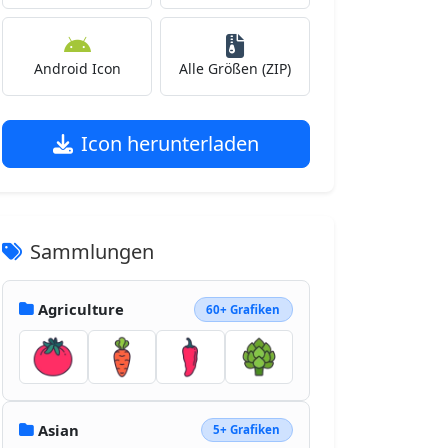
Android Icon
Alle Größen (ZIP)
Icon herunterladen
Sammlungen
Agriculture
60+ Grafiken
Asian
5+ Grafiken