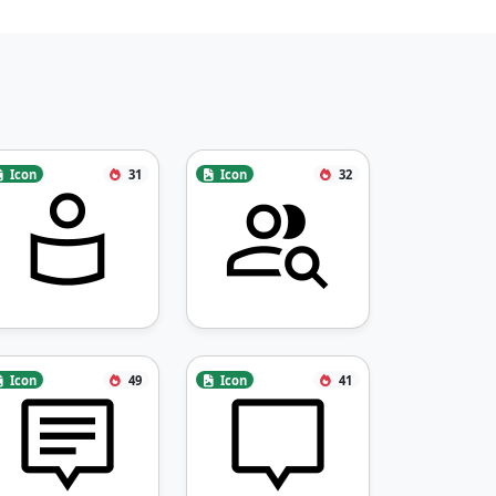
Icon
31
Icon
32
Icon
49
Icon
41