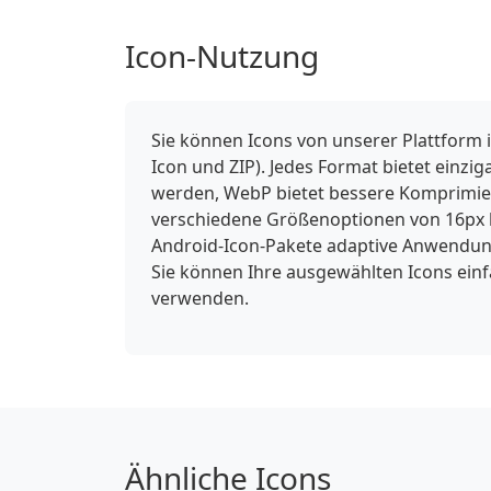
Icon-Nutzung
Sie können Icons von unserer Plattform 
Icon und ZIP). Jedes Format bietet einzi
werden, WebP bietet bessere Komprimieru
verschiedene Größenoptionen von 16px b
Android-Icon-Pakete adaptive Anwendung
Sie können Ihre ausgewählten Icons ein
verwenden.
Ähnliche Icons