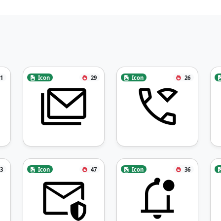
1
Icon
29
Icon
26
3
Icon
47
Icon
36