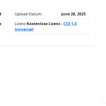
B
Upload-Datum:
June 28, 2025
x
Lizenz:
Kostenlose Lizenz -
CC0 1.0
Universell