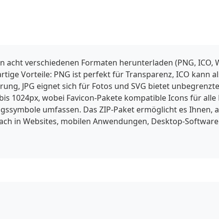
in acht verschiedenen Formaten herunterladen (PNG, ICO, W
gartige Vorteile: PNG ist perfekt für Transparenz, ICO kann
ng, JPG eignet sich für Fotos und SVG bietet unbegrenzte 
is 1024px, wobei Favicon-Pakete kompatible Icons für alle
ssymbole umfassen. Das ZIP-Paket ermöglicht es Ihnen, a
fach in Websites, mobilen Anwendungen, Desktop-Software