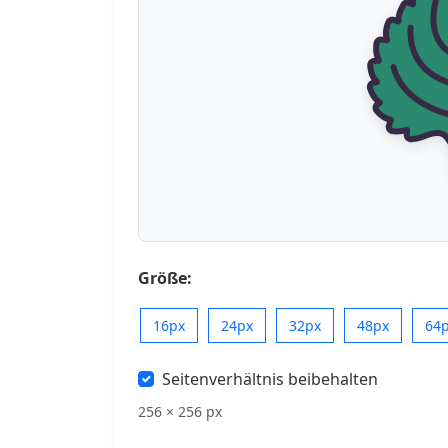
Größe:
16px
24px
32px
48px
64
Seitenverhältnis beibehalten
256 × 256 px