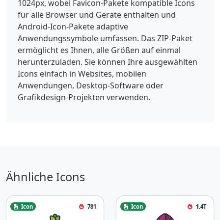
1024px, wobei Favicon-Pakete kompatible Icons
für alle Browser und Geräte enthalten und
Android-Icon-Pakete adaptive
Anwendungssymbole umfassen. Das ZIP-Paket
ermöglicht es Ihnen, alle Größen auf einmal
herunterzuladen. Sie können Ihre ausgewählten
Icons einfach in Websites, mobilen
Anwendungen, Desktop-Software oder
Grafikdesign-Projekten verwenden.
Ähnliche Icons
Icon
781
Icon
1.4T