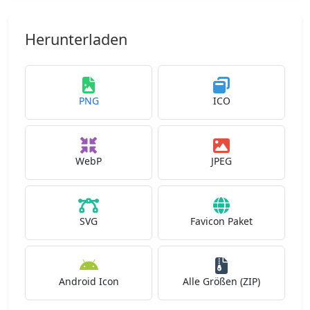
Herunterladen
PNG
ICO
WebP
JPEG
SVG
Favicon Paket
Android Icon
Alle Größen (ZIP)