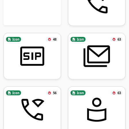
Icon
48
Icon
63
Icon
56
Icon
63