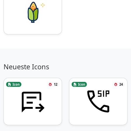
Neueste Icons
Icon
12
Icon
24