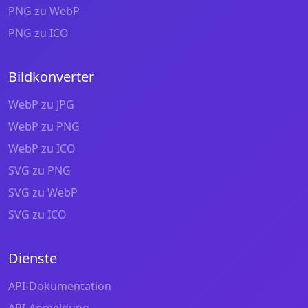
PNG zu WebP
PNG zu ICO
Bildkonverter
WebP zu JPG
WebP zu PNG
WebP zu ICO
SVG zu PNG
SVG zu WebP
SVG zu ICO
Dienste
API-Dokumentation
API-Anmeldung