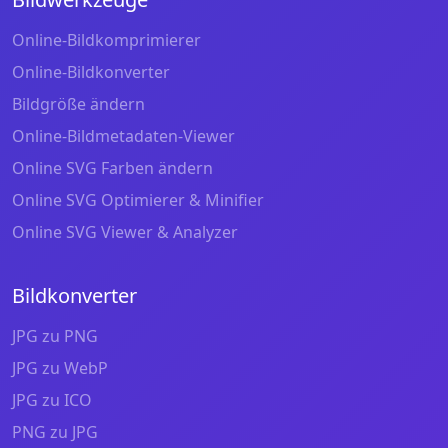
Online-Bildkomprimierer
Online-Bildkonverter
Bildgröße ändern
Online-Bildmetadaten-Viewer
Online SVG Farben ändern
Online SVG Optimierer & Minifier
Online SVG Viewer & Analyzer
Bildkonverter
JPG zu PNG
JPG zu WebP
JPG zu ICO
PNG zu JPG