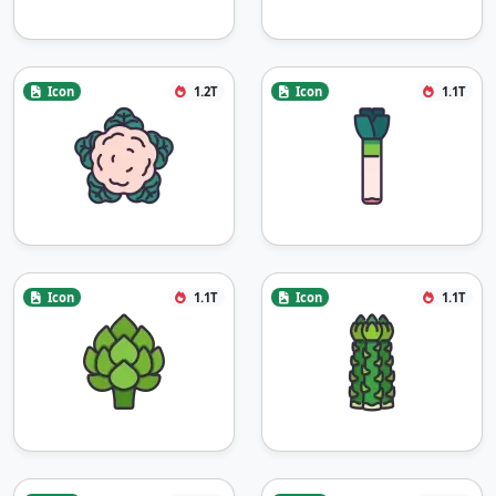
Icon
1.2T
Icon
1.1T
Icon
1.1T
Icon
1.1T