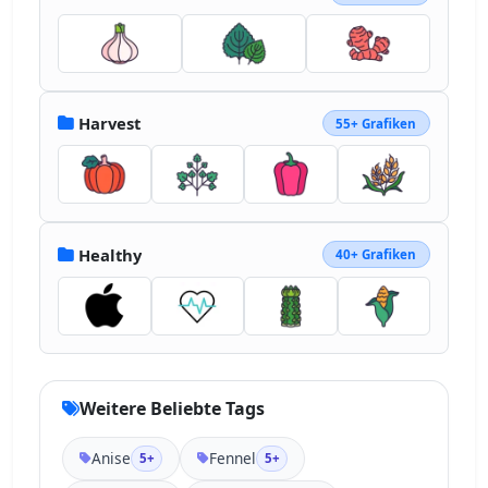
Harvest
55+ Grafiken
Healthy
40+ Grafiken
Weitere Beliebte Tags
Anise
Fennel
5+
5+