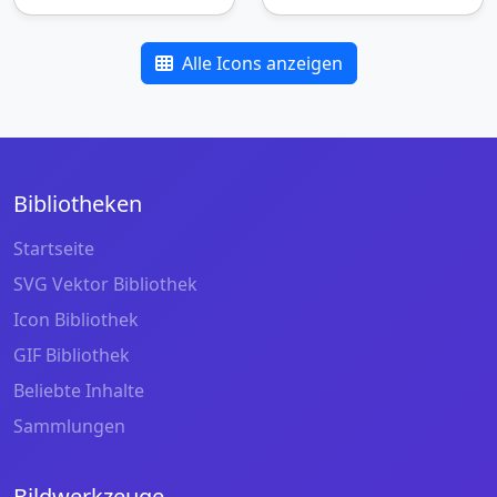
Alle Icons anzeigen
Bibliotheken
Startseite
SVG Vektor Bibliothek
Icon Bibliothek
GIF Bibliothek
Beliebte Inhalte
Sammlungen
Bildwerkzeuge