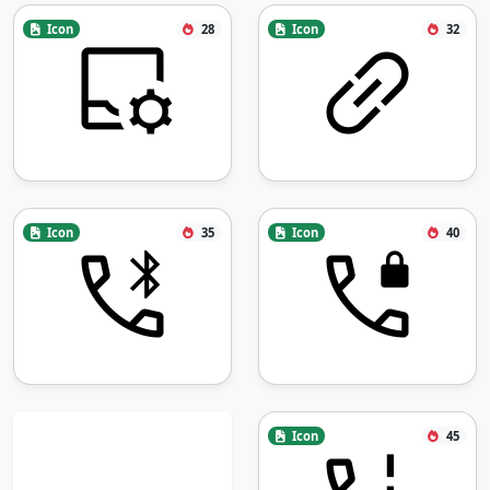
Icon
28
Icon
32
Icon
35
Icon
40
Icon
45