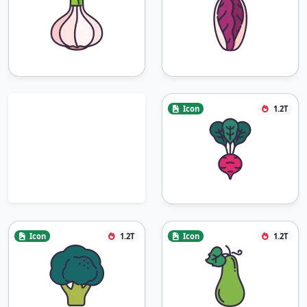
Icon
1.2T
Icon
1.2T
Icon
1.2T