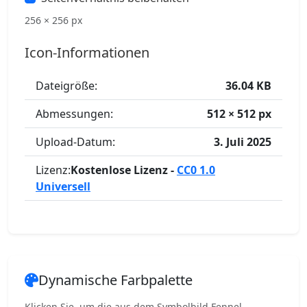
256 × 256 px
Icon-Informationen
Dateigröße:
36.04 KB
Abmessungen:
512 × 512 px
Upload-Datum:
3. Juli 2025
Lizenz:
Kostenlose Lizenz -
CC0 1.0
Universell
Dynamische Farbpalette
Klicken Sie, um die aus dem Symbolbild Fennel