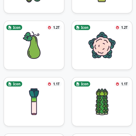
Icon
1.2T
Icon
1.2T
Icon
1.1T
Icon
1.1T