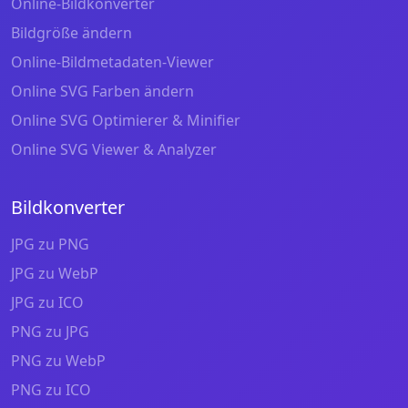
Online-Bildkonverter
Bildgröße ändern
Online-Bildmetadaten-Viewer
Online SVG Farben ändern
Online SVG Optimierer & Minifier
Online SVG Viewer & Analyzer
Bildkonverter
JPG zu PNG
JPG zu WebP
JPG zu ICO
PNG zu JPG
PNG zu WebP
PNG zu ICO