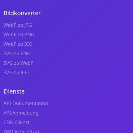
Bildkonverter
WebP zu JPG
WebP zu PNG
WebP zu ICO
SVG zu PNG
SVG zu WebP
SVG zu ICO
Dienste
API-Dokumentation
API-Anmeldung
CDN-Dienst
DMCA-Zertifikat