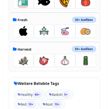
Fresh
35+ Grafiken
Harvest
55+ Grafiken
Weitere Beliebte Tags
Healthy
Radish
40+
5+
Red
Root
10+
10+