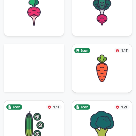
Icon
1.1T
Icon
1.1T
Icon
1.2T