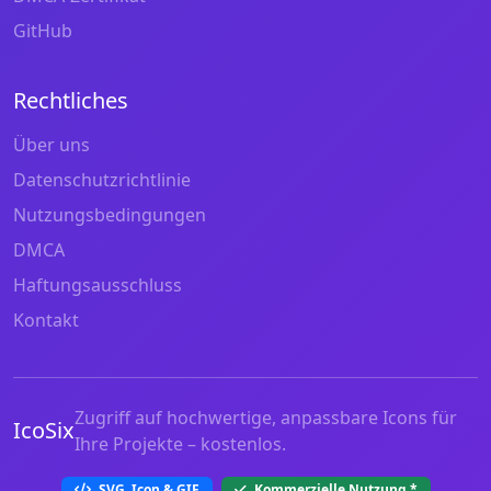
GitHub
Rechtliches
Über uns
Datenschutzrichtlinie
Nutzungsbedingungen
DMCA
Haftungsausschluss
Kontakt
Zugriff auf hochwertige, anpassbare Icons für
IcoSix
Ihre Projekte – kostenlos.
SVG, Icon & GIF
Kommerzielle Nutzung
*