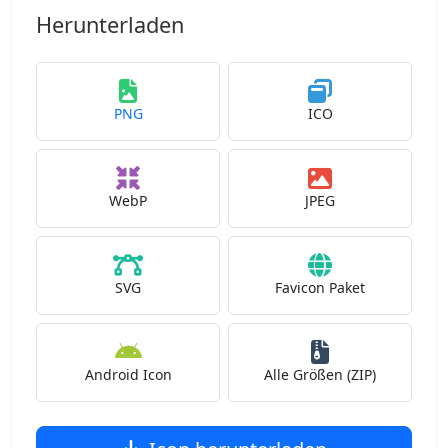
Herunterladen
PNG
ICO
WebP
JPEG
SVG
Favicon Paket
Android Icon
Alle Größen (ZIP)