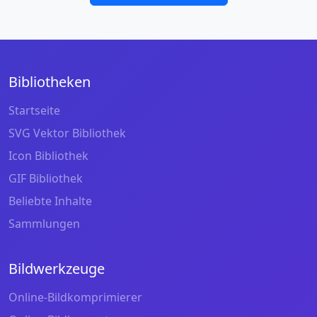
Bibliotheken
Startseite
SVG Vektor Bibliothek
Icon Bibliothek
GIF Bibliothek
Beliebte Inhalte
Sammlungen
Bildwerkzeuge
Online-Bildkomprimierer