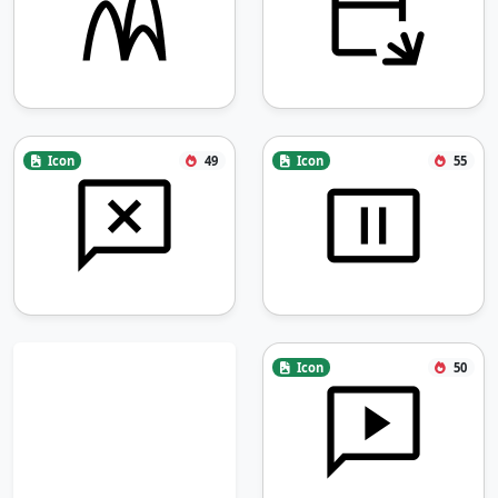
Icon
49
Icon
55
Icon
50