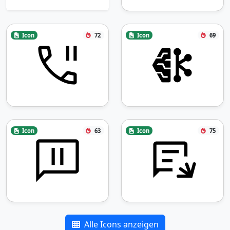
Icon
72
Icon
69
Icon
63
Icon
75
Alle Icons anzeigen