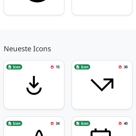
Neueste Icons
Icon
15
Icon
30
Icon
34
Icon
40