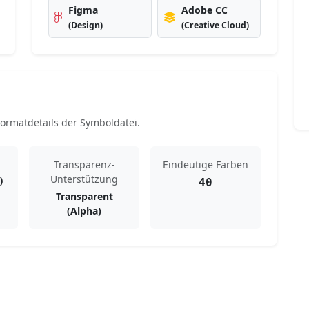
Figma
Adobe CC
(Design)
(Creative Cloud)
rmatdetails der Symboldatei.
Transparenz-
Eindeutige Farben
Unterstützung
)
40
Transparent
(Alpha)