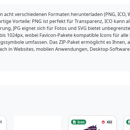
in acht verschiedenen Formaten herunterladen (PNG, ICO, W
gartige Vorteile: PNG ist perfekt für Transparenz, ICO kann
ng, JPG eignet sich für Fotos und SVG bietet unbegrenzte 
is 1024px, wobei Favicon-Pakete kompatible Icons für alle
ssymbole umfassen. Das ZIP-Paket ermöglicht es Ihnen, a
fach in Websites, mobilen Anwendungen, Desktop-Software
1
Icon
432