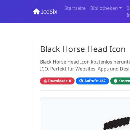
Startseite
Bibliotheken
B
IcoSix
I
Black Horse Head Icon
Black Horse Head Icon kostenlos herunte
ICO. Perfekt für Websites, Apps und Des
Downloads: 0
Aufrufe: 467
Kosten