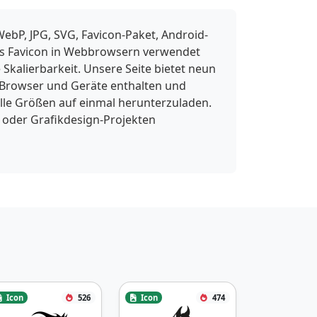
ebP, JPG, SVG, Favicon-Paket, Android-
 als Favicon in Webbrowsern verwendet
Skalierbarkeit. Unsere Seite bietet neun
 Browser und Geräte enthalten und
lle Größen auf einmal herunterzuladen.
 oder Grafikdesign-Projekten
Icon
526
Icon
474