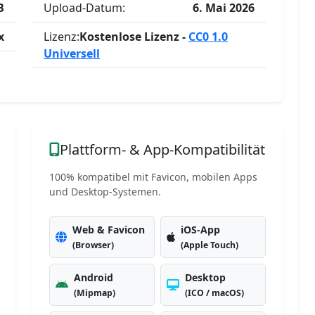
B
Upload-Datum:
6. Mai 2026
x
Lizenz:
Kostenlose Lizenz -
CC0 1.0
Universell
Plattform- & App-Kompatibilität
100% kompatibel mit Favicon, mobilen Apps
und Desktop-Systemen.
Web & Favicon
iOS-App
(Browser)
(Apple Touch)
Android
Desktop
(Mipmap)
(ICO / macOS)