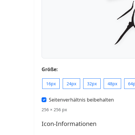
Größe:
16px
24px
32px
48px
64
Seitenverhältnis beibehalten
256 × 256 px
Icon-Informationen