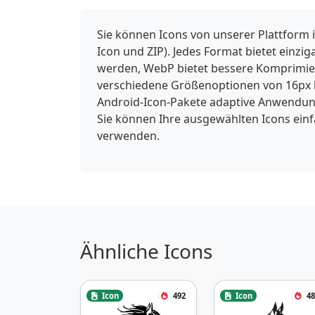
Sie können Icons von unserer Plattform 
Icon und ZIP). Jedes Format bietet einzi
werden, WebP bietet bessere Komprimieru
verschiedene Größenoptionen von 16px b
Android-Icon-Pakete adaptive Anwendung
Sie können Ihre ausgewählten Icons ein
verwenden.
Ähnliche Icons
Icon
492
Icon
48