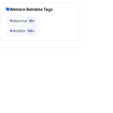
Weitere Beliebte Tags
Mammal
80+
Wildlife
100+