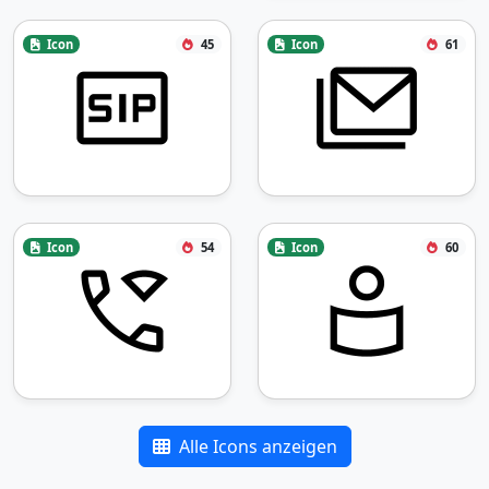
Icon
45
Icon
61
Icon
54
Icon
60
Alle Icons anzeigen