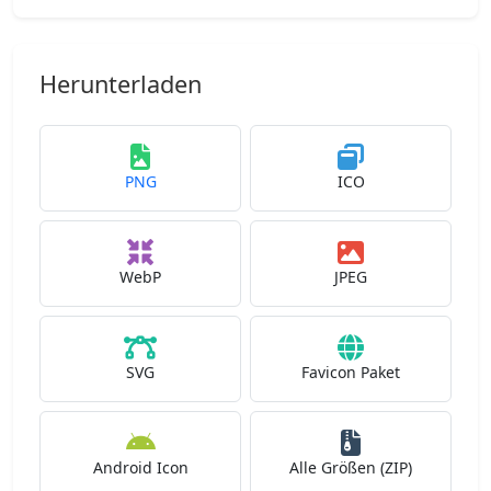
Herunterladen
PNG
ICO
WebP
JPEG
SVG
Favicon Paket
Android Icon
Alle Größen (ZIP)