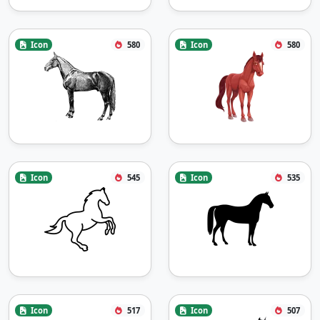
Icon
580
Icon
580
Icon
545
Icon
535
Icon
517
Icon
507