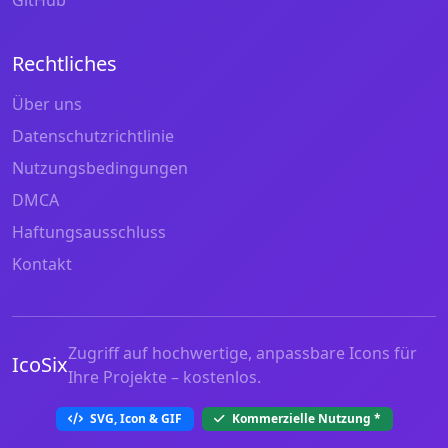
Rechtliches
Über uns
Datenschutzrichtlinie
Nutzungsbedingungen
DMCA
Haftungsausschluss
Kontakt
Zugriff auf hochwertige, anpassbare Icons für
IcoSix
Ihre Projekte – kostenlos.
SVG, Icon & GIF
Kommerzielle Nutzung
*