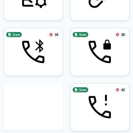
Icon
34
Icon
38
Icon
42