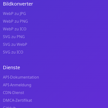
Bildkonverter
WebP zu JPG
WebP zu PNG
WebP zu ICO
SVG zu PNG
SVG zu WebP
SVG zu ICO
Dienste
API-Dokumentation
API-Anmeldung
CDN-Dienst
DMCA-Zertifikat
GitHub