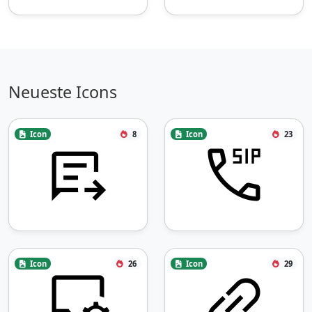
Neueste Icons
Icon
8
Icon
23
Icon
26
Icon
29