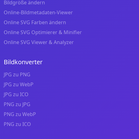
Bildgröße ändern
Online-Bildmetadaten-Viewer
Online SVG Farben ändern
Online SVG Optimierer & Minifier
Online SVG Viewer & Analyzer
Bildkonverter
JPG zu PNG
JPG zu WebP
JPG zu ICO
PNG zu JPG
PNG zu WebP
PNG zu ICO