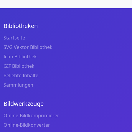
Bibliotheken
Startseite
SVG Vektor Bibliothek
Icon Bibliothek
GIF Bibliothek
Beliebte Inhalte
Sammlungen
Bildwerkzeuge
Online-Bildkomprimierer
Online-Bildkonverter