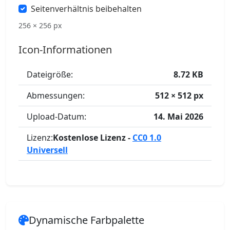
Seitenverhältnis beibehalten
256 × 256 px
Icon-Informationen
Dateigröße:
8.72 KB
Abmessungen:
512 × 512 px
Upload-Datum:
14. Mai 2026
Lizenz:
Kostenlose Lizenz -
CC0 1.0
Universell
Dynamische Farbpalette