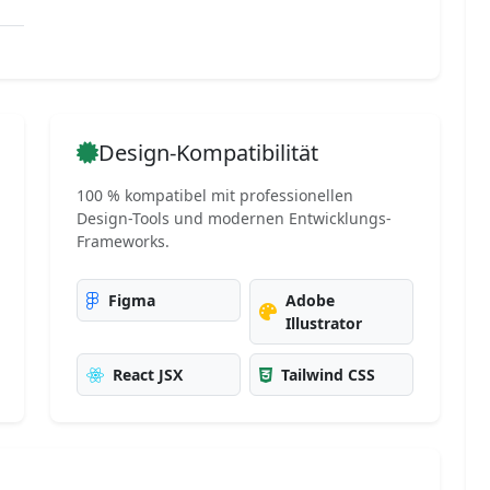
Design-Kompatibilität
100 % kompatibel mit professionellen
Design-Tools und modernen Entwicklungs-
Frameworks.
Figma
Adobe
Illustrator
React JSX
Tailwind CSS