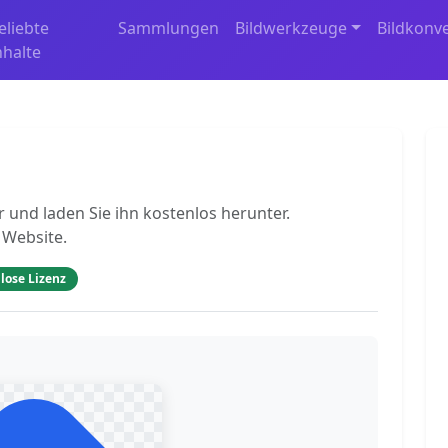
eliebte
Sammlungen
Bildwerkzeuge
Bildkonv
nhalte
und laden Sie ihn kostenlos herunter.
 Website.
lose Lizenz