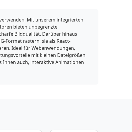
 verwenden. Mit unserem integrierten
ktoren bieten unbegrenzte
charfe Bildqualität. Darüber hinaus
-Format rastern, sie als React-
ieren. Ideal für Webanwendungen,
ungsvorteile mit kleinen Dateigrößen
s Ihnen auch, interaktive Animationen