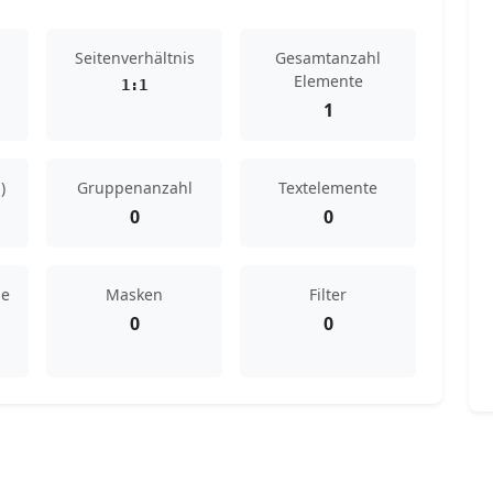
Seitenverhältnis
Gesamtanzahl
Elemente
1:1
1
)
Gruppenanzahl
Textelemente
0
0
de
Masken
Filter
0
0