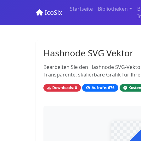
Startseite
Bibliotheken
B
IcoSix
I
Hashnode SVG Vektor
Bearbeiten Sie den Hashnode SVG-Vektor 
Transparente, skalierbare Grafik für Ihre
Downloads: 0
Aufrufe: 676
Kosten