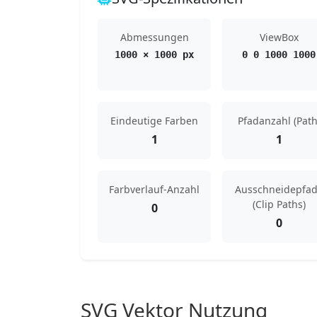
Abmessungen
ViewBox
1000 × 1000 px
0 0 1000 1000
Eindeutige Farben
Pfadanzahl (Path
1
1
Farbverlauf-Anzahl
Ausschneidepfa
(Clip Paths)
0
0
SVG Vektor Nutzung