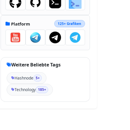
Platform
125+ Grafiken
Weitere Beliebte Tags
Hashnode
5+
Technology
185+