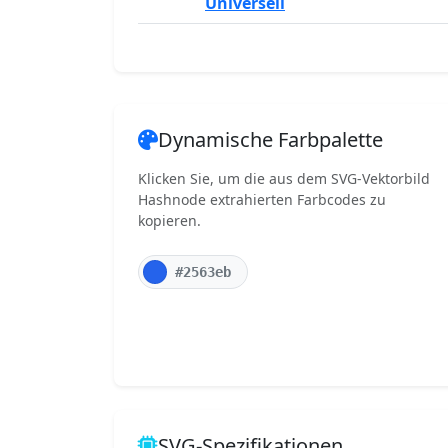
Universell
Dynamische Farbpalette
Klicken Sie, um die aus dem SVG-Vektorbild
Hashnode extrahierten Farbcodes zu
kopieren.
#2563eb
SVG-Spezifikationen