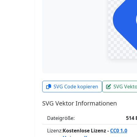
SVG Code kopieren
SVG Vekto
SVG Vektor Informationen
Dateigröße:
514 
Lizenz:
Kostenlose Lizenz -
CC0 1.0