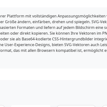
rer Plattform mit vollständigen Anpassungsmöglichkeiten
der Größe ändern, einfärben, drehen und spiegeln. SVG-Ve
lbasierten Formaten und liefern auf jedem Bildschirm eine s
iten oder direkt kopieren. Sie können Ihre Vektoren im PNG
er sie als Base64-kodierte CSS-Hintergrundbilder integr
 User-Experience-Designs, bieten SVG-Vektoren auch Leist
ormat, das mit allen Browsern kompatibel ist, ermöglicht e