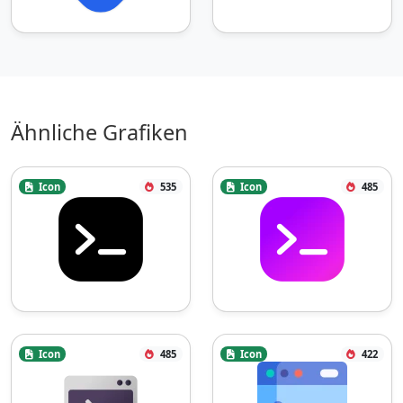
Ähnliche Grafiken
Icon
535
Icon
485
Icon
485
Icon
422