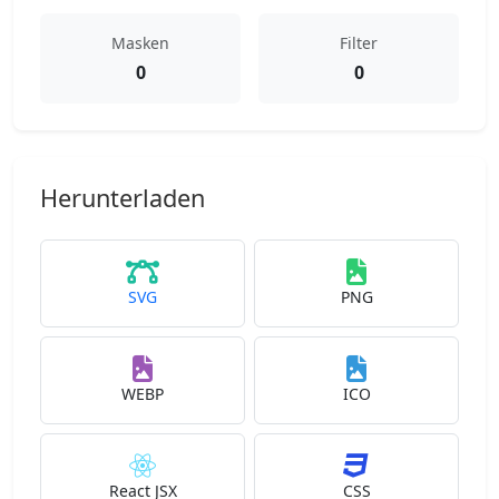
Masken
Filter
0
0
Herunterladen
SVG
PNG
WEBP
ICO
React JSX
CSS