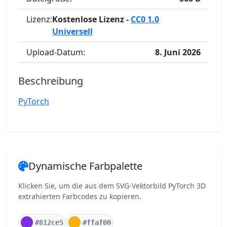
Lizenz:
Kostenlose Lizenz -
CC0 1.0
Universell
Upload-Datum:
8. Juni 2026
Beschreibung
PyTorch
Dynamische Farbpalette
Klicken Sie, um die aus dem SVG-Vektorbild PyTorch 3D
extrahierten Farbcodes zu kopieren.
#812ce5
#ffaf00