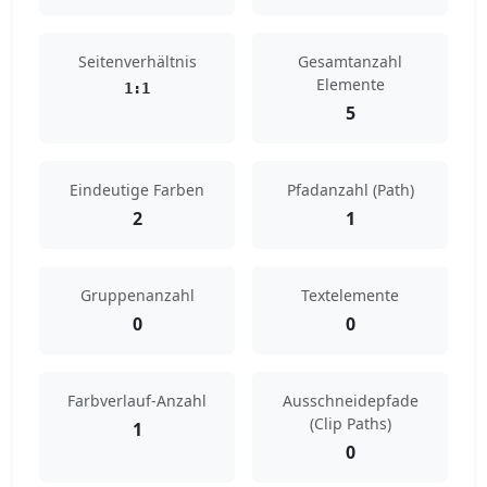
Seitenverhältnis
Gesamtanzahl
Elemente
1:1
5
Eindeutige Farben
Pfadanzahl (Path)
2
1
Gruppenanzahl
Textelemente
0
0
Farbverlauf-Anzahl
Ausschneidepfade
(Clip Paths)
1
0