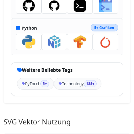
Python
5+ Grafiken
Weitere Beliebte Tags
PyTorch
Technology
5+
185+
SVG Vektor Nutzung