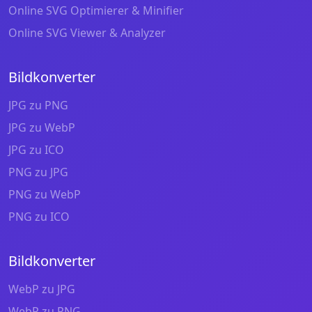
Online SVG Optimierer & Minifier
Online SVG Viewer & Analyzer
Bildkonverter
JPG zu PNG
JPG zu WebP
JPG zu ICO
PNG zu JPG
PNG zu WebP
PNG zu ICO
Bildkonverter
WebP zu JPG
WebP zu PNG