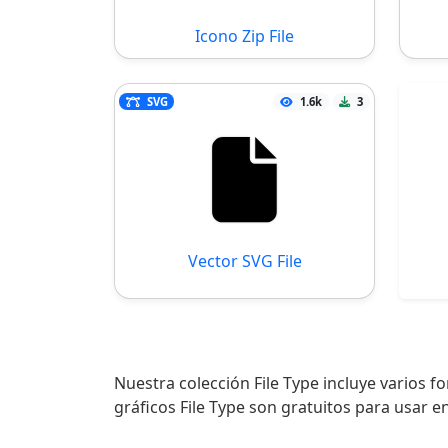
Icono Zip File
SVG
1.6k
3
Vector SVG File
Nuestra colección File Type incluye varios 
gráficos File Type son gratuitos para usar e