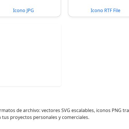
Icono JPG
Icono RTF File
formatos de archivo: vectores SVG escalables, iconos PNG t
n tus proyectos personales y comerciales.