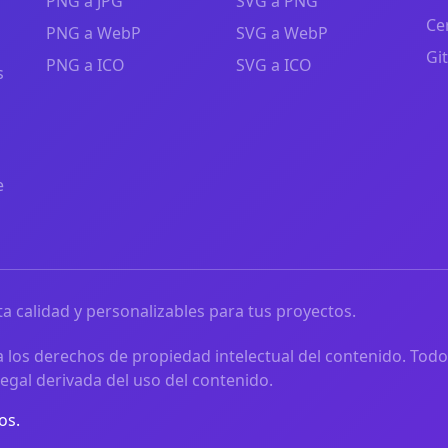
PNG a JPG
SVG a PNG
Ce
PNG a WebP
SVG a WebP
Gi
PNG a ICO
SVG a ICO
s
e
a calidad y personalizables para tus proyectos.
 los derechos de propiedad intelectual del contenido. Todo
egal derivada del uso del contenido.
os.