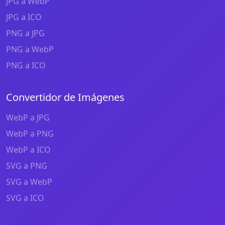
JPG a WebP
JPG a ICO
PNG a JPG
PNG a WebP
PNG a ICO
Convertidor de Imágenes
WebP a JPG
WebP a PNG
WebP a ICO
SVG a PNG
SVG a WebP
SVG a ICO