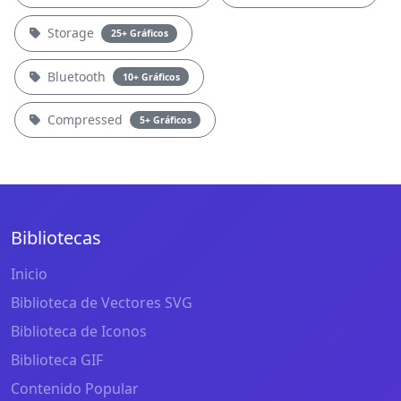
Storage
25+ Gráficos
Bluetooth
10+ Gráficos
Compressed
5+ Gráficos
Bibliotecas
Inicio
Biblioteca de Vectores SVG
Biblioteca de Iconos
Biblioteca GIF
Contenido Popular