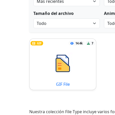
Tamaño del archivo
Anim
GIF
14.4k
7
GIF File
Nuestra colección File Type incluye varios 