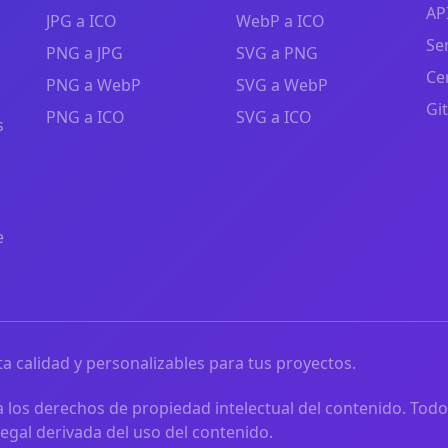
AP
JPG a ICO
WebP a ICO
Se
PNG a JPG
SVG a PNG
Ce
PNG a WebP
SVG a WebP
Gi
PNG a ICO
SVG a ICO
s
e
a calidad y personalizables para tus proyectos.
 los derechos de propiedad intelectual del contenido. Todo
egal derivada del uso del contenido.