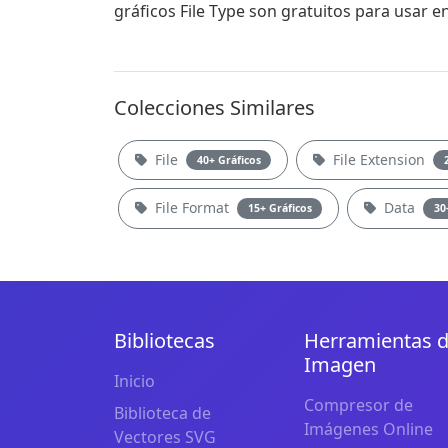
gráficos File Type son gratuitos para usar e
Colecciones Similares
File
File Extension
40+ Gráficos
File Format
Data
15+ Gráficos
30
Bibliotecas
Herramientas 
Imagen
Inicio
Compresor de
Biblioteca de
Imágenes Online
Vectores SVG