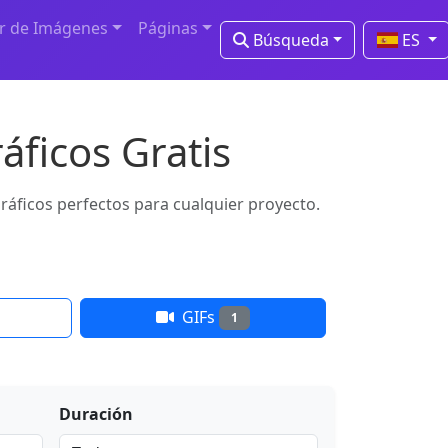
r de Imágenes
Páginas
Búsqueda
ES
áficos Gratis
gráficos perfectos para cualquier proyecto.
GIFs
1
Duración