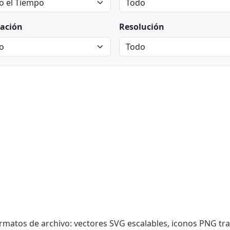
ación
Resolución
formatos de archivo: vectores SVG escalables, iconos PNG t