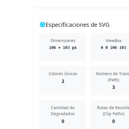
Especificaciones de SVG
Dimensiones
ViewBox
106 × 103 px
0 0 106 103
Colores Únicos
Número de Trazo
(Path)
2
3
Cantidad de
Rutas de Recort
Degradados
(Clip Paths)
0
0