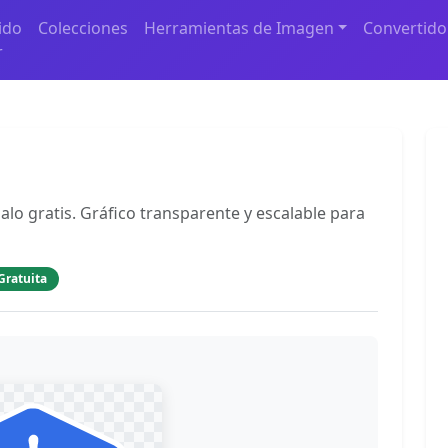
ido
Colecciones
Herramientas de Imagen
Convertido
r
alo gratis. Gráfico transparente y escalable para
Gratuita