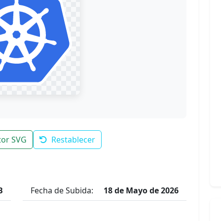
tor SVG
Restablecer
B
Fecha de Subida:
18 de Mayo de 2026