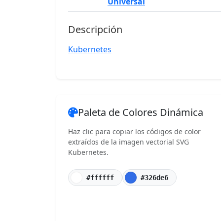
Universal
Descripción
Kubernetes
Paleta de Colores Dinámica
Haz clic para copiar los códigos de color
extraídos de la imagen vectorial SVG
Kubernetes.
#ffffff
#326de6