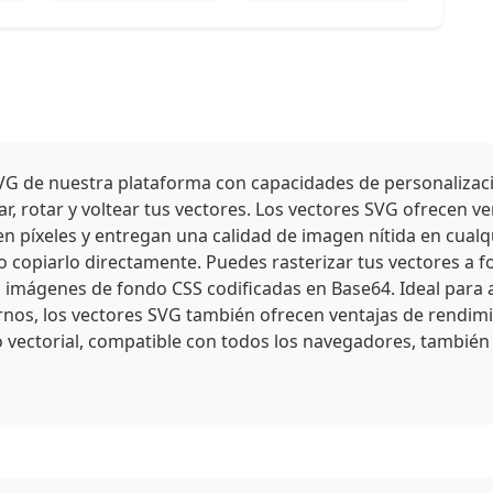
s SVG de nuestra plataforma con capacidades de personaliza
, rotar y voltear tus vectores. Los vectores SVG ofrecen ve
 píxeles y entregan una calidad de imagen nítida en cualq
 o copiarlo directamente. Puedes rasterizar tus vectores
 imágenes de fondo CSS codificadas en Base64. Ideal para a
rnos, los vectores SVG también ofrecen ventajas de rendi
o vectorial, compatible con todos los navegadores, también