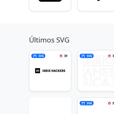
Últimos SVG
SVG
39
SVG
3
SVG
5