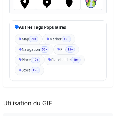
Autres Tags Populaires
Map
Marker
70+
15+
Navigation
Pin
55+
15+
Place
Placeholder
10+
10+
Store
15+
Utilisation du GIF