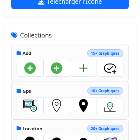
Télécharger l'Icône
Collections
Add
15+ Graphiques
Gps
10+ Graphiques
Location
20+ Graphiques