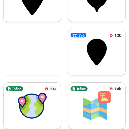
SVG
1.2k
Icône
1.4k
Icône
1.8k