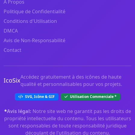
À Propos
Politique de Confidentialité
Conditions d'Utilisation
DMCA
Avis de Non-Responsabilité
Contact
Accédez gratuitement à des icônes de haute
IcoSix
qualité et personnalisables pour vos projets.
SVG, Icône & GIF
Utilisation Commerciale
*
*
Avis légal:
Notre site web ne garantit pas les droits de
propriété intellectuelle du contenu. Tous les utilisateurs
sont responsables de toute responsabilité juridique
découlant de l'utilisation du contenu.