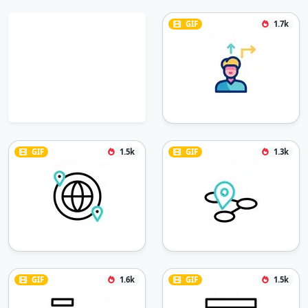
GIF
1.7k
GIF
1.5k
GIF
1.3k
GIF
1.6k
GIF
1.5k