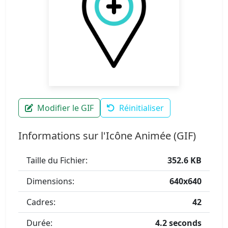
Modifier le GIF
Réinitialiser
Informations sur l'Icône Animée (GIF)
Taille du Fichier:
352.6 KB
Dimensions:
640x640
Cadres:
42
Durée:
4.2 seconds