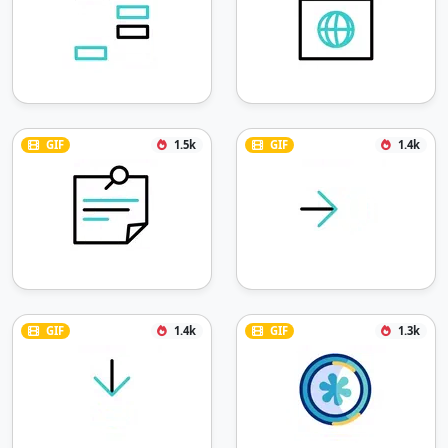
GIF
1.5k
GIF
1.4k
GIF
1.4k
GIF
1.3k