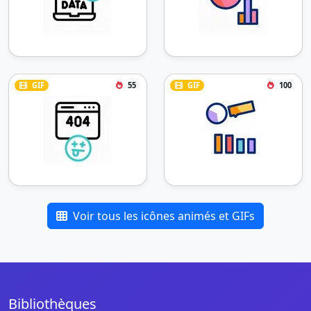
GIF
55
GIF
100
Voir tous les icônes animés et GIFs
Bibliothèques