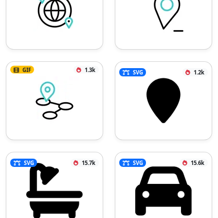
GIF
1.3k
SVG
1.2k
SVG
15.7k
SVG
15.6k