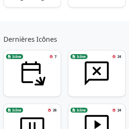
Dernières Icônes
Icône
7
Icône
24
Icône
26
Icône
24