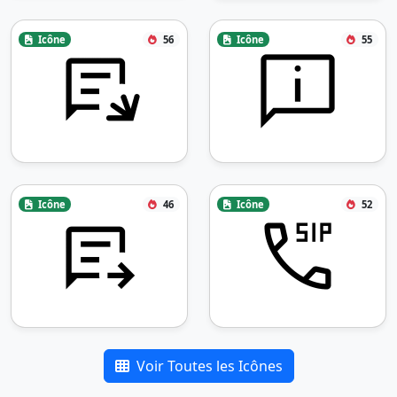
Icône
56
Icône
55
Icône
46
Icône
52
Voir Toutes les Icônes