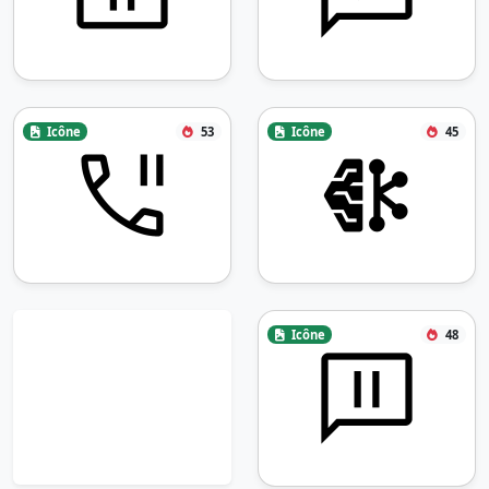
Icône
53
Icône
45
Icône
48