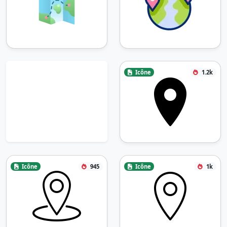
Icône
1.2k
Icône
945
Icône
1k