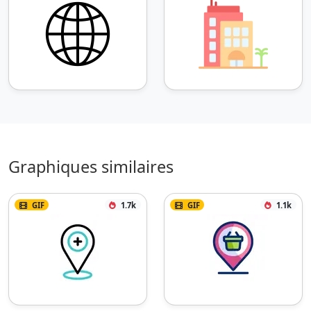
Graphiques similaires
GIF
1.7k
GIF
1.1k