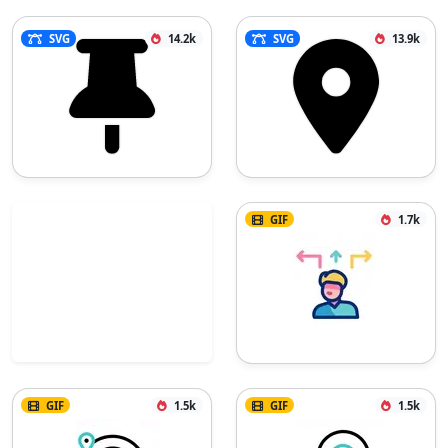
SVG
14.2k
SVG
13.9k
GIF
1.7k
GIF
1.5k
GIF
1.5k