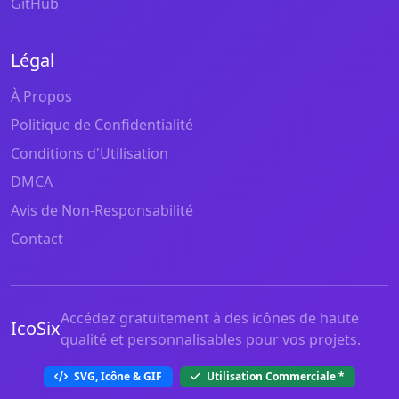
GitHub
Légal
À Propos
Politique de Confidentialité
Conditions d'Utilisation
DMCA
Avis de Non-Responsabilité
Contact
Accédez gratuitement à des icônes de haute
IcoSix
qualité et personnalisables pour vos projets.
SVG, Icône & GIF
Utilisation Commerciale
*