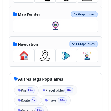
Map Pointer
5+ Graphiques
Navigation
55+ Graphiques
Autres Tags Populaires
Pin
Placeholder
15+
10+
Route
Travel
5+
40+
Vacation
15+