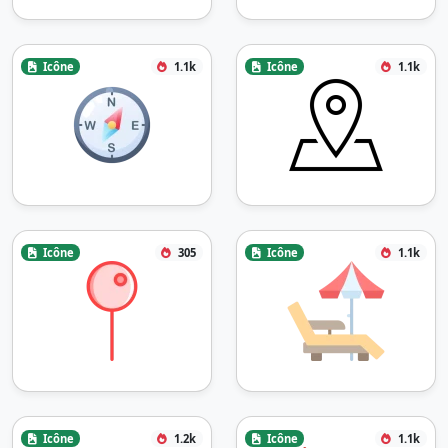
Icône
1.1k
Icône
1.1k
Icône
305
Icône
1.1k
Icône
1.2k
Icône
1.1k