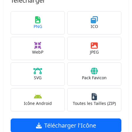
Télécharger
PNG
ICO
WebP
JPEG
SVG
Pack Favicon
Icône Android
Toutes les Tailles (ZIP)
Télécharger l'Icône