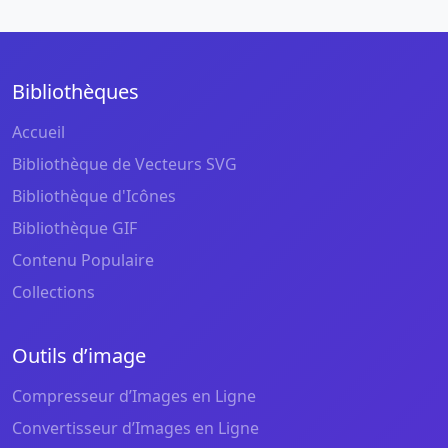
Bibliothèques
Accueil
Bibliothèque de Vecteurs SVG
Bibliothèque d'Icônes
Bibliothèque GIF
Contenu Populaire
Collections
Outils d’image
Compresseur d’Images en Ligne
Convertisseur d’Images en Ligne