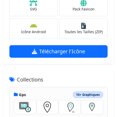
SVG
Pack Favicon
Icône Android
Toutes les Tailles (ZIP)
Télécharger l'Icône
Collections
Gps
10+ Graphiques