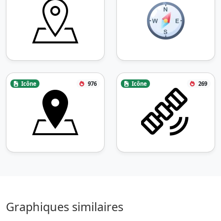
Icône
976
Icône
269
Graphiques similaires