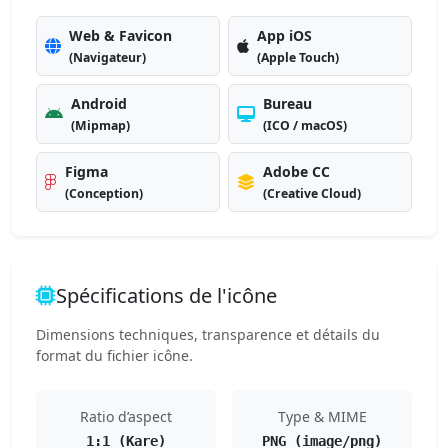
Web & Favicon
App iOS
(Navigateur)
(Apple Touch)
Android
Bureau
(Mipmap)
(ICO / macOS)
Figma
Adobe CC
(Conception)
(Creative Cloud)
Spécifications de l'icône
Dimensions techniques, transparence et détails du
format du fichier icône.
Ratio d’aspect
Type & MIME
1:1 (Kare)
PNG (image/png)