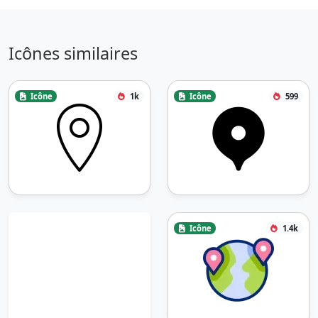
Icônes similaires
Icône
1k
Icône
599
Icône
1.4k