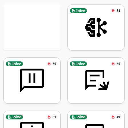
Icône
54
Icône
55
Icône
65
Icône
61
Icône
49