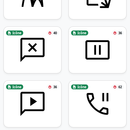
Icône
40
Icône
36
Icône
36
Icône
62