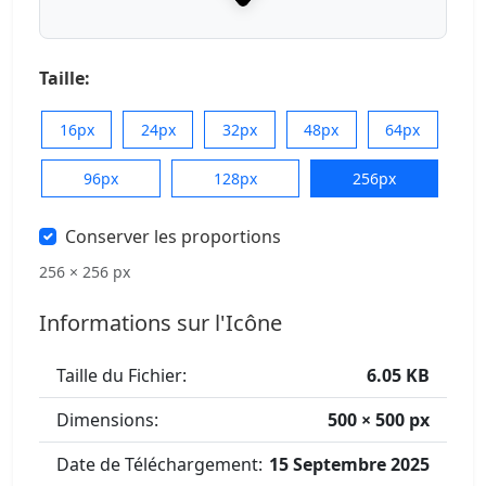
Taille:
16px
24px
32px
48px
64px
96px
128px
256px
Conserver les proportions
256 × 256 px
Informations sur l'Icône
Taille du Fichier:
6.05 KB
Dimensions:
500 × 500 px
Date de Téléchargement:
15 Septembre 2025