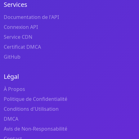
Services
Documentation de l'API
Connexion API
Service CDN
Certificat DMCA
GitHub
Légal
À Propos
Politique de Confidentialité
Conditions d'Utilisation
DMCA
Avis de Non-Responsabilité
Contact